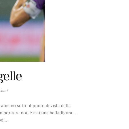
gelle
ciani
almeno sotto il punto di vista della
 un portiere non è mai una bella figura….
mpo,…