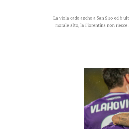
La viola cade anche a San Siro ed è ul
morale alto, la Fiorentina non riesce 