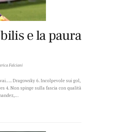
bilis e la paura
erica Falciani
 vai….. Dragowsky 6. Incolpevole sui gol,
res 4. Non spinge sulla fascia con qualità
ernandez,…