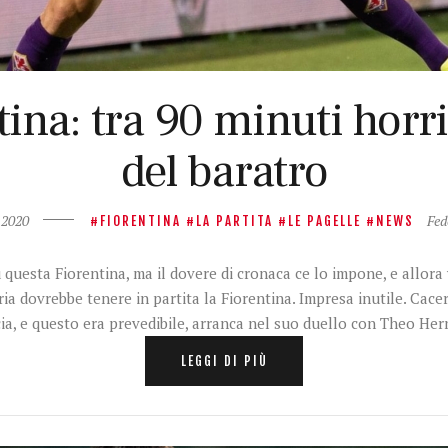
ina: tra 90 minuti horri
del baratro
 2020
Fed
FIORENTINA
LA PARTITA
LE PAGELLE
NEWS
questa Fiorentina, ma il dovere di cronaca ce lo impone, e allora
ria dovrebbe tenere in partita la Fiorentina. Impresa inutile. Cace
cia, e questo era prevedibile, arranca nel suo duello con Theo H
LEGGI DI PIÙ