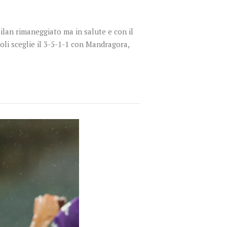
ilan rimaneggiato ma in salute e con il
ioli sceglie il 3-5-1-1 con Mandragora,