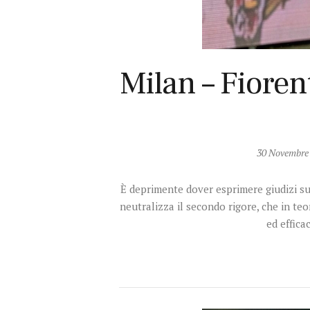
Milan – Fiorent
30 Novembre
È deprimente dover esprimere giudizi su 
neutralizza il secondo rigore, che in teo
ed effica