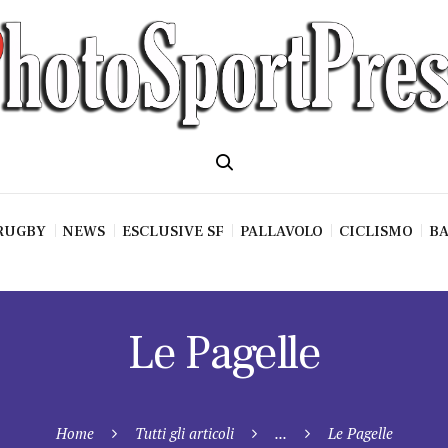
RUGBY
NEWS
ESCLUSIVE SF
PALLAVOLO
CICLISMO
BA
Le Pagelle
Home
Tutti gli articoli
...
Le Pagelle