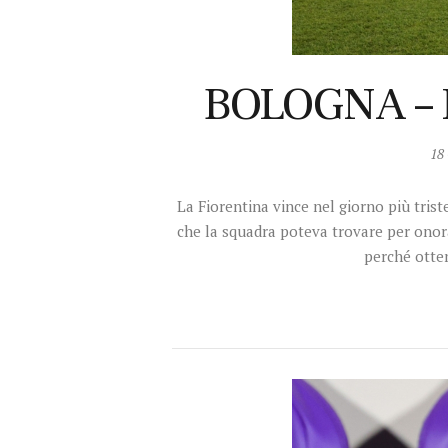
BOLOGNA – 
18
La Fiorentina vince nel giorno più tris
che la squadra poteva trovare per onor
perché otte