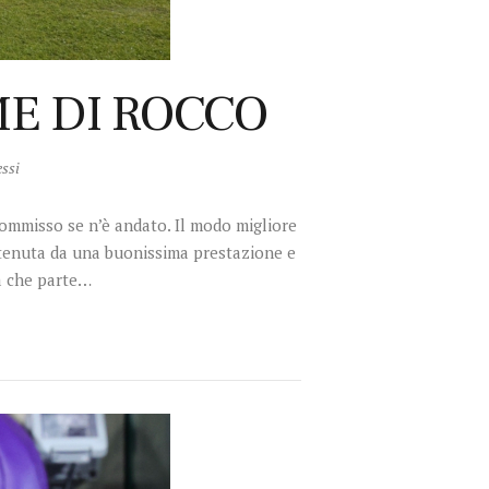
ME DI ROCCO
essi
Commisso se n’è andato. Il modo migliore
stenuta da una buonissima prestazione e
a che parte…