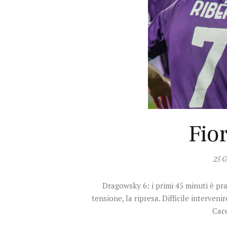
Fior
25 G
Dragowsky 6: i primi 45 minuti è pr
tensione, la ripresa. Difficile interven
Cace