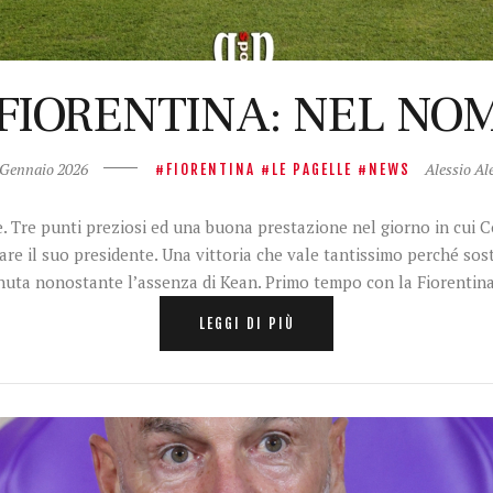
FIORENTINA: NEL NO
 Gennaio 2026
Alessio Al
FIORENTINA
LE PAGELLE
NEWS
te. Tre punti preziosi ed una buona prestazione nel giorno in cui 
are il suo presidente. Una vittoria che vale tantissimo perché so
nuta nonostante l’assenza di Kean. Primo tempo con la Fiorentin
LEGGI DI PIÙ