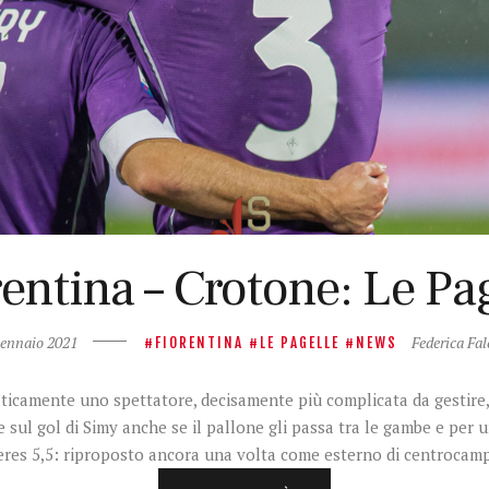
entina – Crotone: Le Pa
ennaio 2021
Federica Fal
FIORENTINA
LE PAGELLE
NEWS
aticamente uno spettatore, decisamente più complicata da gestire, 
ire sul gol di Simy anche se il pallone gli passa tra le gambe e per
res 5,5: riproposto ancora una volta come esterno di centroca