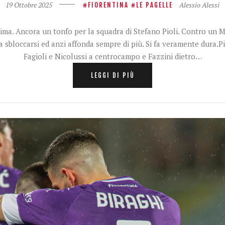
19 Ottobre 2025
Alessio Alessi
FIORENTINA
LE PAGELLE
tima. Ancora un tonfo per la squadra di Stefano Pioli. Contro un M
a sbloccarsi ed anzi affonda sempre di più. Si fa veramente dura.P
Fagioli e Nicolussi a centrocampo e Fazzini dietro…
LEGGI DI PIÙ