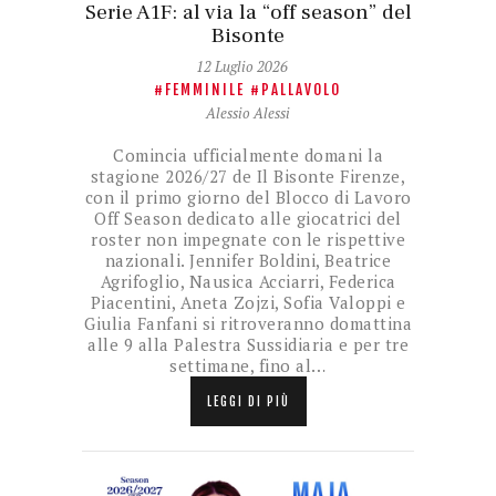
Serie A1F: al via la “off season” del
Bisonte
12 Luglio 2026
FEMMINILE
PALLAVOLO
Alessio Alessi
Comincia ufficialmente domani la
stagione 2026/27 de Il Bisonte Firenze,
con il primo giorno del Blocco di Lavoro
Off Season dedicato alle giocatrici del
roster non impegnate con le rispettive
nazionali. Jennifer Boldini, Beatrice
Agrifoglio, Nausica Acciarri, Federica
Piacentini, Aneta Zojzi, Sofia Valoppi e
Giulia Fanfani si ritroveranno domattina
alle 9 alla Palestra Sussidiaria e per tre
settimane, fino al…
LEGGI DI PIÙ