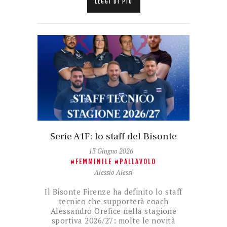
LEGGI DI PIÙ
Serie A1F: lo staff del Bisonte
13 Giugno 2026
FEMMINILE
PALLAVOLO
Alessio Alessi
Il Bisonte Firenze ha definito lo staff
tecnico che supporterà coach
Alessandro Orefice nella stagione
sportiva 2026/27: molte le novità