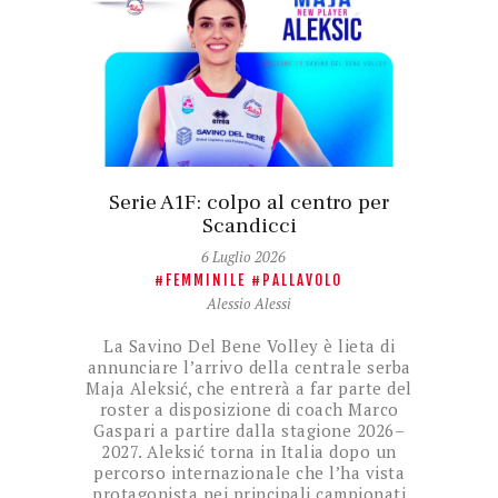
Serie A1F: colpo al centro per
Scandicci
6 Luglio 2026
FEMMINILE
PALLAVOLO
Alessio Alessi
La Savino Del Bene Volley è lieta di
annunciare l’arrivo della centrale serba
Maja Aleksić, che entrerà a far parte del
roster a disposizione di coach Marco
Gaspari a partire dalla stagione 2026–
2027. Aleksić torna in Italia dopo un
percorso internazionale che l’ha vista
protagonista nei principali campionati