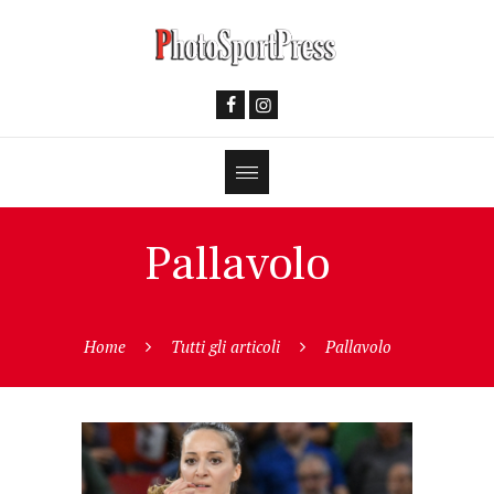
Pallavolo
Home
Tutti gli articoli
Pallavolo