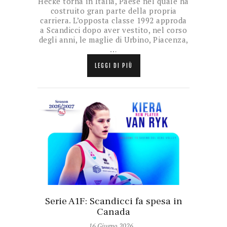
Hecke torna in Italia, Paese nel quale ha
costruito gran parte della propria
carriera. L’opposta classe 1992 approda
a Scandicci dopo aver vestito, nel corso
degli anni, le maglie di Urbino, Piacenza,
…
LEGGI DI PIÙ
Serie A1F: Scandicci fa spesa in
Canada
16 Giugno 2026