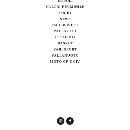
EMPOLI
CALCIO FEMMINILE
RUGBY
NEWS
ESCLUSIVE SF
PALLAVOLO
CICLISMO
BASKET
VARI SPORT
PALLANUOTO
MOTO GP E CIV