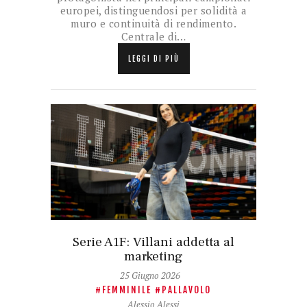
europei, distinguendosi per solidità a
muro e continuità di rendimento.
Centrale di…
LEGGI DI PIÙ
Serie A1F: Villani addetta al
marketing
25 Giugno 2026
FEMMINILE
PALLAVOLO
Alessio Alessi