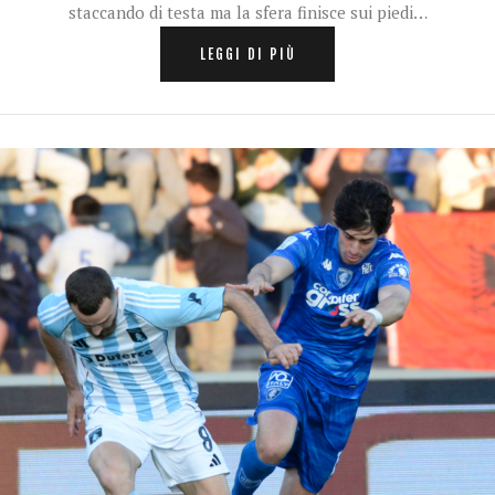
staccando di testa ma la sfera finisce sui piedi…
LEGGI DI PIÙ