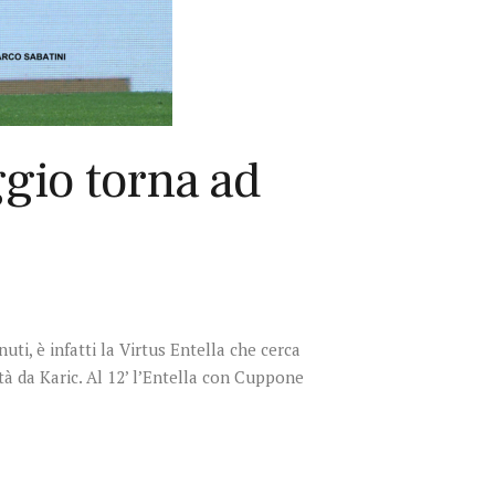
ggio torna ad
uti, è infatti la Virtus Entella che cerca
ltà da Karic. Al 12’ l’Entella con Cuppone