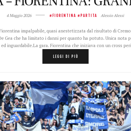
 – FIORENTINA: GRAN
4 Maggio 2026
Alessio Alessi
FIORENTINA
PARTITA
 Fiorentina impalpabile, quasi anestetizzata dal risultato di Cre
e Gea che ha limitato i danni per quanto ha potuto. Unica nota pos
 ed inguardabile.La gara. Fiorentina che iniziava con un cross pe
LEGGI DI PIÙ