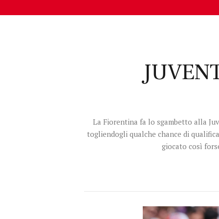
JUVENT
La Fiorentina fa lo sgambetto alla Ju
togliendogli qualche chance di qualifi
giocato così for