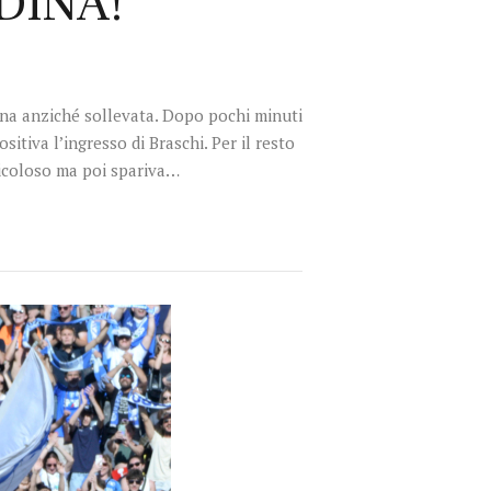
DINA!
mona anziché sollevata. Dopo pochi minuti
itiva l’ingresso di Braschi. Per il resto
ricoloso ma poi spariva…