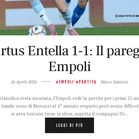
rtus Entella 1-1: Il pare
Empoli
26 Aprile 2026
Marco Sabatini
EMPOLI
PARTITA
ssifica resta invariata, l’Empoli cede la partita per i primi 25 min
n timido cross di Moruzzi al 4° minuto respinto però senza diffico
in area toscana tiene la sfera, aspetta il compagno Di…
LEGGI DI PIÙ