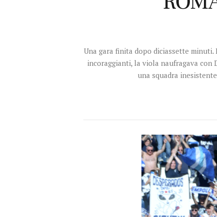
ROMA
Una gara finita dopo diciassette minuti.
incoraggianti, la viola naufragava con D
una squadra inesistente