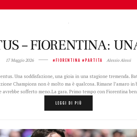
US – FIORENTINA: UNA
17 Maggio 2026
Alessio Alessi
FIORENTINA
PARTITA
ventus. Una soddisfazione, una gioia in una stagione tremenda. Bat
cazione Champions non è molto ma è qualcosa. Rimane l’amaro in 
se avrebbe sofferto meno.La gara. Primo tempo con Fiorentina ben
LEGGI DI PIÙ