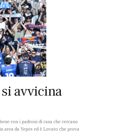
 si avvicina
bene con i padroni di casa che cercano
o in area da Yepes ed è Lovato che prova