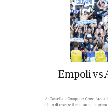
Empoli vs A
Al Castellani Computer Gross Arena il
subito di trovare il risultato e la pri