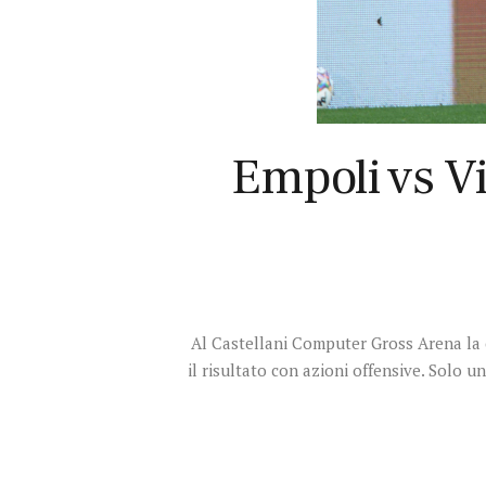
Empoli vs Vi
Al Castellani Computer Gross Arena la cla
il risultato con azioni offensive. Solo u