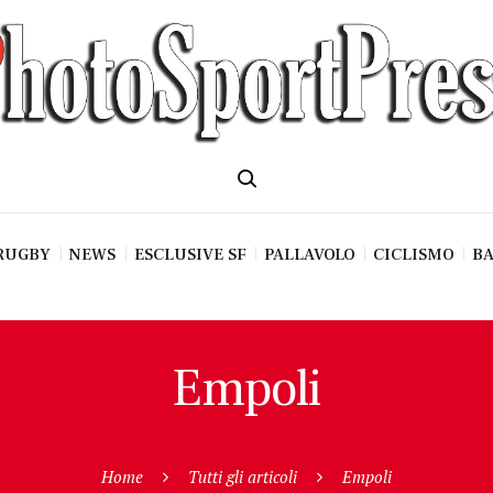
RUGBY
NEWS
ESCLUSIVE SF
PALLAVOLO
CICLISMO
BA
Empoli
Home
Tutti gli articoli
Empoli