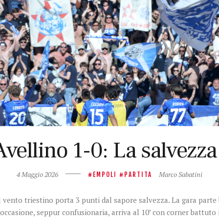
vellino 1-0: La salvezza
4 Maggio 2026
Marco Sabatini
EMPOLI
PARTITA
 vento triestino porta 3 punti dal sapore salvezza. La gara parte 
ma occasione, seppur confusionaria, arriva al 10’ con corner battut