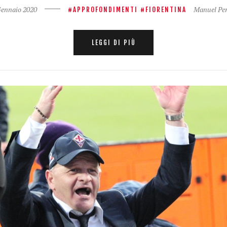
Gennaio 2020
Manuel Per
APPROFONDIMENTI
FIORENTINA
LEGGI DI PIÙ