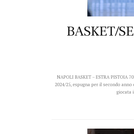
BASKET/SER
NAPOLI BASKET – ESTRA PISTOIA 70-74 
2024/25, espugna per il secondo anno co
giocata 