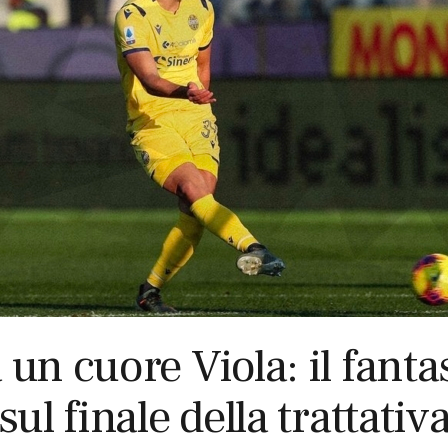
un cuore Viola: il fant
sul finale della trattativ