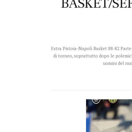
BASKET/SERIE
Estra Pistoia-Napoli Basket 88-82 Parte c
di torneo, soprattutto dopo le polemich
uomini del nu