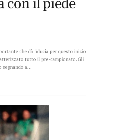
 con il piede
mportante che dà fiducia per questo inizio
atterizzato tutto il pre-campionato. Gli
to segnando a…