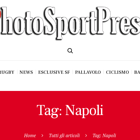
RUGBY
NEWS
ESCLUSIVE SF
PALLAVOLO
CICLISMO
BA
Tag: Napoli
Home
Tutti gli articoli
Tag: Napoli