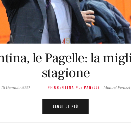
tina, le Pagelle: la migli
stagione
18 Gennaio 2020
Manuel Peruzzi
FIORENTINA
LE PAGELLE
LEGGI DI PIÙ