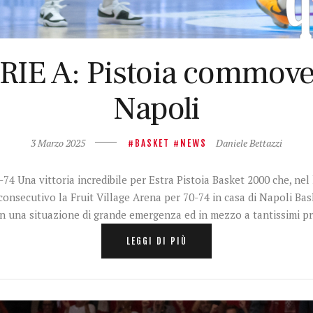
IE A: Pistoia commoven
Napoli
3 Marzo 2025
Daniele Bettazzi
BASKET
NEWS
Una vittoria incredibile per Estra Pistoia Basket 2000 che, nel 
nsecutivo la Fruit Village Arena per 70-74 in casa di Napoli Bask
in una situazione di grande emergenza ed in mezzo a tantissimi 
LEGGI DI PIÙ