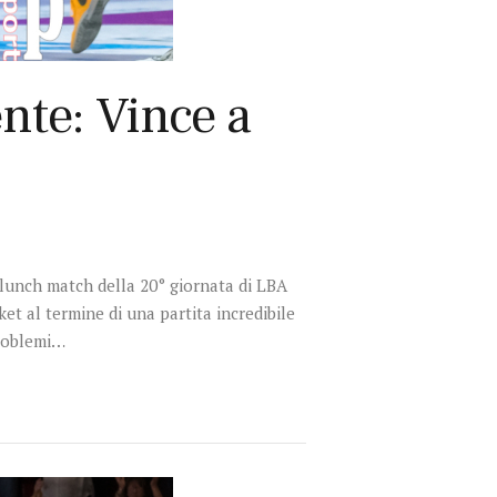
te: Vince a
lunch match della 20° giornata di LBA
et al termine di una partita incredibile
problemi…