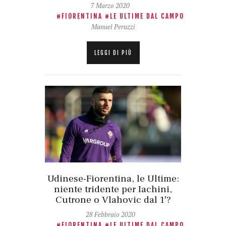
7 Marzo 2020
FIORENTINA
LE ULTIME DAL CAMPO
Manuel Peruzzi
LEGGI DI PIÙ
Udinese-Fiorentina, le Ultime:
niente tridente per Iachini,
Cutrone o Vlahovic dal 1′?
28 Febbraio 2020
FIORENTINA
LE ULTIME DAL CAMPO