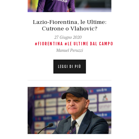
Lazio-Fiorentina, le Ultime:
Cutrone o Vlahovic?
27 Giugno 2020
FIORENTINA
LE ULTIME DAL CAMPO
Manuel Peruzzi
LEGGI DI PIÙ