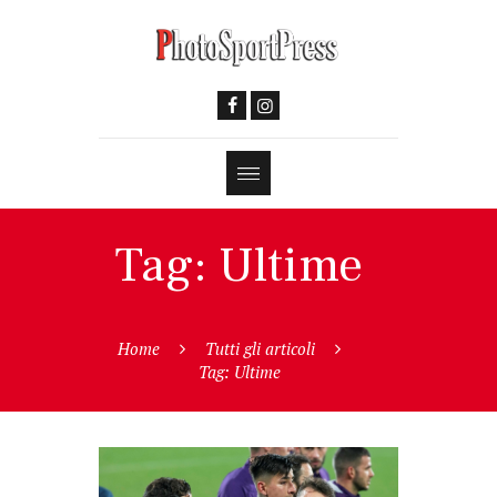
Tag: Ultime
Home
Tutti gli articoli
Tag: Ultime