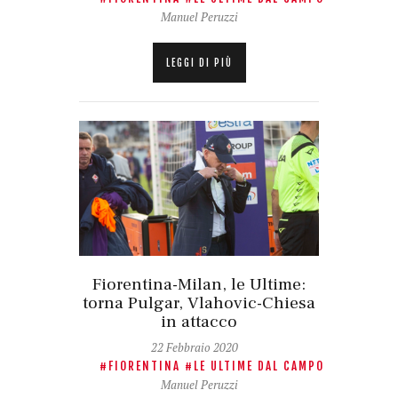
Manuel Peruzzi
LEGGI DI PIÙ
Fiorentina-Milan, le Ultime:
torna Pulgar, Vlahovic-Chiesa
in attacco
22 Febbraio 2020
FIORENTINA
LE ULTIME DAL CAMPO
Manuel Peruzzi