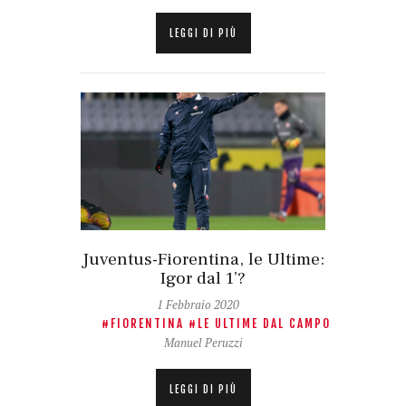
LEGGI DI PIÙ
Juventus-Fiorentina, le Ultime:
Igor dal 1’?
1 Febbraio 2020
FIORENTINA
LE ULTIME DAL CAMPO
Manuel Peruzzi
LEGGI DI PIÙ