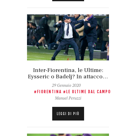
Inter-Fiorentina, le Ultime:
Eysseric o Badelj? In attacco…
29 Gennaio 2020
FIORENTINA
LE ULTIME DAL CAMPO
Manuel Peruzzi
LEGGI DI PIÙ