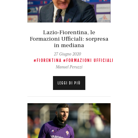
Lazio-Fiorentina, le
Formazioni Ufficiali: sorpresa
in mediana
27 Giugno 2020
FIORENTINA
FORMAZIONI UFFICIALI
Manuel Peruzzi
LEGGI DI PIÙ