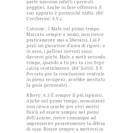
parte nascono infatti i pericoli
peggiori. Anche in fase offensiva il
suo apporto è pressoché nullo. (86’
Ceccherini: S.V.).
Cutrone: 5 Male nel primo tempo.
Marcato sempre a uomo, non riesce
praticamente mai a liberarsi. Lui è
però un giocatore d’area di rigore: e
in area, i palloni ricevuti sono
davvero pochi. Male a metà secondo
tempo, quando a tu per tu con Sepe
calcia centralmente. (86’ Sottil: S.V.
Peccato per la conclusione centrale
in pieno recupero; avrebbe meritato
la gioia personale).
Ribery: 6.5 È sempre il più ispirato.
Anche nel primo tempo, nonostante
non riesca (anche per ovvi motivi
fisici) ad essere sempre nel pieno
dell’azione, riesce comunque ad
impensierire pesantemente la difesa
di casa. Riesce sempre a mettersi in