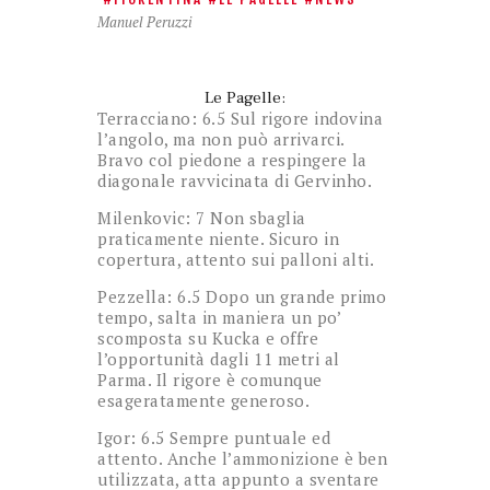
Manuel Peruzzi
Le Pagelle:
Terracciano: 6.5 Sul rigore indovina
l’angolo, ma non può arrivarci.
Bravo col piedone a respingere la
diagonale ravvicinata di Gervinho.
Milenkovic: 7 Non sbaglia
praticamente niente. Sicuro in
copertura, attento sui palloni alti.
Pezzella: 6.5 Dopo un grande primo
tempo, salta in maniera un po’
scomposta su Kucka e offre
l’opportunità dagli 11 metri al
Parma. Il rigore è comunque
esageratamente generoso.
Igor: 6.5 Sempre puntuale ed
attento. Anche l’ammonizione è ben
utilizzata, atta appunto a sventare