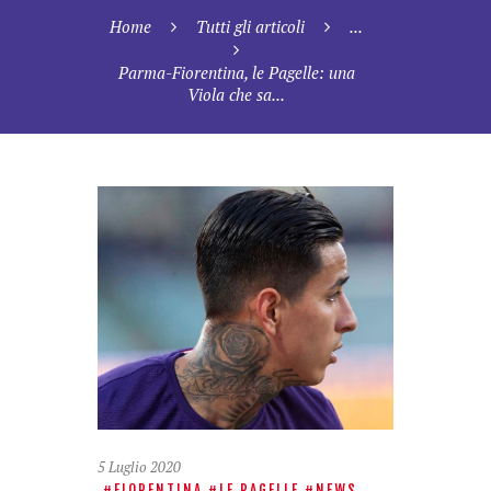
Home
Tutti gli articoli
...
Parma-Fiorentina, le Pagelle: una
Viola che sa...
5 Luglio 2020
FIORENTINA
LE PAGELLE
NEWS