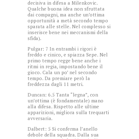
decisiva in difesa a Milenkovic.
Qualche buona idea non sfruttata
dai compagni, ma anche un’ottima
opportunità a metà secondo tempo
sparata alle stelle. Nel complesso si
inserisce bene nei meccanismi della
sfida).
Pulgar: 7 In entrambi i rigori è
freddo e cinico, e spiazza Sepe. Nel
primo tempo regge bene anche i
ritmi in regia, impostando bene il
gioco. Cala un po’ nel secondo
tempo. Da premiare però la
freddezza dagli 11 metri.
Duncan: 6.5 Tanta “legna”, con
un’ottima (è fondamentale) mano
alla difesa. Rispetto alle ultime
apparizioni, migliora sulla trequarti
avversaria.
Dalbert: 5 Si conferma l’anello
debole della squadra. Dalla sua