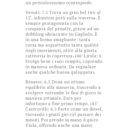
un pericolosissimo contropiede.
Venuti: 7.5 Trova un gran bel tiro al
12’, infrantosi però sulla traversa. È
sempre protagonista con la
conquista del penalty, grazie ad un
dribbling ubriacante su Gagliolo. È
in una forma smagliante: tanta
corsa ma soprattutto tanta qualità
negli inserimenti, oltre alla giusta
cattiveria in copertura. (46’ Lirola: 6
Svolge bene i suoi compiti, coprendo
in maniera ordinata. Da segnalare
anche qualche buona galoppata).
Benassi: 6.5 Dona un ottimo
equilibrio alla manovra, riuscendo a
svolgere entrambe le fasi di gioco in
maniera ottimale. Esce per
infortunio a fine primo tempo. (45’
Castrovilli: 6.5 Parte come un diesel,
trovando i giusti giri col passare dei
minuti. Poi prende in mano il gioco
Viola, offrendo anche una mano