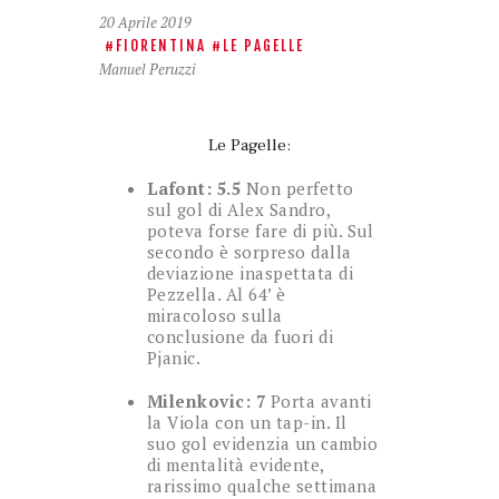
20 Aprile 2019
FIORENTINA
LE PAGELLE
Manuel Peruzzi
Le Pagelle:
Lafont: 5.5
Non perfetto
sul gol di Alex Sandro,
poteva forse fare di più. Sul
secondo è sorpreso dalla
deviazione inaspettata di
Pezzella. Al 64’ è
miracoloso sulla
conclusione da fuori di
Pjanic.
Milenkovic: 7
Porta avanti
la Viola con un tap-in. Il
suo gol evidenzia un cambio
di mentalità evidente,
rarissimo qualche settimana