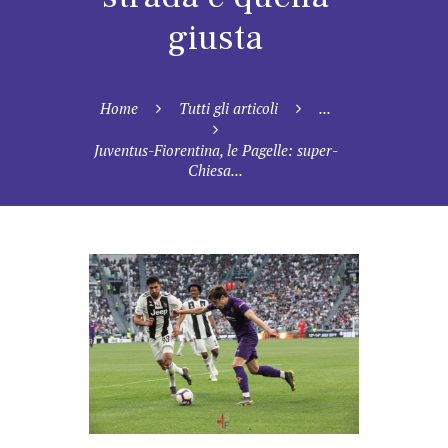
giusta
Home
Tutti gli articoli
...
Juventus-Fiorentina, le Pagelle: super-
Chiesa...