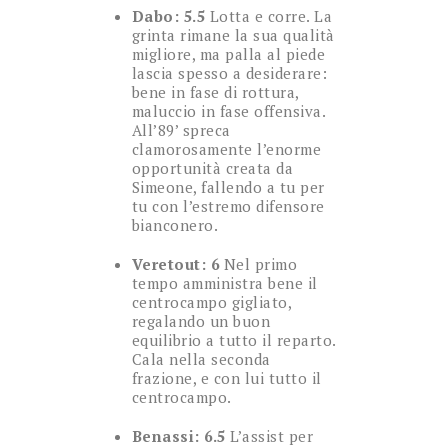
Dabo: 5.5
Lotta e corre. La
grinta rimane la sua qualità
migliore, ma palla al piede
lascia spesso a desiderare:
bene in fase di rottura,
maluccio in fase offensiva.
All’89’ spreca
clamorosamente l’enorme
opportunità creata da
Simeone, fallendo a tu per
tu con l’estremo difensore
bianconero.
Veretout: 6
Nel primo
tempo amministra bene il
centrocampo gigliato,
regalando un buon
equilibrio a tutto il reparto.
Cala nella seconda
frazione, e con lui tutto il
centrocampo.
Benassi: 6.5
L’assist per