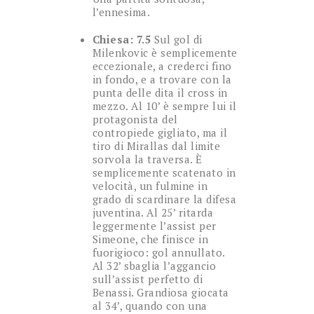
l’ennesima.
Chiesa: 7.5
Sul gol di
Milenkovic è semplicemente
eccezionale, a crederci fino
in fondo, e a trovare con la
punta delle dita il cross in
mezzo. Al 10’ è sempre lui il
protagonista del
contropiede gigliato, ma il
tiro di Mirallas dal limite
sorvola la traversa. È
semplicemente scatenato in
velocità, un fulmine in
grado di scardinare la difesa
juventina. Al 25’ ritarda
leggermente l’assist per
Simeone, che finisce in
fuorigioco: gol annullato.
Al 32’ sbaglia l’aggancio
sull’assist perfetto di
Benassi. Grandiosa giocata
al 34’, quando con una