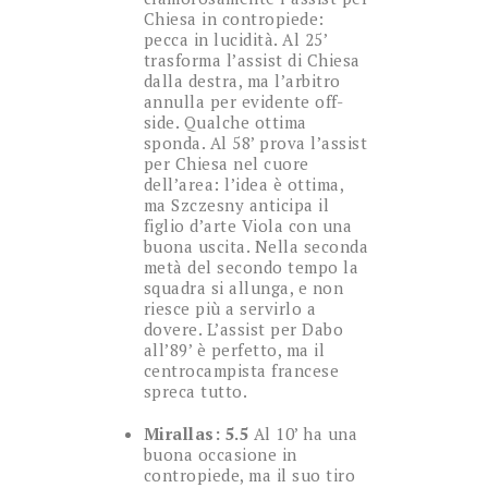
Chiesa in contropiede:
pecca in lucidità. Al 25’
trasforma l’assist di Chiesa
dalla destra, ma l’arbitro
annulla per evidente off-
side. Qualche ottima
sponda. Al 58’ prova l’assist
per Chiesa nel cuore
dell’area: l’idea è ottima,
ma Szczesny anticipa il
figlio d’arte Viola con una
buona uscita. Nella seconda
metà del secondo tempo la
squadra si allunga, e non
riesce più a servirlo a
dovere. L’assist per Dabo
all’89’ è perfetto, ma il
centrocampista francese
spreca tutto.
Mirallas: 5.5
Al 10’ ha una
buona occasione in
contropiede, ma il suo tiro