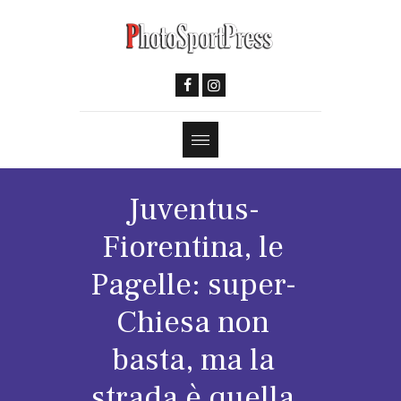
Juventus-
Fiorentina, le
Pagelle: super-
Chiesa non
basta, ma la
strada è quella