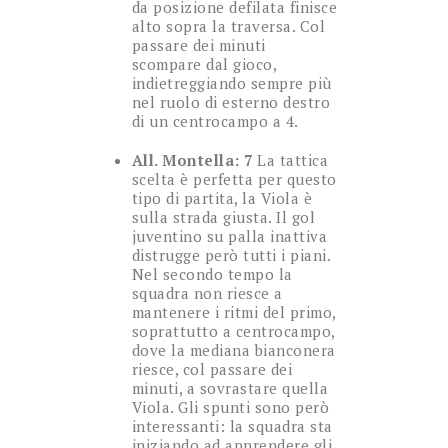
da posizione defilata finisce
alto sopra la traversa. Col
passare dei minuti
scompare dal gioco,
indietreggiando sempre più
nel ruolo di esterno destro
di un centrocampo a 4.
All. Montella: 7
La tattica
scelta è perfetta per questo
tipo di partita, la Viola è
sulla strada giusta. Il gol
juventino su palla inattiva
distrugge però tutti i piani.
Nel secondo tempo la
squadra non riesce a
mantenere i ritmi del primo,
soprattutto a centrocampo,
dove la mediana bianconera
riesce, col passare dei
minuti, a sovrastare quella
Viola. Gli spunti sono però
interessanti: la squadra sta
iniziando ad apprendere gli