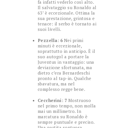
fa infatti vederlo così alto.
Il salvataggio su Ronaldo al
63’ è eccezionale. Ottima la
sua prestazione, grintosa e
tenace: il serbo è tornato ai
suoi livelli.
Pezzella: 6
Nei primi
minuti è eccezionale,
soprattutto in anticipo. È il
suo autogol a portare la
Juventus in vantaggio: una
deviazione sfortunata, ma
dietro c’era Bernardeschi
pronto al tap-in. Qualche
sbavatura, ma nel
complesso regge bene.
Ceccherini: 7
Mostruoso
nel primo tempo, non molla
mai un millimetro. In
marcatura su Ronaldo è
sempre puntuale e preciso.
Una partita sontuosa,