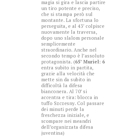
magia si gira e lascia partire
un tiro potente e preciso,
che si stampa però sul
montante. La sfortuna lo
perseguita, e al 43’ colpisce
nuovamente la traversa,
dopo uno slalom personale
semplicemente
straordinario. Anche nel
secondo tempo è l’assoluto
protagonista. (
65’ Muriel: 6
entra subito in partita,
grazie alla velocità che
mette sin da subito in
difficoltà la difesa
bianconera. Al 70’ si
accentra e tira: blocca in
tuffo Szczesny. Col passare
dei minuti perde la
freschezza iniziale, e
scompare nei meandri
dell’organizzata difesa
juventina)