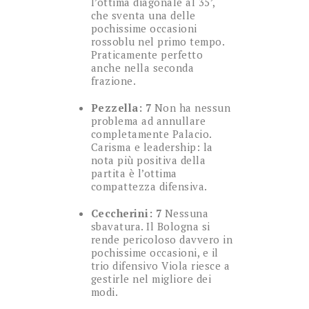
l’ottima diagonale al 35’,
che sventa una delle
pochissime occasioni
rossoblu nel primo tempo.
Praticamente perfetto
anche nella seconda
frazione.
Pezzella: 7
Non ha nessun
problema ad annullare
completamente Palacio.
Carisma e leadership: la
nota più positiva della
partita è l’ottima
compattezza difensiva.
Ceccherini: 7
Nessuna
sbavatura. Il Bologna si
rende pericoloso davvero in
pochissime occasioni, e il
trio difensivo Viola riesce a
gestirle nel migliore dei
modi.