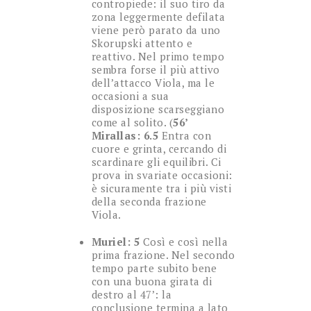
contropiede: il suo tiro da
zona leggermente defilata
viene però parato da uno
Skorupski attento e
reattivo. Nel primo tempo
sembra forse il più attivo
dell’attacco Viola, ma le
occasioni a sua
disposizione scarseggiano
come al solito. (
56’
Mirallas: 6.5
Entra con
cuore e grinta, cercando di
scardinare gli equilibri. Ci
prova in svariate occasioni:
è sicuramente tra i più visti
della seconda frazione
Viola.
Muriel: 5
Così e così nella
prima frazione. Nel secondo
tempo parte subito bene
con una buona girata di
destro al 47’: la
conclusione termina a lato