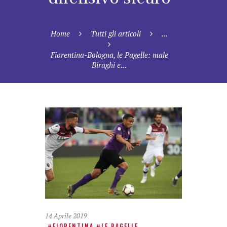
Home
Tutti gli articoli
...
Fiorentina-Bologna, le Pagelle: male
Biraghi e...
14 Aprile 2019
FIORENTINA
LE PAGELLE