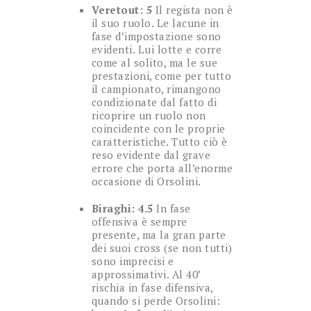
Veretout: 5
Il regista non è
il suo ruolo. Le lacune in
fase d’impostazione sono
evidenti. Lui lotte e corre
come al solito, ma le sue
prestazioni, come per tutto
il campionato, rimangono
condizionate dal fatto di
ricoprire un ruolo non
coincidente con le proprie
caratteristiche. Tutto ciò è
reso evidente dal grave
errore che porta all’enorme
occasione di Orsolini.
Biraghi: 4.5
In fase
offensiva è sempre
presente, ma la gran parte
dei suoi cross (se non tutti)
sono imprecisi e
approssimativi. Al 40’
rischia in fase difensiva,
quando si perde Orsolini: