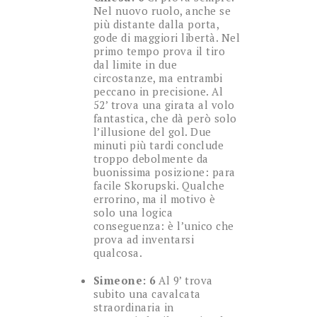
Nel nuovo ruolo, anche se
più distante dalla porta,
gode di maggiori libertà. Nel
primo tempo prova il tiro
dal limite in due
circostanze, ma entrambi
peccano in precisione. Al
52’ trova una girata al volo
fantastica, che dà però solo
l’illusione del gol. Due
minuti più tardi conclude
troppo debolmente da
buonissima posizione: para
facile Skorupski. Qualche
errorino, ma il motivo è
solo una logica
conseguenza: è l’unico che
prova ad inventarsi
qualcosa.
Simeone: 6
Al 9’ trova
subito una cavalcata
straordinaria in