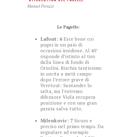
Manuel Peruzzi
Le Pagelle:
Lafont: 6
Esce bene coi
pugni in un paio di
occasioni insidiose. Al 40’
risponde d’istinto al tiro
dalla linea di fondo di
Orsolini. Rischia tantissimo
in uscita a metà campo
dopo l’errore grave di
Veretout: Santander lo
salta, ma l’estremo
difensore Viola recupera
posizione e con una gran
parata salva tutto.
Milenkovic: 7
Sicuro e
preciso nel primo tempo. Da
segnalare ad esempio