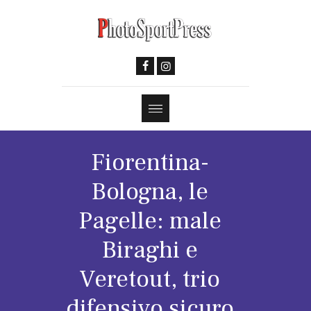
Fiorentina-
Bologna, le
Pagelle: male
Biraghi e
Veretout, trio
difensivo sicuro