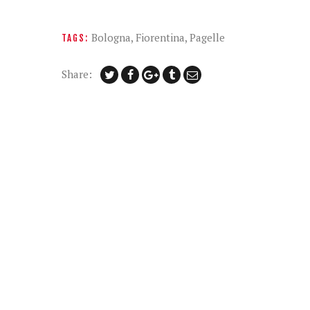
Bologna
,
Fiorentina
,
Pagelle
TAGS:
Share: