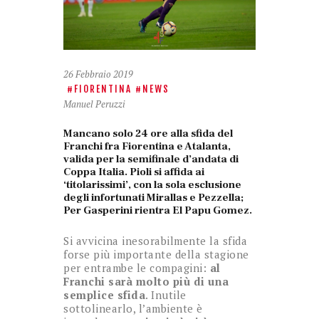
26 Febbraio 2019
FIORENTINA
NEWS
Manuel Peruzzi
Mancano solo 24 ore alla sfida del
Franchi fra Fiorentina e Atalanta,
valida per la semifinale d’andata di
Coppa Italia. Pioli si affida ai
‘titolarissimi’, con la sola esclusione
degli infortunati Mirallas e Pezzella;
Per Gasperini rientra El Papu Gomez.
Si avvicina inesorabilmente la sfida
forse più importante della stagione
per entrambe le compagini:
al
Franchi sarà molto più di una
semplice sfida
. Inutile
sottolinearlo, l’ambiente è