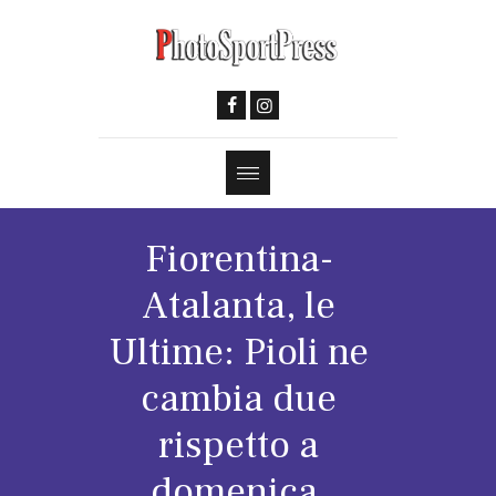
Fiorentina-
Atalanta, le
Ultime: Pioli ne
cambia due
rispetto a
domenica,