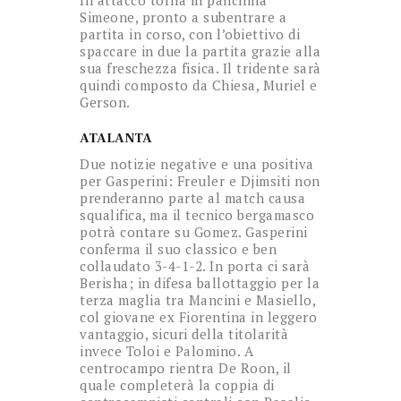
Simeone, pronto a subentrare a
partita in corso, con l’obiettivo di
spaccare in due la partita grazie alla
sua freschezza fisica. Il tridente sarà
quindi composto da Chiesa, Muriel e
Gerson.
ATALANTA
Due notizie negative e una positiva
per Gasperini: Freuler e Djimsiti non
prenderanno parte al match causa
squalifica, ma il tecnico bergamasco
potrà contare su Gomez. Gasperini
conferma il suo classico e ben
collaudato 3-4-1-2. In porta ci sarà
Berisha; in difesa ballottaggio per la
terza maglia tra Mancini e Masiello,
col giovane ex Fiorentina in leggero
vantaggio, sicuri della titolarità
invece Toloi e Palomino. A
centrocampo rientra De Roon, il
quale completerà la coppia di