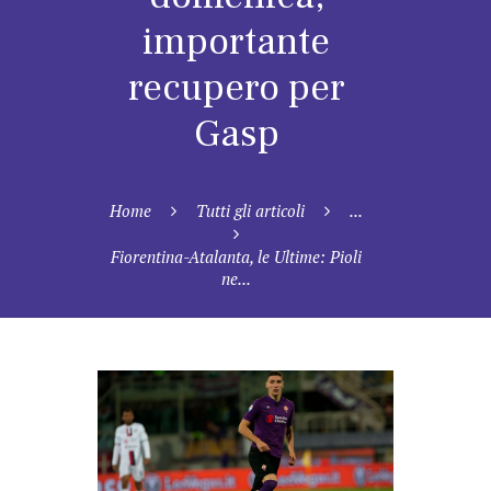
importante
recupero per
Gasp
Home
Tutti gli articoli
...
Fiorentina-Atalanta, le Ultime: Pioli
ne...