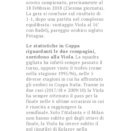
scorso campionato, precisamente al
18 Febbraio 2018 (25esima giornata).
La gara si concluse sul risultato di
1-1, dopo una partita nel complesso
equilibrata: vantaggio Viola al 16’
con Badelj, pareggio orobico siglato
Petagna.
Le statistiche in Coppa
riguardanti le due compagini,
sorridono alla Viola
. La squadra
gigliata ha infatti sempre passato il
turno, oppure vinto il trofeo (come
nella stagione 1995/96), nelle 5
diverse stagioni in cui ha affrontato
gli orobici in Coppa Italia. Tranne in
due casi (2017/18 e 2009/10) la Viola
ha sempre ottenuto il pass per la
finale nelle 6 ultime occasioni in cui
è riuscita a raggiungere la
semifinale. Solo l’Atalanta e il Milan
non hanno subìto gol dagli ottavi di
finale, la Viola ha invece subìto il
gol (inutile) di Kolarov nella