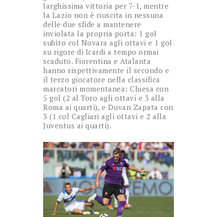
larghissima vittoria per 7-1, mentre
la Lazio non è riuscita in nessuna
delle due sfide a mantenere
inviolata la propria porta: 1 gol
subìto col Novara agli ottavi e 1 gol
su rigore di Icardi a tempo ormai
scaduto. Fiorentina e Atalanta
hanno rispettivamente il secondo e
il terzo giocatore nella classifica
marcatori momentanea: Chiesa con
5 gol (2 al Toro agli ottavi e 3 alla
Roma ai quarti), e Duvan Zapata con
3 (1 col Cagliari agli ottavi e 2 alla
Juventus ai quarti).