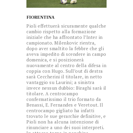
FIORENTINA
Pioli effettuerà sicuramente qualche
cambio rispetto alla formazione
iniziale che ha affrontato l’Inter in
campionato. Milenkovic rientra,
dopo aver smaltito la febbre che gli
aveva impedito di scendere in campo
domenica, e si posizionerà
nuovamente al centro della difesa in
coppia con Hugo. Sull’out di destra
sarà Ceccherini il titolare, in netto
vantaggio su Laurini; a sinistra
invece nessun dubbio: Biraghi sarà il
titolare. A centrocampo
confermatissimo il trio formato da
Benassi, E. Fernandes e Veretout. Il
centrocampo gigliato ha infatti
trovato le sue gerarchie definitive, e
Pioli non ha alcuna intenzione di
rinunciare a uno dei suoi interpreti.
In attacco torna in panchina