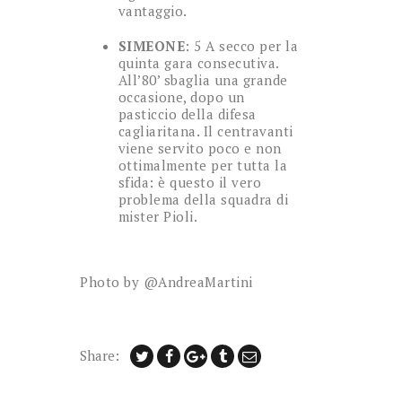
vantaggio.
SIMEONE
: 5 A secco per la
quinta gara consecutiva.
All’80’ sbaglia una grande
occasione, dopo un
pasticcio della difesa
cagliaritana. Il centravanti
viene servito poco e non
ottimalmente per tutta la
sfida: è questo il vero
problema della squadra di
mister Pioli.
Photo by @AndreaMartini
Share: