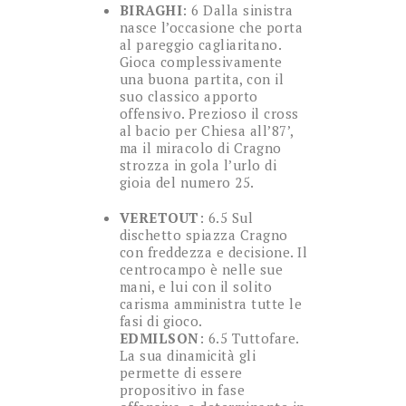
BIRAGHI
: 6 Dalla sinistra
nasce l’occasione che porta
al pareggio cagliaritano.
Gioca complessivamente
una buona partita, con il
suo classico apporto
offensivo. Prezioso il cross
al bacio per Chiesa all’87’,
ma il miracolo di Cragno
strozza in gola l’urlo di
gioia del numero 25.
VERETOUT
: 6.5 Sul
dischetto spiazza Cragno
con freddezza e decisione. Il
centrocampo è nelle sue
mani, e lui con il solito
carisma amministra tutte le
fasi di gioco.
EDMILSON
: 6.5 Tuttofare.
La sua dinamicità gli
permette di essere
propositivo in fase