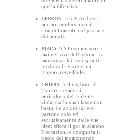
offensiva, e determinante in
quella difensiva.
GERSON
: 5.5 Parte bene,
per poi perdersi quasi
completamente col passare
dei minuti.
PJACA
: 5.5 Poco incisivo e
mai nel vivo dell’azione. La
mancanza dei suoi spunti
rendono la Fiorentina
troppo prevedibile.
CHIESA
: 7 Il migliore. È
l’unico a rendersi
pericoloso del tridente
viola, ma la sua classe non
basta. Le azioni salienti
partono solo ed
esclusivamente dalle sue
idee: sfiora il gol in almeno
3 occasioni, e conquista il
rigore del momentaneo