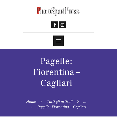
Pagelle:
Fiorentina –
Cagliari
Home
Tutti gli articoli
...
Pagelle: Fiorentina – Cagliari