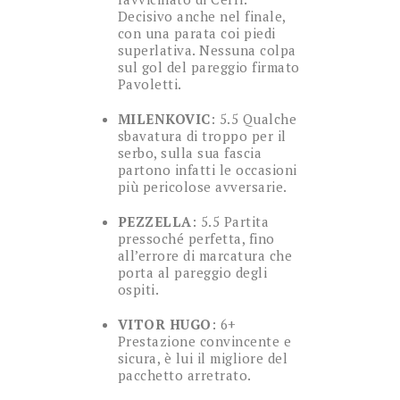
Decisivo anche nel finale,
con una parata coi piedi
superlativa. Nessuna colpa
sul gol del pareggio firmato
Pavoletti.
MILENKOVIC
: 5.5 Qualche
sbavatura di troppo per il
serbo, sulla sua fascia
partono infatti le occasioni
più pericolose avversarie.
PEZZELLA
: 5.5 Partita
pressoché perfetta, fino
all’errore di marcatura che
porta al pareggio degli
ospiti.
VITOR HUGO
: 6+
Prestazione convincente e
sicura, è lui il migliore del
pacchetto arretrato.