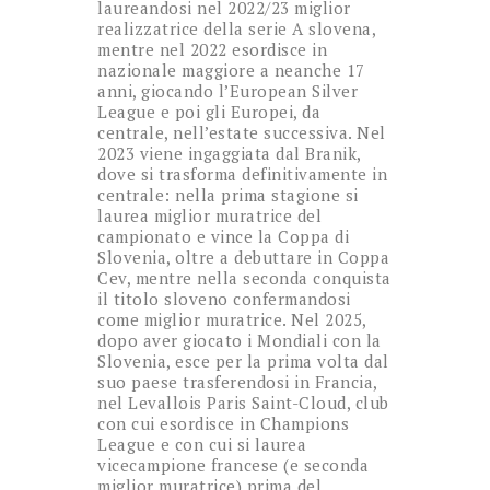
laureandosi nel 2022/23 miglior
realizzatrice della serie A slovena,
mentre nel 2022 esordisce in
nazionale maggiore a neanche 17
anni, giocando l’European Silver
League e poi gli Europei, da
centrale, nell’estate successiva. Nel
2023 viene ingaggiata dal Branik,
dove si trasforma definitivamente in
centrale: nella prima stagione si
laurea miglior muratrice del
campionato e vince la Coppa di
Slovenia, oltre a debuttare in Coppa
Cev, mentre nella seconda conquista
il titolo sloveno confermandosi
come miglior muratrice. Nel 2025,
dopo aver giocato i Mondiali con la
Slovenia, esce per la prima volta dal
suo paese trasferendosi in Francia,
nel Levallois Paris Saint-Cloud, club
con cui esordisce in Champions
League e con cui si laurea
vicecampione francese (e seconda
miglior muratrice) prima del