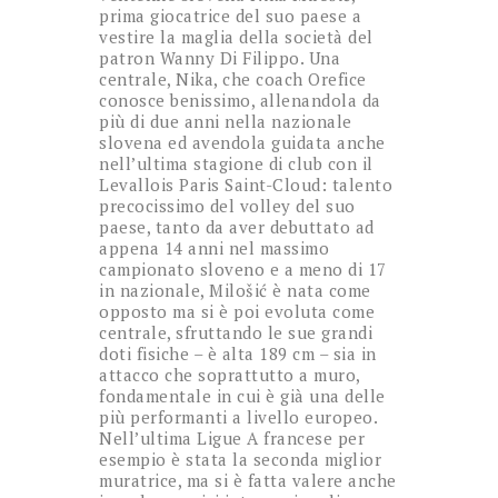
prima giocatrice del suo paese a
vestire la maglia della società del
patron Wanny Di Filippo. Una
centrale, Nika, che coach Orefice
conosce benissimo, allenandola da
più di due anni nella nazionale
slovena ed avendola guidata anche
nell’ultima stagione di club con il
Levallois Paris Saint-Cloud: talento
precocissimo del volley del suo
paese, tanto da aver debuttato ad
appena 14 anni nel massimo
campionato sloveno e a meno di 17
in nazionale, Milošić è nata come
opposto ma si è poi evoluta come
centrale, sfruttando le sue grandi
doti fisiche – è alta 189 cm – sia in
attacco che soprattutto a muro,
fondamentale in cui è già una delle
più performanti a livello europeo.
Nell’ultima Ligue A francese per
esempio è stata la seconda miglior
muratrice, ma si è fatta valere anche