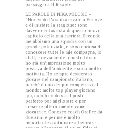
passaggio a Il Bisonte.
LE PAROLE DI NIKA MILOŠIČ –
“Non vedo l’ora di arrivare a Firenze
e di iniziare la stagione: sono
davvero entusiasta di questo nuovo
capitolo della mia carriera. Secondo
me abbiamo una squadra con un
grande potenziale, e sono curiosa di
conoscere tutte le mie compagne, lo
staff, e ovviamente, i nostri tifosi:
ho già un’impressione molto
positiva dell’ambiente e sono molto
motivata. Ho sempre desiderato
giocare nel campionato italiano,
perché è uno dei più competitivi al
mondo: molte top player giocano
qui, quindi credo sia il posto
perfetto per migliorare e per
crescere ulteriormente come
giocatrice. Conosco coach Orefice da
due anni e per me è molto
importante continuare a lavorare