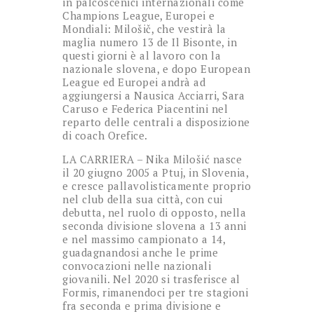
in palcoscenici internazionali come
Champions League, Europei e
Mondiali: Milošič, che vestirà la
maglia numero 13 de Il Bisonte, in
questi giorni è al lavoro con la
nazionale slovena, e dopo European
League ed Europei andrà ad
aggiungersi a Nausica Acciarri, Sara
Caruso e Federica Piacentini nel
reparto delle centrali a disposizione
di coach Orefice.
LA CARRIERA – Nika Milošić nasce
il 20 giugno 2005 a Ptuj, in Slovenia,
e cresce pallavolisticamente proprio
nel club della sua città, con cui
debutta, nel ruolo di opposto, nella
seconda divisione slovena a 13 anni
e nel massimo campionato a 14,
guadagnandosi anche le prime
convocazioni nelle nazionali
giovanili. Nel 2020 si trasferisce al
Formis, rimanendoci per tre stagioni
fra seconda e prima divisione e