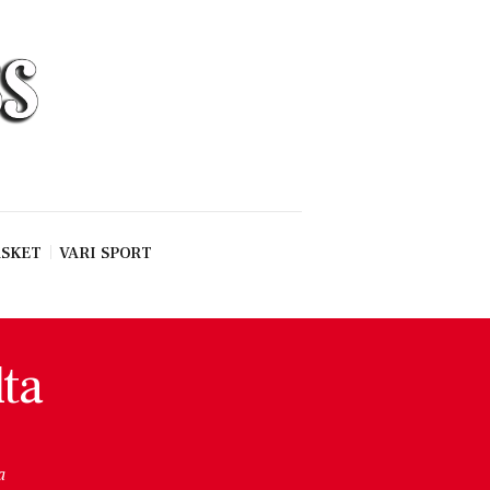
SKET
VARI SPORT
lta
a