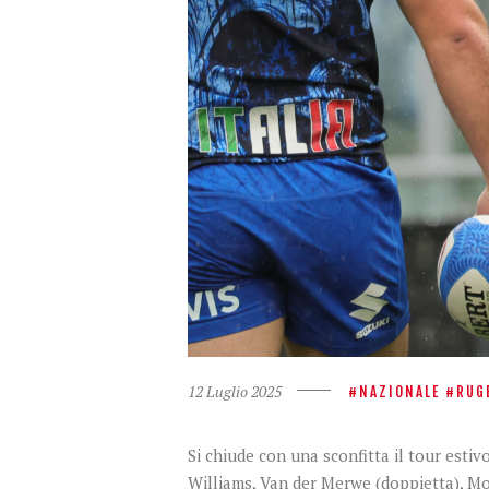
12 Luglio 2025
NAZIONALE
RUG
Si chiude con una sconfitta il tour estiv
Williams, Van der Merwe (doppietta), Mo