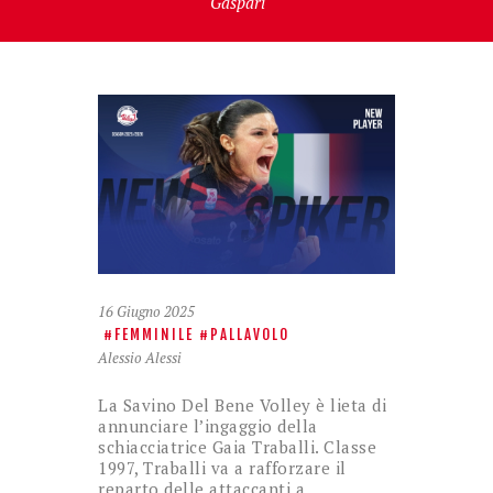
Gaspari
16 Giugno 2025
FEMMINILE
PALLAVOLO
Alessio Alessi
La Savino Del Bene Volley è lieta di
annunciare l’ingaggio della
schiacciatrice Gaia Traballi. Classe
1997, Traballi va a rafforzare il
reparto delle attaccanti a