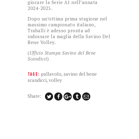
giocare la Serie A1 nell’annata
2024-2025.
Dopo un’ottima prima stagione nel
massimo campionato italiano,
Traballi è adesso pronta ad
indossare la maglia della Savino Del
Bene Volley.
(
Ufficio Stampa Savino del Bene
Scandicci
)
pallavolo
,
savino del bene
TAGS:
scandicci
,
volley
Share: