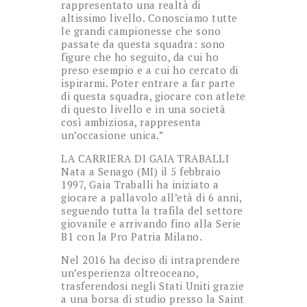
rappresentato una realtà di
altissimo livello. Conosciamo tutte
le grandi campionesse che sono
passate da questa squadra: sono
figure che ho seguito, da cui ho
preso esempio e a cui ho cercato di
ispirarmi. Poter entrare a far parte
di questa squadra, giocare con atlete
di questo livello e in una società
così ambiziosa, rappresenta
un’occasione unica.”
LA CARRIERA DI GAIA TRABALLI
Nata a Senago (MI) il 5 febbraio
1997, Gaia Traballi ha iniziato a
giocare a pallavolo all’età di 6 anni,
seguendo tutta la trafila del settore
giovanile e arrivando fino alla Serie
B1 con la Pro Patria Milano.
Nel 2016 ha deciso di intraprendere
un’esperienza oltreoceano,
trasferendosi negli Stati Uniti grazie
a una borsa di studio presso la Saint