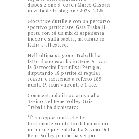
disposizione di coach Marco Gaspari
in vista della stagione 2025–2026.
Giocatrice duttile e con un percorso
sportivo particolare, Gaia Traballi
porta con sé un mix di esperienza
indoor e sulla sabbia, maturato in
Italia e all’estero.
Nell’ultima stagione Traballi ha
fatto il suo esordio in Serie A1 con
la Bartoccini Fortinfissi Perugia,
disputando 18 partite di regular
season e mettendo a referto 185
punti, 19 muri vincenti e 1 ace.
Commentando il suo arrivo alla
Savino Del Bene Volley, Gaia
Traballi ha dichiarato:
“È un’opportunità che ho
fortemente voluto fin dal momento
in cui si è presentata. La Savino Del
Bene Volley per me ha sempre