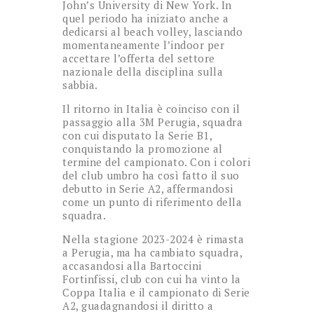
John’s University di New York. In
quel periodo ha iniziato anche a
dedicarsi al beach volley, lasciando
momentaneamente l’indoor per
accettare l’offerta del settore
nazionale della disciplina sulla
sabbia.
Il ritorno in Italia è coinciso con il
passaggio alla 3M Perugia, squadra
con cui disputato la Serie B1,
conquistando la promozione al
termine del campionato. Con i colori
del club umbro ha così fatto il suo
debutto in Serie A2, affermandosi
come un punto di riferimento della
squadra.
Nella stagione 2023-2024 è rimasta
a Perugia, ma ha cambiato squadra,
accasandosi alla Bartoccini
Fortinfissi, club con cui ha vinto la
Coppa Italia e il campionato di Serie
A2, guadagnandosi il diritto a