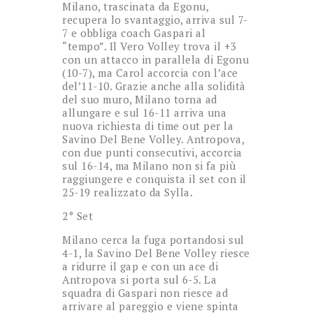
Milano, trascinata da Egonu,
recupera lo svantaggio, arriva sul 7-
7 e obbliga coach Gaspari al
“tempo”. Il Vero Volley trova il +3
con un attacco in parallela di Egonu
(10-7), ma Carol accorcia con l’ace
del’11-10. Grazie anche alla solidità
del suo muro, Milano torna ad
allungare e sul 16-11 arriva una
nuova richiesta di time out per la
Savino Del Bene Volley. Antropova,
con due punti consecutivi, accorcia
sul 16-14, ma Milano non si fa più
raggiungere e conquista il set con il
25-19 realizzato da Sylla.
2° Set
Milano cerca la fuga portandosi sul
4-1, la Savino Del Bene Volley riesce
a ridurre il gap e con un ace di
Antropova si porta sul 6-5. La
squadra di Gaspari non riesce ad
arrivare al pareggio e viene spinta