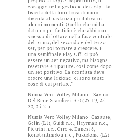
proprio al top) e, soprattutto, il
coraggio nella gestione dei colpi. La
fisicità della loro linea di muro
diventa abbastanza proibitiva in
alcuni momenti. Quello che mi ha
dato un po’ fastidio è che abbiamo
smesso di lottare nella fase centrale
del primo, del secondo e del terzo
set, per poi tornare a crescere. È
una semifinale Play Off: ci può
essere un set negativo, ma bisogna
resettare e ripartire, così come dopo
un set positivo. La sconfitta deve
essere una lezione: ci sono tante
cose di cui parlare.”
Numia Vero Volley Milano – Savino
Del Bene Scandicci: 3-0 (25-19, 25-
22, 25-21)
Numia Vero Volley Milano: Cazaute,
Gelin (L1), Guidi n.e., Heyrman n.e.,
Pietrini n.e., Orro 4, Danesi 6,
Konstantinidou n.e., Fukudome (L2)