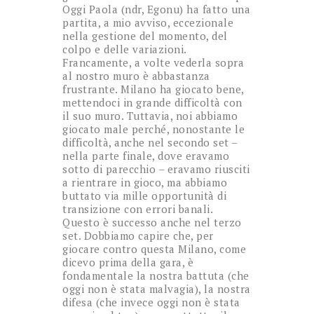
Oggi Paola (ndr, Egonu) ha fatto una
partita, a mio avviso, eccezionale
nella gestione del momento, del
colpo e delle variazioni.
Francamente, a volte vederla sopra
al nostro muro è abbastanza
frustrante. Milano ha giocato bene,
mettendoci in grande difficoltà con
il suo muro. Tuttavia, noi abbiamo
giocato male perché, nonostante le
difficoltà, anche nel secondo set –
nella parte finale, dove eravamo
sotto di parecchio – eravamo riusciti
a rientrare in gioco, ma abbiamo
buttato via mille opportunità di
transizione con errori banali.
Questo è successo anche nel terzo
set. Dobbiamo capire che, per
giocare contro questa Milano, come
dicevo prima della gara, è
fondamentale la nostra battuta (che
oggi non è stata malvagia), la nostra
difesa (che invece oggi non è stata