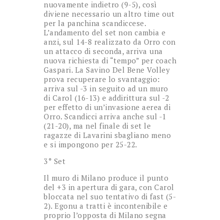
nuovamente indietro (9-5), così
diviene necessario un altro time out
per la panchina scandiccese.
L’andamento del set non cambia e
anzi, sul 14-8 realizzato da Orro con
un attacco di seconda, arriva una
nuova richiesta di “tempo” per coach
Gaspari. La Savino Del Bene Volley
prova recuperare lo svantaggio:
arriva sul -3 in seguito ad un muro
di Carol (16-13) e addirittura sul -2
per effetto di un’invasione aerea di
Orro. Scandicci arriva anche sul -1
(21-20), ma nel finale di set le
ragazze di Lavarini sbagliano meno
e si impongono per 25-22.
3° Set
Il muro di Milano produce il punto
del +3 in apertura di gara, con Carol
bloccata nel suo tentativo di fast (5-
2). Egonu a tratti è incontenibile e
proprio l’opposta di Milano segna