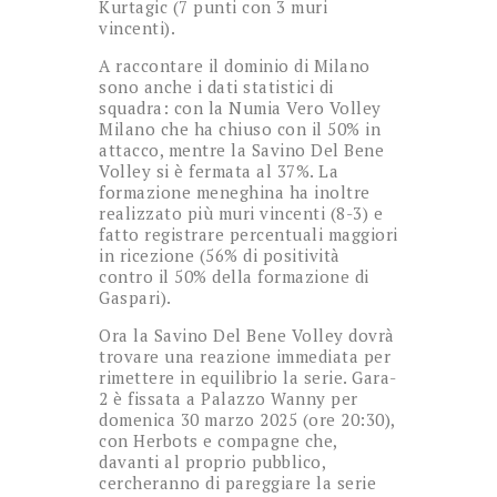
Kurtagic (7 punti con 3 muri
vincenti).
A raccontare il dominio di Milano
sono anche i dati statistici di
squadra: con la Numia Vero Volley
Milano che ha chiuso con il 50% in
attacco, mentre la Savino Del Bene
Volley si è fermata al 37%. La
formazione meneghina ha inoltre
realizzato più muri vincenti (8-3) e
fatto registrare percentuali maggiori
in ricezione (56% di positività
contro il 50% della formazione di
Gaspari).
Ora la Savino Del Bene Volley dovrà
trovare una reazione immediata per
rimettere in equilibrio la serie. Gara-
2 è fissata a Palazzo Wanny per
domenica 30 marzo 2025 (ore 20:30),
con Herbots e compagne che,
davanti al proprio pubblico,
cercheranno di pareggiare la serie