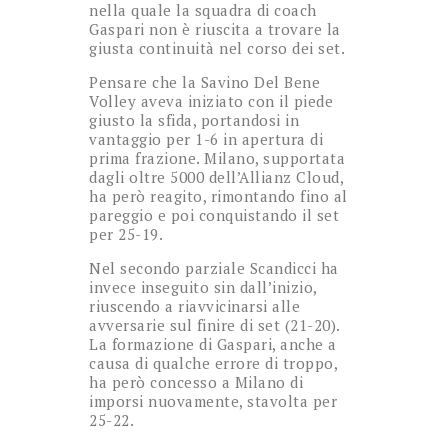
nella quale la squadra di coach
Gaspari non è riuscita a trovare la
giusta continuità nel corso dei set.
Pensare che la Savino Del Bene
Volley aveva iniziato con il piede
giusto la sfida, portandosi in
vantaggio per 1-6 in apertura di
prima frazione. Milano, supportata
dagli oltre 5000 dell’Allianz Cloud,
ha però reagito, rimontando fino al
pareggio e poi conquistando il set
per 25-19.
Nel secondo parziale Scandicci ha
invece inseguito sin dall’inizio,
riuscendo a riavvicinarsi alle
avversarie sul finire di set (21-20).
La formazione di Gaspari, anche a
causa di qualche errore di troppo,
ha però concesso a Milano di
imporsi nuovamente, stavolta per
25-22.