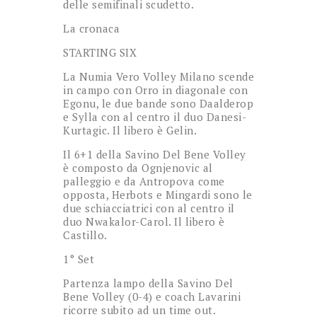
delle semifinali scudetto.
La cronaca
STARTING SIX
La Numia Vero Volley Milano scende
in campo con Orro in diagonale con
Egonu, le due bande sono Daalderop
e Sylla con al centro il duo Danesi-
Kurtagic. Il libero è Gelin.
Il 6+1 della Savino Del Bene Volley
è composto da Ognjenovic al
palleggio e da Antropova come
opposta, Herbots e Mingardi sono le
due schiacciatrici con al centro il
duo Nwakalor-Carol. Il libero è
Castillo.
1° Set
Partenza lampo della Savino Del
Bene Volley (0-4) e coach Lavarini
ricorre subito ad un time out.