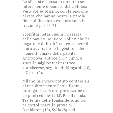
La sfida si è chiusa in un terzo set
interamente dominato dalla Numia
Vero Volley Milano, con le padrone
di casa che hanno posto la parola
fine sull’incontro conquistando la
frazione per 25-21.
Sconfitta netta quella incassata
dalla Savino Del Bene Volley, che ha
pagato le difficoltà nel contenere il
muro avversario e la gestione dei
momenti chiave della partita.
Antropova, autrice di 17 punti, è
stata la miglior realizzatrice
scandiccese, seguita da Mingardi (10)
e Carol (6).
Milano ha invece potuto contare su
di una dirompente Paola Egonu,
protagonista di una prestazione da
23 punti ed eletta MVP della sfida.
Tra le fila delle lombarde sono poi
da sottolineare le prove di
Daalderop (10), Sylla (8) e di