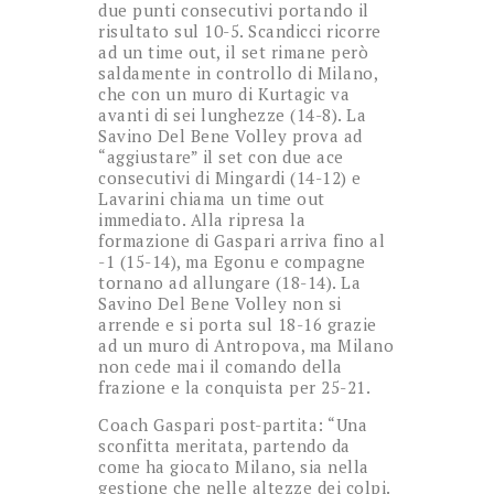
due punti consecutivi portando il
risultato sul 10-5. Scandicci ricorre
ad un time out, il set rimane però
saldamente in controllo di Milano,
che con un muro di Kurtagic va
avanti di sei lunghezze (14-8). La
Savino Del Bene Volley prova ad
“aggiustare” il set con due ace
consecutivi di Mingardi (14-12) e
Lavarini chiama un time out
immediato. Alla ripresa la
formazione di Gaspari arriva fino al
-1 (15-14), ma Egonu e compagne
tornano ad allungare (18-14). La
Savino Del Bene Volley non si
arrende e si porta sul 18-16 grazie
ad un muro di Antropova, ma Milano
non cede mai il comando della
frazione e la conquista per 25-21.
Coach Gaspari post-partita: “Una
sconfitta meritata, partendo da
come ha giocato Milano, sia nella
gestione che nelle altezze dei colpi.