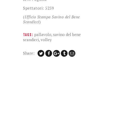
Spettatori: 5259
(
Ufficio Stampa Savino del Bene
Scandicci
)
pallavolo
,
savino del bene
TAGS:
scandicci
,
volley
Share: