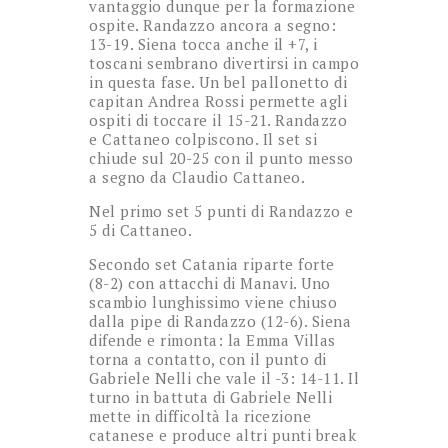
vantaggio dunque per la formazione
ospite. Randazzo ancora a segno:
13-19. Siena tocca anche il +7, i
toscani sembrano divertirsi in campo
in questa fase. Un bel pallonetto di
capitan Andrea Rossi permette agli
ospiti di toccare il 15-21. Randazzo
e Cattaneo colpiscono. Il set si
chiude sul 20-25 con il punto messo
a segno da Claudio Cattaneo.
Nel primo set 5 punti di Randazzo e
5 di Cattaneo.
Secondo set Catania riparte forte
(8-2) con attacchi di Manavi. Uno
scambio lunghissimo viene chiuso
dalla pipe di Randazzo (12-6). Siena
difende e rimonta: la Emma Villas
torna a contatto, con il punto di
Gabriele Nelli che vale il -3: 14-11. Il
turno in battuta di Gabriele Nelli
mette in difficoltà la ricezione
catanese e produce altri punti break