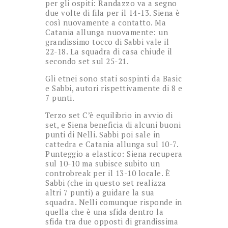
per gli ospiti: Randazzo va a segno
due volte di fila per il 14-13. Siena è
così nuovamente a contatto. Ma
Catania allunga nuovamente: un
grandissimo tocco di Sabbi vale il
22-18. La squadra di casa chiude il
secondo set sul 25-21.
Gli etnei sono stati sospinti da Basic
e Sabbi, autori rispettivamente di 8 e
7 punti.
Terzo set C’è equilibrio in avvio di
set, e Siena beneficia di alcuni buoni
punti di Nelli. Sabbi poi sale in
cattedra e Catania allunga sul 10-7.
Punteggio a elastico: Siena recupera
sul 10-10 ma subisce subito un
controbreak per il 13-10 locale. È
Sabbi (che in questo set realizza
altri 7 punti) a guidare la sua
squadra. Nelli comunque risponde in
quella che è una sfida dentro la
sfida tra due opposti di grandissima