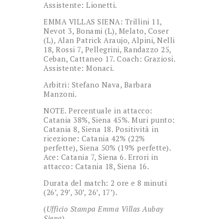
Assistente: Lionetti.
EMMA VILLAS SIENA: Trillini 11,
Nevot 3, Bonami (L), Melato, Coser
(L), Alan Patrick Araujo, Alpini, Nelli
18, Rossi 7, Pellegrini, Randazzo 25,
Ceban, Cattaneo 17. Coach: Graziosi.
Assistente: Monaci.
Arbitri: Stefano Nava, Barbara
Manzoni.
NOTE. Percentuale in attacco:
Catania 38%, Siena 45%. Muri punto:
Catania 8, Siena 18. Positività in
ricezione: Catania 42% (22%
perfette), Siena 50% (19% perfette).
Ace: Catania 7, Siena 6. Errori in
attacco: Catania 18, Siena 16.
Durata del match: 2 ore e 8 minuti
(26’, 29’, 30’, 26’, 17’).
(
Ufficio Stampa Emma Villas Aubay
Siena
)