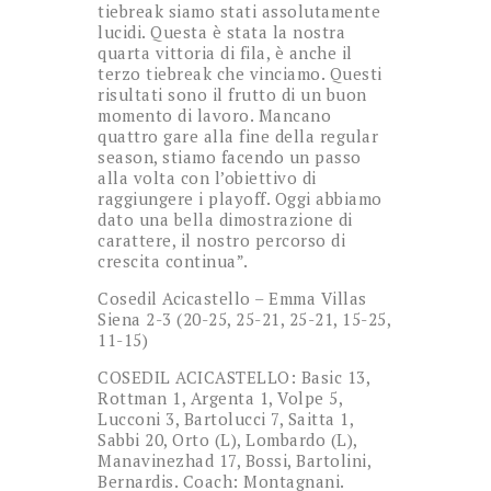
tiebreak siamo stati assolutamente
lucidi. Questa è stata la nostra
quarta vittoria di fila, è anche il
terzo tiebreak che vinciamo. Questi
risultati sono il frutto di un buon
momento di lavoro. Mancano
quattro gare alla fine della regular
season, stiamo facendo un passo
alla volta con l’obiettivo di
raggiungere i playoff. Oggi abbiamo
dato una bella dimostrazione di
carattere, il nostro percorso di
crescita continua”.
Cosedil Acicastello – Emma Villas
Siena 2-3 (20-25, 25-21, 25-21, 15-25,
11-15)
COSEDIL ACICASTELLO: Basic 13,
Rottman 1, Argenta 1, Volpe 5,
Lucconi 3, Bartolucci 7, Saitta 1,
Sabbi 20, Orto (L), Lombardo (L),
Manavinezhad 17, Bossi, Bartolini,
Bernardis. Coach: Montagnani.