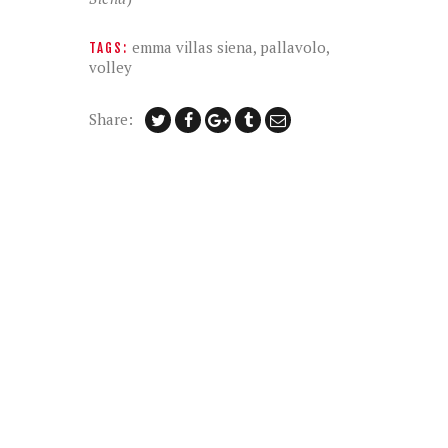
emma villas siena
,
pallavolo
,
TAGS:
volley
Share: