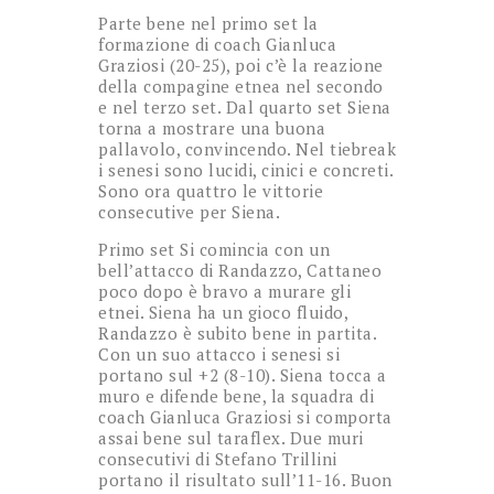
Parte bene nel primo set la
formazione di coach Gianluca
Graziosi (20-25), poi c’è la reazione
della compagine etnea nel secondo
e nel terzo set. Dal quarto set Siena
torna a mostrare una buona
pallavolo, convincendo. Nel tiebreak
i senesi sono lucidi, cinici e concreti.
Sono ora quattro le vittorie
consecutive per Siena.
Primo set Si comincia con un
bell’attacco di Randazzo, Cattaneo
poco dopo è bravo a murare gli
etnei. Siena ha un gioco fluido,
Randazzo è subito bene in partita.
Con un suo attacco i senesi si
portano sul +2 (8-10). Siena tocca a
muro e difende bene, la squadra di
coach Gianluca Graziosi si comporta
assai bene sul taraflex. Due muri
consecutivi di Stefano Trillini
portano il risultato sull’11-16. Buon