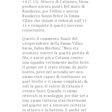
+4 (7-11). Attacco di Cattaneo, Siena
produce ancora punti. Bel muro di
Randazzo, poi Trillini e ancora
Randazzo fanno felice la Emma
Villas che chiude il tiebreak sull’11-
15 e conquista il quarto successo
consecutivo.
Questo il commento finale del
vicepresidente della Emma Villas
Siena, Fabio Mechini: “Non era
scontato vincere la quarta partita di
fila, e ancor più a Catania contro
una squadra certamente molto forte.
Il primo set è stato ottimo da parte
nostra, però nel secondo set non
siamo stati capaci di continuare su
quel livello e ci siamo complicati da
soli la gara. Il valore di Catania è
venuto fuori. Quando ci siamo
ritrovati in svantaggio per due set a
uno siamo tuttavia stati bravissimi
nel quarto set a ritrovare certezze
in attacco e in battuta. E anche nel