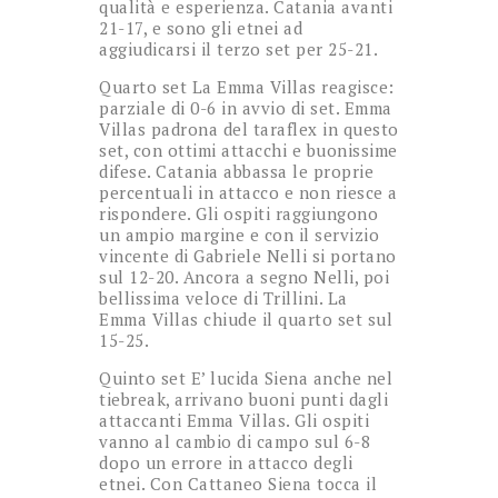
qualità e esperienza. Catania avanti
21-17, e sono gli etnei ad
aggiudicarsi il terzo set per 25-21.
Quarto set La Emma Villas reagisce:
parziale di 0-6 in avvio di set. Emma
Villas padrona del taraflex in questo
set, con ottimi attacchi e buonissime
difese. Catania abbassa le proprie
percentuali in attacco e non riesce a
rispondere. Gli ospiti raggiungono
un ampio margine e con il servizio
vincente di Gabriele Nelli si portano
sul 12-20. Ancora a segno Nelli, poi
bellissima veloce di Trillini. La
Emma Villas chiude il quarto set sul
15-25.
Quinto set E’ lucida Siena anche nel
tiebreak, arrivano buoni punti dagli
attaccanti Emma Villas. Gli ospiti
vanno al cambio di campo sul 6-8
dopo un errore in attacco degli
etnei. Con Cattaneo Siena tocca il