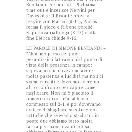
Bendandi che poi sul 4-9 chiama
time out e inserisce Nervini per
Davyskiba: Il Bisonte prova a
reagire con Malual (8-11), Pintus
ferma il gioco e fa bene perché
Kapralova riallunga (8-13) e alla
fine Bjelica chiude 9-15.
LE PAROLE DI SIMONE BENDANDI –
“Abbiamo perso dei punti
pesantissimi faticando dal punto di
vista della presenza in campo:
sapevamo che dovevamo avere
molta pazienza e lucidità ma non ci
siamo riusciti e dovremo avere un
altro confronto per capire come
migliorare. Non mi è piaciuto il
numero di errori che abbiamo
commesso sul 2-1, e poi dovevamo
evitare di sbagliare su situazioni
tattiche che avevamo studiato: in
posto due abbiamo fatto molta
fatica per mancanza di intesa,