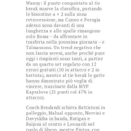
Wanny: il punto conquistato al tie
break muove la classifica, portando
le bisontine a + 2 sulla zona
retrocessione, ma Cuneo e Perugia
adesso sono davanti di una
lunghezza e alle spalle rimangono
solo Roma – da affrontare in
trasferta nella prossima giornata – e
Talmassons. Un trend negativo che
non lascia sereni, anche perché pure
oggi i rimpianti sono tanti, a partire
da un quarto set regalato con 12
errori gratuiti (10 in attacco e 2 in
battuta), mentre al tie break le gatte
hanno dimostrato più voglia di
vincere, trascinate dalla MVP
Kapralova (21 punti col 47% in
attacco).
Coach Bendandi schiera Battistoni in
palleggio, Malual opposto, Nervini e
Davyskiba in banda, Butigan e
Baijens al centro e Leonardi nel
ruolo di libero, mentre Pintus, con