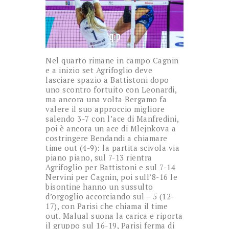
Nel quarto rimane in campo Cagnin
e a inizio set Agrifoglio deve
lasciare spazio a Battistoni dopo
uno scontro fortuito con Leonardi,
ma ancora una volta Bergamo fa
valere il suo approccio migliore
salendo 3-7 con l’ace di Manfredini,
poi è ancora un ace di Mlejnkova a
costringere Bendandi a chiamare
time out (4-9): la partita scivola via
piano piano, sul 7-13 rientra
Agrifoglio per Battistoni e sul 7-14
Nervini per Cagnin, poi sull’8-16 le
bisontine hanno un sussulto
d’orgoglio accorciando sul – 5 (12-
17), con Parisi che chiama il time
out. Malual suona la carica e riporta
il gruppo sul 16-19, Parisi ferma di