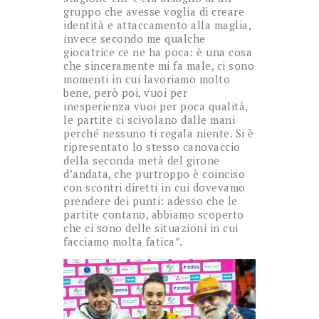
gruppo che avesse voglia di creare
identità e attaccamento alla maglia,
invece secondo me qualche
giocatrice ce ne ha poca: è una cosa
che sinceramente mi fa male, ci sono
momenti in cui lavoriamo molto
bene, però poi, vuoi per
inesperienza vuoi per poca qualità,
le partite ci scivolano dalle mani
perché nessuno ti regala niente. Si è
ripresentato lo stesso canovaccio
della seconda metà del girone
d’andata, che purtroppo è coinciso
con scontri diretti in cui dovevamo
prendere dei punti: adesso che le
partite contano, abbiamo scoperto
che ci sono delle situazioni in cui
facciamo molta fatica”.