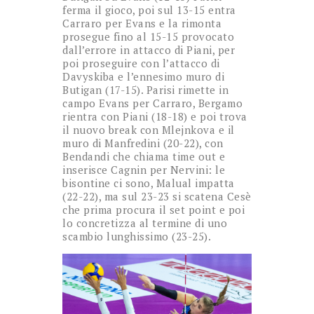
ferma il gioco, poi sul 13-15 entra
Carraro per Evans e la rimonta
prosegue fino al 15-15 provocato
dall’errore in attacco di Piani, per
poi proseguire con l’attacco di
Davyskiba e l’ennesimo muro di
Butigan (17-15). Parisi rimette in
campo Evans per Carraro, Bergamo
rientra con Piani (18-18) e poi trova
il nuovo break con Mlejnkova e il
muro di Manfredini (20-22), con
Bendandi che chiama time out e
inserisce Cagnin per Nervini: le
bisontine ci sono, Malual impatta
(22-22), ma sul 23-23 si scatena Cesè
che prima procura il set point e poi
lo concretizza al termine di uno
scambio lunghissimo (23-25).