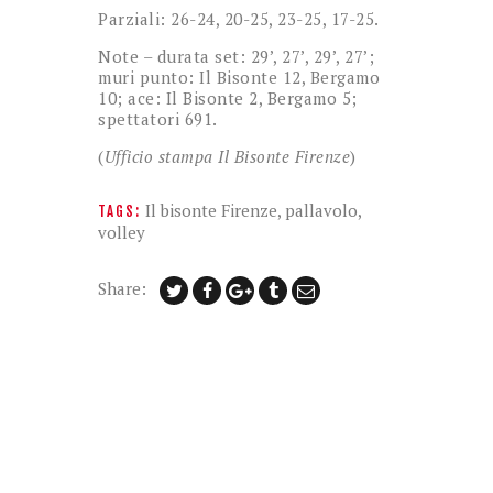
Parziali: 26-24, 20-25, 23-25, 17-25.
Note – durata set: 29’, 27’, 29’, 27’;
muri punto: Il Bisonte 12, Bergamo
10; ace: Il Bisonte 2, Bergamo 5;
spettatori 691.
(
Ufficio stampa Il Bisonte Firenze
)
Il bisonte Firenze
,
pallavolo
,
TAGS:
volley
Share: