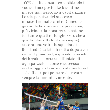
100% di efficienza – consolidando il
suo settimo posto. Le bisontine
invece non riescono a capitalizzare
l’onda positiva del successo
infrasettimanale contro Cuneo, e
girano la boa in decima posizione,
più vicine alla zona retrocessione
(distante quattro lunghezze), che a
quella play off (lontana cinque):
ancora una volta la squadra di
Bendandi è calata di netto dopo aver
vinto il primo set, e quando concedi
dei break importanti all’inizio di
ogni parziale – come è successo
anche oggi dal secondo al quarto set
-, è difficile poi pensare di trovare
sempre la rimonta vincente.