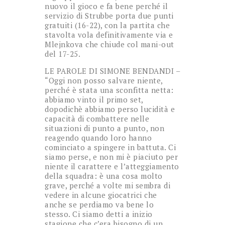
nuovo il gioco e fa bene perché il
servizio di Strubbe porta due punti
gratuiti (16-22), con la partita che
stavolta vola definitivamente via e
Mlejnkova che chiude col mani-out
del 17-25.
LE PAROLE DI SIMONE BENDANDI –
“Oggi non posso salvare niente,
perché è stata una sconfitta netta:
abbiamo vinto il primo set,
dopodichè abbiamo perso lucidità e
capacità di combattere nelle
situazioni di punto a punto, non
reagendo quando loro hanno
cominciato a spingere in battuta. Ci
siamo perse, e non mi è piaciuto per
niente il carattere e l’atteggiamento
della squadra: è una cosa molto
grave, perché a volte mi sembra di
vedere in alcune giocatrici che
anche se perdiamo va bene lo
stesso. Ci siamo detti a inizio
stagione che c’era bisogno di un