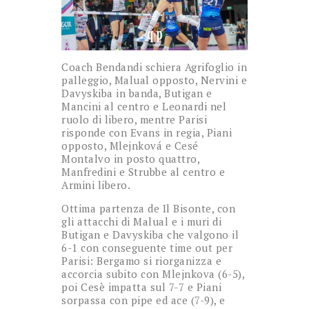
Coach Bendandi schiera Agrifoglio in
palleggio, Malual opposto, Nervini e
Davyskiba in banda, Butigan e
Mancini al centro e Leonardi nel
ruolo di libero, mentre Parisi
risponde con Evans in regia, Piani
opposto, Mlejnková e Cesé
Montalvo in posto quattro,
Manfredini e Strubbe al centro e
Armini libero.
Ottima partenza de Il Bisonte, con
gli attacchi di Malual e i muri di
Butigan e Davyskiba che valgono il
6-1 con conseguente time out per
Parisi: Bergamo si riorganizza e
accorcia subito con Mlejnkova (6-5),
poi Cesè impatta sul 7-7 e Piani
sorpassa con pipe ed ace (7-9), e