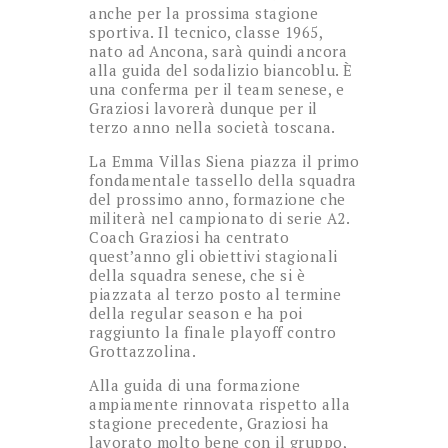
anche per la prossima stagione
sportiva. Il tecnico, classe 1965,
nato ad Ancona, sarà quindi ancora
alla guida del sodalizio biancoblu. È
una conferma per il team senese, e
Graziosi lavorerà dunque per il
terzo anno nella società toscana.
La Emma Villas Siena piazza il primo
fondamentale tassello della squadra
del prossimo anno, formazione che
militerà nel campionato di serie A2.
Coach Graziosi ha centrato
quest’anno gli obiettivi stagionali
della squadra senese, che si è
piazzata al terzo posto al termine
della regular season e ha poi
raggiunto la finale playoff contro
Grottazzolina.
Alla guida di una formazione
ampiamente rinnovata rispetto alla
stagione precedente, Graziosi ha
lavorato molto bene con il gruppo,