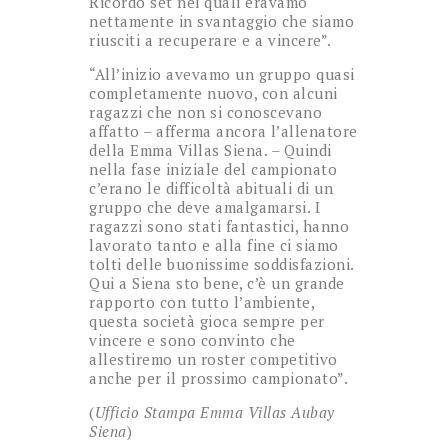
Ricordo set nei quali eravamo
nettamente in svantaggio che siamo
riusciti a recuperare e a vincere”.
“All’inizio avevamo un gruppo quasi
completamente nuovo, con alcuni
ragazzi che non si conoscevano
affatto – afferma ancora l’allenatore
della Emma Villas Siena. – Quindi
nella fase iniziale del campionato
c’erano le difficoltà abituali di un
gruppo che deve amalgamarsi. I
ragazzi sono stati fantastici, hanno
lavorato tanto e alla fine ci siamo
tolti delle buonissime soddisfazioni.
Qui a Siena sto bene, c’è un grande
rapporto con tutto l’ambiente,
questa società gioca sempre per
vincere e sono convinto che
allestiremo un roster competitivo
anche per il prossimo campionato”.
(
Ufficio Stampa Emma Villas Aubay
Siena
)