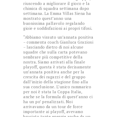
riuscendo a migliorare il gioco e la
chimica di squadra settimana dopo
settimana. La Emma Villas Siena ha
mostrato quest’anno una
buonissima pallavolo regalando
gioie e soddisfazioni ai propri tifosi.
“Abbiamo vissuto un’annata positiva
– commenta coach Gianluca Graziosi
– lasciando dietro di noi alcune
squadre che sulla carta potevano
sembrare più competitive della
nostra. Siamo arrivati alla finale
playoff, questa è stata decisamente
un’annata positiva anche per la
crescita dei ragazzi e del gruppo
dall’inizio della stagione fino alla
sua conclusione. L’unico rammarico
per noi è stata la Coppa Italia,
anche se la formula di quest’anno ci
ha un po’ penalizzati. Noi
arrivavamo da un tour de force
importante ai playoff, avevamo
bruciato tante energie anche da un