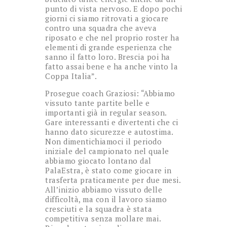
punto di vista nervoso. E dopo pochi
giorni ci siamo ritrovati a giocare
contro una squadra che aveva
riposato e che nel proprio roster ha
elementi di grande esperienza che
sanno il fatto loro. Brescia poi ha
fatto assai bene e ha anche vinto la
Coppa Italia”.
Prosegue coach Graziosi: “Abbiamo
vissuto tante partite belle e
importanti già in regular season.
Gare interessanti e divertenti che ci
hanno dato sicurezze e autostima.
Non dimentichiamoci il periodo
iniziale del campionato nel quale
abbiamo giocato lontano dal
PalaEstra, è stato come giocare in
trasferta praticamente per due mesi.
All’inizio abbiamo vissuto delle
difficoltà, ma con il lavoro siamo
cresciuti e la squadra è stata
competitiva senza mollare mai.