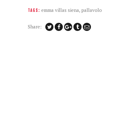
emma villas siena
,
pallavolo
TAGS:
Share: