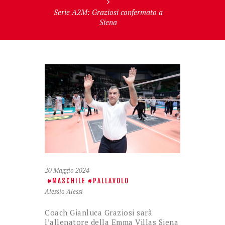
Serie A2M: Graziosi confermato a
Siena
20 Maggio 2024
MASCHILE
PALLAVOLO
Alessio Alessi
Coach Gianluca Graziosi sarà
l’allenatore della Emma Villas Siena