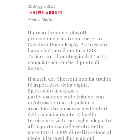
20 Maggio 2024
NEWS
RUGBY
Andrea Martini
Il primo turno dei playoff
promozione è stato un successo. I
Cavalieri Union Rugby Prato Sesto
hanno battuto il quotato CUS
Torino con il punteggio di 37 a 24,
conquistando anche il punto di
bonus.
Il match del Chersoni non ha tradito
le aspettative della vigilia.
Spettacolo in campo e
partecipazione sulle tribune, con
un’ottima cornice di pubblico
arricchita dai numerosi sostenitori
della squadra ospite. A livello
tecnico si è visto un rugby adeguato
all’importanza dell’evento. Sette
mete totali, 100% di realizzazione al
piede, placcaggi duri e azioni