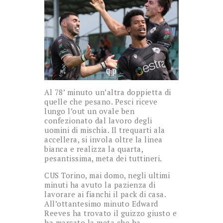
Al 78’ minuto un’altra doppietta di
quelle che pesano. Pesci riceve
lungo l’out un ovale ben
confezionato dal lavoro degli
uomini di mischia. Il trequarti ala
accellera, si invola oltre la linea
bianca e realizza la quarta,
pesantissima, meta dei tuttineri.
CUS Torino, mai domo, negli ultimi
minuti ha avuto la pazienza di
lavorare ai fianchi il pack di casa.
All’ottantesimo minuto Edward
Reeves ha trovato il guizzo giusto e
ha marcato la meta che ha