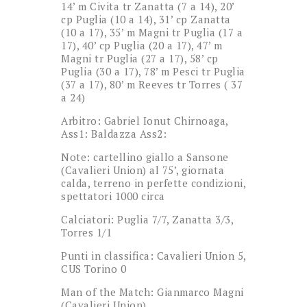
14’ m Civita tr Zanatta (7 a 14), 20’
cp Puglia (10 a 14), 31’ cp Zanatta
(10 a 17), 35’ m Magni tr Puglia (17 a
17), 40’ cp Puglia (20 a 17), 47’ m
Magni tr Puglia (27 a 17), 58’ cp
Puglia (30 a 17), 78’ m Pesci tr Puglia
(37 a 17), 80’ m Reeves tr Torres ( 37
a 24)
Arbitro: Gabriel Ionut Chirnoaga,
Ass1: Baldazza Ass2:
Note: cartellino giallo a Sansone
(Cavalieri Union) al 75’, giornata
calda, terreno in perfette condizioni,
spettatori 1000 circa
Calciatori: Puglia 7/7, Zanatta 3/3,
Torres 1/1
Punti in classifica: Cavalieri Union 5,
CUS Torino 0
Man of the Match: Gianmarco Magni
(Cavalieri Union)