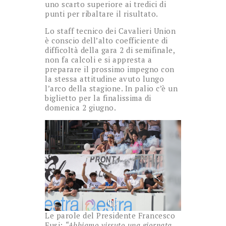
uno scarto superiore ai tredici di
punti per ribaltare il risultato.
Lo staff tecnico dei Cavalieri Union
è conscio dell’alto coefficiente di
difficoltà della gara 2 di semifinale,
non fa calcoli e si appresta a
preparare il prossimo impegno con
la stessa attitudine avuto lungo
l’arco della stagione. In palio c’è un
biglietto per la finalissima di
domenica 2 giugno.
Le parole del Presidente Francesco
Fusi:
“Abbiamo vissuto una giornata