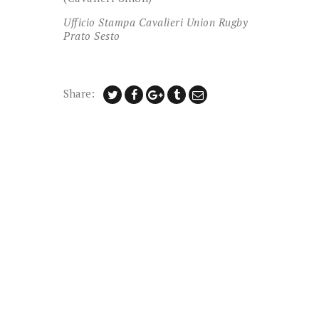
Ufficio Stampa Cavalieri Union Rugby
Prato Sesto
Share: