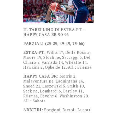
IL TABELLINO DI ESTRA PT –
HAPPY CASA BR 90-96
PARZIALI (25-25, 49-49, 75-66)
ESTRA PT:
Willis 17, Della Rosa 5,
Moore 19, Stoch ne, Saccaggi 5, Del
Chiaro 2, Varnado 14, Wheatle 14,
Hawkins 2, Ogbeide 12. All.: Brienza
HAPPY CASA BR:
Morris 2,
Malaventura ne, Laquintana 14,
Sneed 22, Laszewski 5, Smith 10,
Seck ne, Lombardi 6, Bartley 11,
Riismaa, Bayehe 6, Washington 20.
All.: Sakota
ARBITRI:
Borgioni, Bartoli, Lucotti