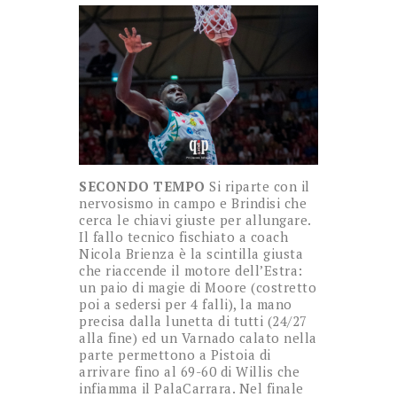
SECONDO TEMPO
Si riparte con il
nervosismo in campo e Brindisi che
cerca le chiavi giuste per allungare.
Il fallo tecnico fischiato a coach
Nicola Brienza è la scintilla giusta
che riaccende il motore dell’Estra:
un paio di magie di Moore (costretto
poi a sedersi per 4 falli), la mano
precisa dalla lunetta di tutti (24/27
alla fine) ed un Varnado calato nella
parte permettono a Pistoia di
arrivare fino al 69-60 di Willis che
infiamma il PalaCarrara. Nel finale