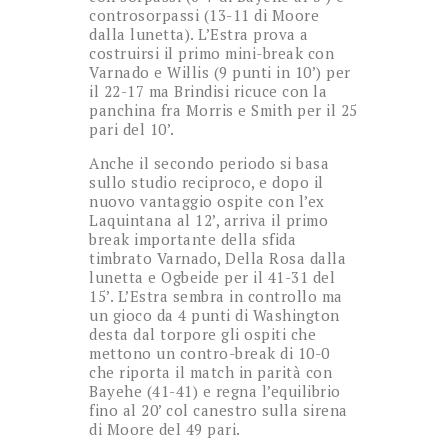
controsorpassi (13-11 di Moore
dalla lunetta). L’Estra prova a
costruirsi il primo mini-break con
Varnado e Willis (9 punti in 10’) per
il 22-17 ma Brindisi ricuce con la
panchina fra Morris e Smith per il 25
pari del 10’.
Anche il secondo periodo si basa
sullo studio reciproco, e dopo il
nuovo vantaggio ospite con l’ex
Laquintana al 12’, arriva il primo
break importante della sfida
timbrato Varnado, Della Rosa dalla
lunetta e Ogbeide per il 41-31 del
15’. L’Estra sembra in controllo ma
un gioco da 4 punti di Washington
desta dal torpore gli ospiti che
mettono un contro-break di 10-0
che riporta il match in parità con
Bayehe (41-41) e regna l’equilibrio
fino al 20’ col canestro sulla sirena
di Moore del 49 pari.