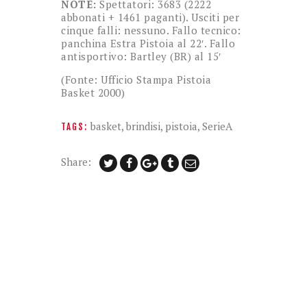
NOTE:
Spettatori: 3683 (2222
abbonati + 1461 paganti). Usciti per
cinque falli: nessuno. Fallo tecnico:
panchina Estra Pistoia al 22′. Fallo
antisportivo: Bartley (BR) al 15′
(Fonte: Ufficio Stampa Pistoia
Basket 2000)
basket
,
brindisi
,
pistoia
,
SerieA
TAGS:
Share: