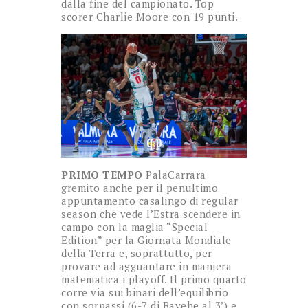
dalla fine del campionato. Top
scorer Charlie Moore con 19 punti.
PRIMO TEMPO
PalaCarrara
gremito anche per il penultimo
appuntamento casalingo di regular
season che vede l’Estra scendere in
campo con la maglia “Special
Edition” per la Giornata Mondiale
della Terra e, soprattutto, per
provare ad agguantare in maniera
matematica i playoff. Il primo quarto
corre via sui binari dell’equilibrio
con sorpassi (6-7 di Bayehe al 3’) e