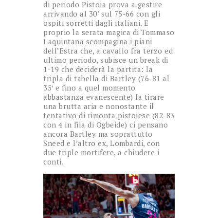
di periodo Pistoia prova a gestire
arrivando al 30’ sul 75-66 con gli
ospiti sorretti dagli italiani. E
proprio la serata magica di Tommaso
Laquintana scompagina i piani
dell’Estra che, a cavallo fra terzo ed
ultimo periodo, subisce un break di
1-19 che deciderà la partita: la
tripla di tabella di Bartley (76-81 al
35′ e fino a quel momento
abbastanza evanescente) fa tirare
una brutta aria e nonostante il
tentativo di rimonta pistoiese (82-83
con 4 in fila di Ogbeide) ci pensano
ancora Bartley ma soprattutto
Sneed e l’altro ex, Lombardi, con
due triple mortifere, a chiudere i
conti.