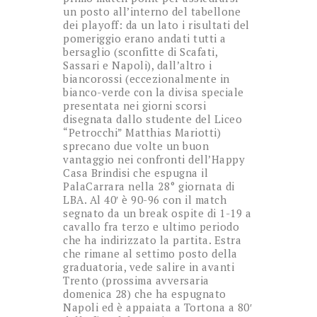
un posto all’interno del tabellone
dei playoff: da un lato i risultati del
pomeriggio erano andati tutti a
bersaglio (sconfitte di Scafati,
Sassari e Napoli), dall’altro i
biancorossi (eccezionalmente in
bianco-verde con la divisa speciale
presentata nei giorni scorsi
disegnata dallo studente del Liceo
“Petrocchi” Matthias Mariotti)
sprecano due volte un buon
vantaggio nei confronti dell’Happy
Casa Brindisi che espugna il
PalaCarrara nella 28° giornata di
LBA. Al 40′ è 90-96 con il match
segnato da un break ospite di 1-19 a
cavallo fra terzo e ultimo periodo
che ha indirizzato la partita. Estra
che rimane al settimo posto della
graduatoria, vede salire in avanti
Trento (prossima avversaria
domenica 28) che ha espugnato
Napoli ed è appaiata a Tortona a 80′