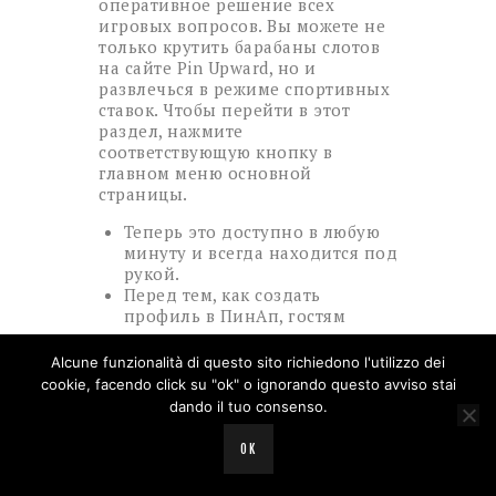
оперативное решение всех
игровых вопросов. Вы можете не
только крутить барабаны слотов
на сайте Pin Upward, но и
развлечься в режиме спортивных
ставок. Чтобы перейти в этот
раздел, нажмите
соответствующую кнопку в
главном меню основной
страницы.
Теперь это доступно в любую
минуту и всегда находится под
рукой.
Перед тем, как создать
профиль в ПинАп, гостям
нужно изучить все правила и
особенности клуба.
Alcune funzionalità di questo sito richiedono l'utilizzo dei
Создатели интерфейса сайта
cookie, facendo click su "ok" o ignorando questo avviso stai
Pin-up достигли совершенства
dando il tuo consenso.
в удобстве и простоте
использования игровой
OK
площадки, которая доступна
для всех посетителей.