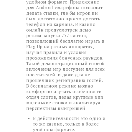
удобном формате. Приложение
для Android-смартфона позволит
делать ставки, где бы игрок ни
был, достаточно просто достать
телефон из кармана. В казино
онлайн предусмотрен демо-
режим запуска 777 слотов,
позволяющий бесплатно играть в
Flag Up на разных аппаратах,
изучая правила и условия
прохождения бонусных раундов.
Такой демонстрационный способ
включения игр доступен для всех
посетителей, и даже для не
прошедших регистрацию гостей.
В бесплатном режиме можно
комфортно изучать особенности
отдач слотов, делая крупные или
маленькие ставки и анализируя
перспективы выигрышей.
В действительности это одно и
то же казино, только в более
удобном формате.