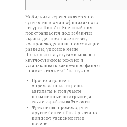
Мобильная версия является по
сути один в один официального
ресурса Пин Ап. Внешний вид
подстраивается под габариты
экрана девайса посетителя,
воспроизводя лишь подходящие
разделы, удобное меню.
Пользоваться услугами можно в
круглосуточном режиме и
устанавливать какие-либо файлы
в память гаджета” “не нужно.
Просто играйте в
определённые игровые
автоматы и получайте
повышенные выигрыши, а
также зарабатывайте очки.
Фриспины, промокоды и
другие бонусы Pin-Up казино
придают уверенности в
победе.