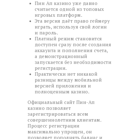
Пин Ап казино уже давно
считается одной из топовых
игровых платформ.
Эта версия даёт право геймеру
играть, используя свой логин
и пароль.
Платный режим становится
доступен сразу после создания
аккаунта и пополнения счета,
а демонстрационный
запускается без необходимости
регистрации.
Практически нет никакой
разницы между мобильной
версией приложения и
полноценным казино.
Официальный сайт Пин-Ап
казино позволяет
зарегистрироваться всем
совершеннолетним клиентам.
Процесс регистрации
максимально упрощен, он
позволяет пополнять баланс и