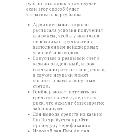
руб., но это лишь в том случае,
если этот способ будет
затрагивать карту банка.
Администрация хорошо
расписала условия получения
и нюансы, чтобы у новичков
не возникло трудностей с
выполнением вейджеровых
условий и выводом.
Бонусный и реальный счет в
казино раздельный, игрок
сначала играет на свои деньги,
в случае неудачи может
воспользоваться бонусным
счетом.
Гемблер может потерять все
средства со счета, ведь есть
риск, что аккаунт безвозвратно
заблокируют.
Для вывода средств из казино
Pin Up требуется пройти
процедуру верификации.
Игровой зал Пин Ап рад