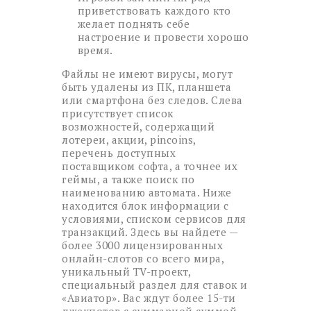
приветствовать каждого кто
желает поднять себе
настроение и провести хорошо
время.
Файлы не имеют вирусы, могут
быть удалены из ПК, планшета
или смартфона без следов. Слева
присутствует список
возможностей, содержащий
лотереи, акции, pincoins,
перечень доступных
поставщиком софта, а точнее их
геймы, а также поиск по
наименованию автомата. Ниже
находится блок информации с
условиями, списком сервисов для
транзакций. Здесь вы найдете —
более 3000 лицензированных
онлайн-слотов со всего мира,
уникальный TV-проект,
специальный раздел для ставок и
«Авиатор». Вас ждут более 15-ти