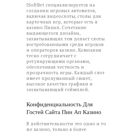
ISoftBet специализируется на
создании игровых автоматов,
включая видеослоты, столы для
карточных игр, которые есть в
казино Пинап. Сочетание
выдающегося дизайна,
захватывающих тем делает слоты
востребованными среди игроков
и операторов казино. Компания
тесно сотрудничает с
регулирующими органами,
обеспечивая честность и
прозрачность игры. Каждый слот
имеет продуманный сюжет,
высокое качество графики и
захватывающий геймплей.
Конфиденциальность Для
Гостей Сайта Пин Ап Казино
В действительности это одно и то
же казино, только в более