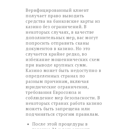
Верифицированный клиент
получает право выводить
средства на банковские карты из
казино без ограничений. В
некоторых случаях, в качестве
дополнительных мер, вас могут
попросить отправить сканы
документов в казино. Но это
случается крайне редко, во
избежание мошеннических схем
при выводе крупных сумм.
Казино может быть недоступно в
определенных странах по
разным причинам, включая
юридические ограничения,
требования Евросоюза и
соблюдение мер безопасности. В
некоторых странах работа казино
можеть быть запрещена или
подчиняться строгим правилам.
После этой процедуры в