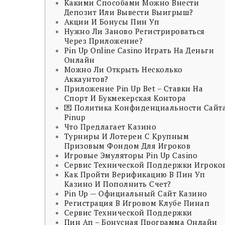
Какими Способами Можно Внести
Депозит Или Вывести Выигрыш?
Акции И Бонусы Пин Уп
Нужно Ли Заново Регистрироваться
Через Приложение?
Pin Up Online Casino Играть На Деньги
Онлайн
Можно Ли Открыть Несколько
Аккаунтов?
Приложение Pin Up Bet – Ставки На
Спорт И Букмекерская Контора
💌 Политика Конфиденциальности Сайт
Pinup
Что Предлагает Казино
Турниры И Лотереи С Крупным
Призовым Фондом Для Игроков
Игровые Эмуляторы Pin Up Casino
Сервис Технической Поддержки Игроко
Как Пройти Верификацию В Пин Уп
Казино И Пополнить Счет?
Pin Up — Официальный Сайт Казино
Регистрация В Игровом Клубе Пинап
Сервис Технической Поддержки
Пин Ап – Бонусная Программа Онлайн