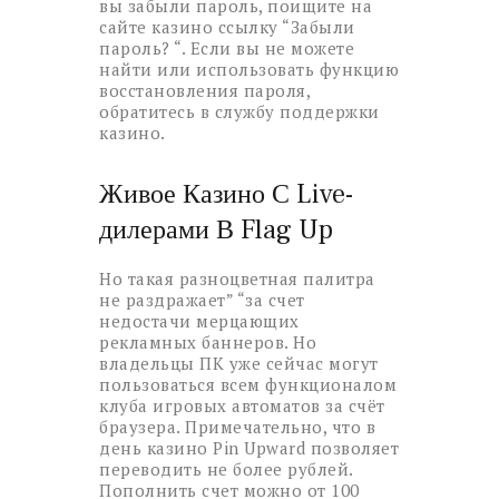
вы забыли пароль, поищите на
сайте казино ссылку “Забыли
пароль? “. Если вы не можете
найти или использовать функцию
восстановления пароля,
обратитесь в службу поддержки
казино.
Живое Казино С Live-
дилерами В Flag Up
Но такая разноцветная палитра
не раздражает” “за счет
недостачи мерцающих
рекламных баннеров. Но
владельцы ПК уже сейчас могут
пользоваться всем функционалом
клуба игровых автоматов за счёт
браузера. Примечательно, что в
день казино Pin Upward позволяет
переводить не более рублей.
Пополнить счет можно от 100