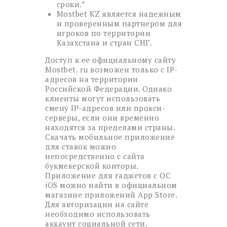
сроки.”
Mostbet KZ является надежным
и проверенным партнером для
игроков по территории
Казахстана и стран СНГ.
Доступ к ее официальному сайту
Mostbet. ru возможен только с IP-
адресов на территории
Российской Федерации. Однако
клиенты могут использовать
смену IP-адресов или прокси-
серверы, если они временно
находятся за пределами страны.
Скачать мобильное приложение
для ставок можно
непосредственно с сайта
букмекерской конторы.
Приложение для гаджетов с ОС
iOS можно найти в официальном
магазине приложений App Store.
Для авторизации на сайте
необходимо использовать
аккаунт социальной сети,