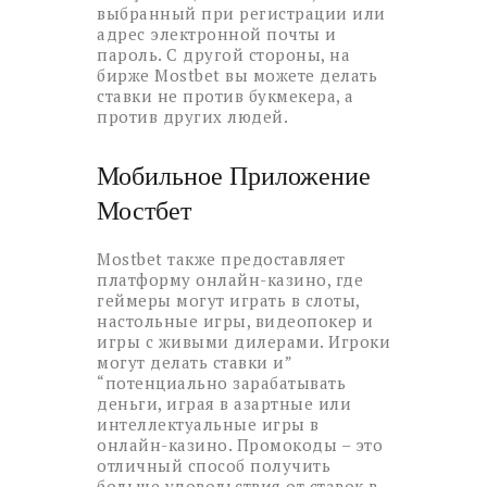
выбранный при регистрации или
адрес электронной почты и
пароль. С другой стороны, на
бирже Mostbet вы можете делать
ставки не против букмекера, а
против других людей.
Мобильное Приложение
Мостбет
Mostbet также предоставляет
платформу онлайн-казино, где
геймеры могут играть в слоты,
настольные игры, видеопокер и
игры с живыми дилерами. Игроки
могут делать ставки и”
“потенциально зарабатывать
деньги, играя в азартные или
интеллектуальные игры в
онлайн-казино. Промокоды – это
отличный способ получить
больше удовольствия от ставок в