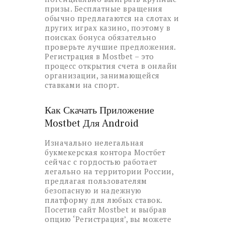
призы. Бесплатные вращения
обычно предлагаются на слотах и
других играх казино, поэтому в
поисках бонуса обязательно
проверьте лучшие предложения.
Регистрация в Mostbet – это
процесс открытия счета в онлайн
организации, занимающейся
ставками на спорт.
Как Скачать Приложение
Mostbet Для Android
Изначально нелегальная
букмекерская контора Мостбет
сейчас с гордостью работает
легально на территории России,
предлагая пользователям
безопасную и надежную
платформу для любых ставок.
Посетив сайт Mostbet и выбрав
опцию ‘Регистрация’, вы можете