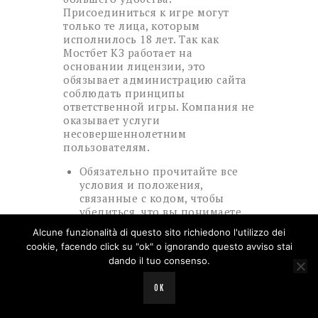
Присоединиться к игре могут
только те лица, которым
исполнилось 18 лет. Так как
Мостбет КЗ работает на
основании лицензии, это
обязывает администрацию сайта
соблюдать принципы
ответственной игры. Компания не
оказывает услуги
несовершеннолетним
пользователям.
Обязательно прочитайте все
условия и положения,
связанные с кодом, чтобы
убедиться, что вы понимаете,
что получаете.
Alcune funzionalità di questo sito richiedono l'utilizzo dei
Сфера казино быстро растет, и
cookie, facendo click su "ok" o ignorando questo avviso stai
с каждым днем появляется
dando il tuo consenso.
больше площадок, где можно
играть на деньги.
OK
При обычных ставках вы”
“делаете ставку в