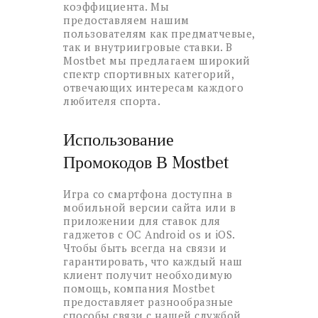
коэффициента. Мы
предоставляем нашим
пользователям как предматчевые,
так и внутриигровые ставки. В
Mostbet мы предлагаем широкий
спектр спортивных категорий,
отвечающих интересам каждого
любителя спорта.
Использование
Промокодов В Mostbet
Игра со смартфона доступна в
мобильной версии сайта или в
приложении для ставок для
гаджетов с ОС Android os и iOS.
Чтобы быть всегда на связи и
гарантировать, что каждый наш
клиент получит необходимую
помощь, компания Mostbet
предоставляет разнообразные
способы связи с нашей службой