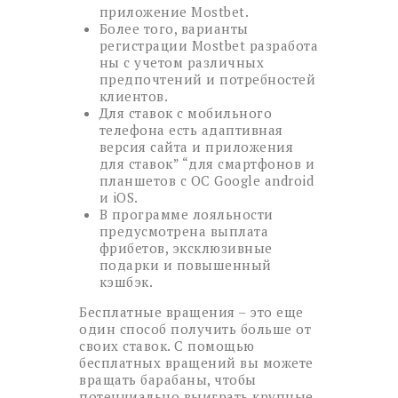
приложение Mostbet.
Более того, варианты
регистрации Mostbet разработа
ны с учетом различных
предпочтений и потребностей
клиентов.
Для ставок с мобильного
телефона есть адаптивная
версия сайта и приложения
для ставок” “для смартфонов и
планшетов с ОС Google android
и iOS.
В программе лояльности
предусмотрена выплата
фрибетов, эксклюзивные
подарки и повышенный
кэшбэк.
Бесплатные вращения – это еще
один способ получить больше от
своих ставок. С помощью
бесплатных вращений вы можете
вращать барабаны, чтобы
потенциально выиграть крупные