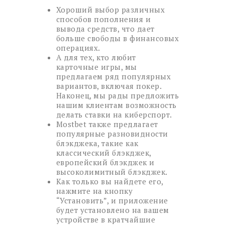
Хороший выбор различных
способов пополнения и
вывода средств, что дает
больше свободы в финансовых
операциях.
А для тех, кто любит
карточные игры, мы
предлагаем ряд популярных
вариантов, включая покер.
Наконец, мы рады предложить
нашим клиентам возможность
делать ставки на киберспорт.
Mostbet также предлагает
популярные разновидности
блэкджека, такие как
классический блэкджек,
европейский блэкджек и
высоколимитный блэкджек.
Как только вы найдете его,
нажмите на кнопку
“Установить”, и приложение
будет установлено на вашем
устройстве в кратчайшие