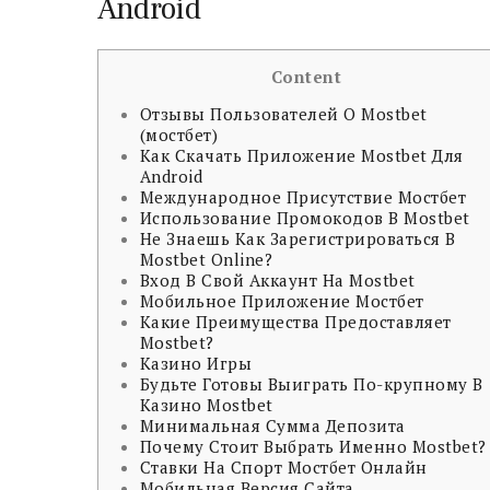
Android
Content
Отзывы Пользователей О Mostbet
(мостбет)
Как Скачать Приложение Mostbet Для
Android
Международное Присутствие Мостбет
Использование Промокодов В Mostbet
Не Знаешь Как Зарегистрироваться В
Mostbet Online?
Вход В Свой Аккаунт На Mostbet
Мобильное Приложение Мостбет
Какие Преимущества Предоставляет
Mostbet?
Казино Игры
Будьте Готовы Выиграть По-крупному В
Казино Mostbet
Минимальная Сумма Депозита
Почему Стоит Выбрать Именно Mostbet?
Ставки На Спорт Мостбет Онлайн
Мобильная Версия Сайта