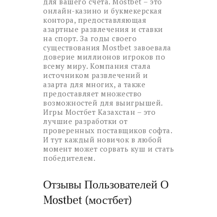
для вашего счета. Mostbet – это
онлайн-казино и букмекерская
контора, предоставляющая
азартные развлечения и ставки
на спорт. За годы своего
существования Mostbet завоевала
доверие миллионов игроков по
всему миру. Компания стала
источником развлечений и
азарта для многих, а также
предоставляет множество
возможностей для выигрышей.
Игры Мостбет Казахстан – это
лучшие разработки от
проверенных поставщиков софта.
И тут каждый новичок в любой
момент может сорвать куш и стать
победителем.
Отзывы Пользователей О
Mostbet (мостбет)