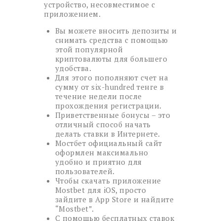
устройство, несовместимое с
приложением.
Вы можете вносить депозиты и
снимать средства с помощью
этой популярной
криптовалюты для большего
удобства.
Для этого пополняют счет на
сумму от six-hundred тенге в
течение недели после
прохождения регистрации.
Приветственные бонусы – это
отличный способ начать
делать ставки в Интернете.
Мостбет официальный сайт
оформлен максимально
удобно и приятно для
пользователей.
Чтобы скачать приложение
Mostbet для iOS, просто
зайдите в App Store и найдите
“Mostbet”.
С помощью бесплатных ставок