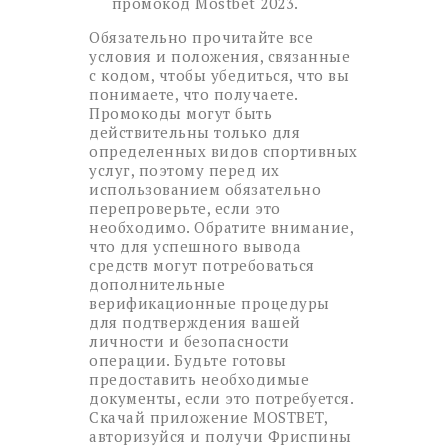
промокод Mostbet 2023.
Обязательно прочитайте все
условия и положения, связанные
с кодом, чтобы убедиться, что вы
понимаете, что получаете.
Промокоды могут быть
действительны только для
определенных видов спортивных
услуг, поэтому перед их
использованием обязательно
перепроверьте, если это
необходимо. Обратите внимание,
что для успешного вывода
средств могут потребоваться
дополнительные
верификационные процедуры
для подтверждения вашей
личности и безопасности
операции. Будьте готовы
предоставить необходимые
документы, если это потребуется.
Скачай приложение MOSTBET,
авторизуйся и получи Фриспины