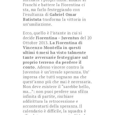
Franchi e battere la Fiorentina ci
sta, ma farlo festeggiando con
l’esultanza di
Gabriel Omar
Batistuta
trasforma la vittoria in
un’umiliazione.
Ecco, quello è l’istante in cui si
decide
Fiorentina – Juventus
del 20
Ottobre 2013.
La Fiorentina di
Vincenzo Montella in questi
ultimi 6 mesi ha visto talmente
tante avversarie festeggiare sul
proprio terreno da perdere il
conto.
Adesso vincere contro la
Juventus è un’irreale speranza. Un’
impresa che tutti sognano ma che
quest’anno più che mai è necessaria.
Non deve esistere il “sarebbe bello,
ma…”: non puoi perdere una sfilza
infinita di partite, rischiare
addirittura la retrocessione e
accontentarti della speranza. Il
calendario è difficile, la squadra è