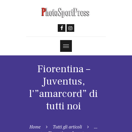
Fiorentina –
Juventus,
l'”amarcord” di
tutti noi
Home
Tutti gli articoli
...