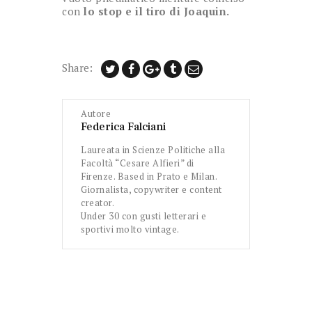
con
lo stop e il tiro di Joaquin.
Share:
Autore
Federica Falciani
Laureata in Scienze Politiche alla
Facoltà “Cesare Alfieri” di
Firenze. Based in Prato e Milan.
Giornalista, copywriter e content
creator.
Under 30 con gusti letterari e
sportivi molto vintage.