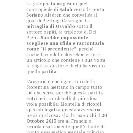
La galoppata magica in quel
contropiede di
Salah
verso la porta,
Soriano Aladren che convalida il
goal di Pierluigi Casiraghi. La
mitraglia di Osvaldo
sotto il
settore ospiti, la tripletta di Del
Piero.
Sarebbe impossibile
scegliere una sfida e raccontarla
come “il precedente”
, perché
anche facendolo, dovrebbe essere
un articolo che contiene a sua volta
le migliaia di storie di chi ha vissuto
quella partita.
L’augurio è che i giocatori della
Fiorentina mettano in campo tutto
ciò che serve perché questa partita
entri nei ricordi belli di più tifosi
viola possibile. Montella di ricordi
speciali legati a questa avversaria
ne sa qualcosa: alzi la mano chi il
20
Ottobre 2013
era al Franchi e
ricorda esattamente quell’istante di
vuoto pneumatico mentale coinciso