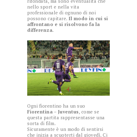
rifondata, ma sono eventualità che
nello sport e nella vita
professionale di ognuno di noi
possono capitare.
Il modo in cui si
affrontano e si risolvono fa la
differenza.
Ogni fiorentino ha un suo
Fiorentina – Juventus
, come se
questa partita rappresentasse una
sorta di film.
Sicuramente è un modo di sentirsi
che inizia a scuoterti dal giovedì. Ci