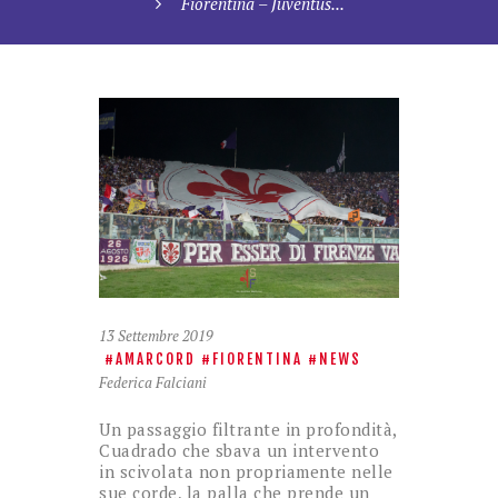
Fiorentina – Juventus...
13 Settembre 2019
AMARCORD
FIORENTINA
NEWS
Federica Falciani
Un passaggio filtrante in profondità,
Cuadrado che sbava un intervento
in scivolata non propriamente nelle
sue corde, la palla che prende un