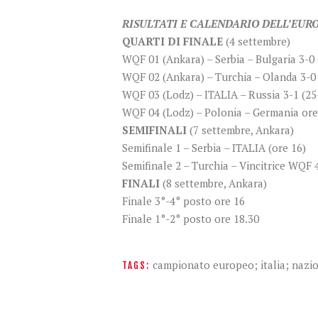
RISULTATI E CALENDARIO DELL’EURO
QUARTI DI FINALE
(4 settembre)
WQF 01 (Ankara) – Serbia – Bulgaria 3-0 
WQF 02 (Ankara) – Turchia – Olanda 3-0 
WQF 03 (Lodz) – ITALIA – Russia 3-1 (25-
WQF 04 (Lodz) – Polonia – Germania ore
SEMIFINALI
(7 settembre, Ankara)
Semifinale 1 – Serbia – ITALIA (ore 16)
Semifinale 2 – Turchia – Vincitrice WQF 4
FINALI
(8 settembre, Ankara)
Finale 3°-4° posto ore 16
Finale 1°-2° posto ore 18.30
campionato europeo; italia; nazi
TAGS: