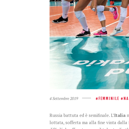
4 Settembre 2019
FEMMINILE
NA
Russia battuta ed è semifinale. L’
Italia
n
lottata, sofferta ma alla fine vinta dal