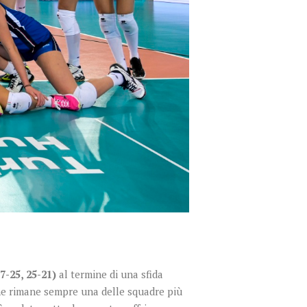
27-25, 25-21)
al termine di una sfida
che rimane sempre una delle squadre più