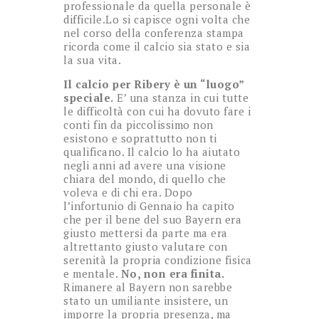
professionale da quella personale è
difficile.Lo si capisce ogni volta che
nel corso della conferenza stampa
ricorda come il calcio sia stato e sia
la sua vita.
Il calcio per Ribery è un “luogo”
speciale.
E’ una stanza in cui tutte
le difficoltà con cui ha dovuto fare i
conti fin da piccolissimo non
esistono e soprattutto non ti
qualificano. Il calcio lo ha aiutato
negli anni ad avere una visione
chiara del mondo, di quello che
voleva e di chi era. Dopo
l’infortunio di Gennaio ha capito
che per il bene del suo Bayern era
giusto mettersi da parte ma era
altrettanto giusto valutare con
serenità la propria condizione fisica
e mentale.
No, non era finita.
Rimanere al Bayern non sarebbe
stato un umiliante insistere, un
imporre la propria presenza, ma