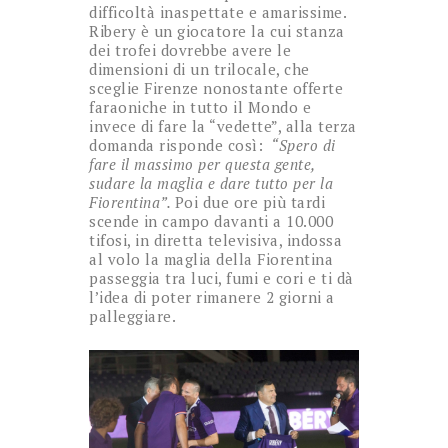
difficoltà inaspettate e amarissime.
Ribery è un giocatore la cui stanza
dei trofei dovrebbe avere le
dimensioni di un trilocale, che
sceglie Firenze nonostante offerte
faraoniche in tutto il Mondo e
invece di fare la “vedette”, alla terza
domanda risponde così:
“Spero di
fare il massimo per questa gente,
sudare la maglia e dare tutto per la
Fiorentina”.
Poi due ore più tardi
scende in campo davanti a 10.000
tifosi, in diretta televisiva, indossa
al volo la maglia della Fiorentina
passeggia tra luci, fumi e cori e ti dà
l’idea di poter rimanere 2 giorni a
palleggiare.