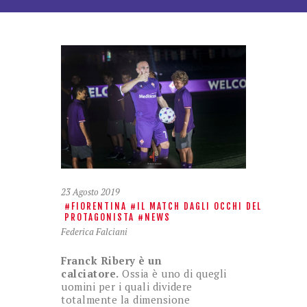
23 Agosto 2019
FIORENTINA
IL MATCH DAGLI OCCHI DEL
PROTAGONISTA
NEWS
Federica Falciani
Franck Ribery è un
calciatore.
Ossia è uno di quegli
uomini per i quali dividere
totalmente la dimensione