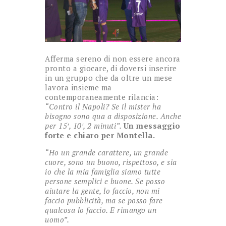
Afferma sereno di non essere ancora
pronto a giocare, di doversi inserire
in un gruppo che da oltre un mese
lavora insieme ma
contemporaneamente rilancia:
“Contro il Napoli? Se il mister ha
bisogno sono qua a disposizione. Anche
per 15′, 10′, 2 minuti”.
Un messaggio
forte e chiaro per Montella.
“Ho un grande carattere, un grande
cuore, sono un buono, rispettoso, e sia
io che la mia famiglia siamo tutte
persone semplici e buone. Se posso
aiutare la gente, lo faccio, non mi
faccio pubblicità, ma se posso fare
qualcosa lo faccio. E rimango un
uomo”.