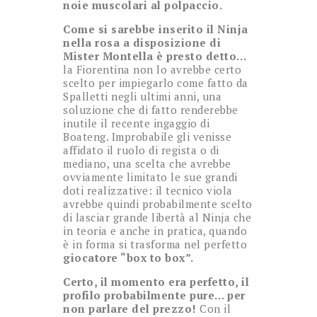
noie muscolari al polpaccio.
Come si sarebbe inserito il Ninja
nella rosa a disposizione di
Mister Montella è presto detto…
la Fiorentina non lo avrebbe certo
scelto per impiegarlo come fatto da
Spalletti negli ultimi anni, una
soluzione che di fatto renderebbe
inutile il recente ingaggio di
Boateng. Improbabile gli venisse
affidato il ruolo di regista o di
mediano, una scelta che avrebbe
ovviamente limitato le sue grandi
doti realizzative: il tecnico viola
avrebbe quindi probabilmente scelto
di lasciar grande libertà al Ninja che
in teoria e anche in pratica, quando
è in forma si trasforma nel perfetto
giocatore “box to box”.
Certo, il momento era perfetto, il
profilo probabilmente pure… per
non parlare del prezzo!
Con il