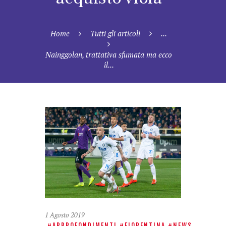
Home
Tutti gli articoli
...
Nainggolan, trattativa sfumata ma ecco
il...
1 Agosto 2019
APPROFONDIMENTI
FIORENTINA
NEWS