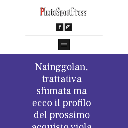
Nainggolan,
trattativa
sfumata ma
ecco il profilo
del prossimo
acquisto viola