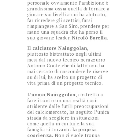
personale ovviamente l’ambizione è
grandissima ossia quella di tornare a
giocare sui livelli a cui ha abituato,
far ricredere gli scettici, farsi
rimpiangere a San Siro, prendere per
mano una squadra che ha perso il
suo giovane leader,
Nicolò Barella.
Il calciatore Nainggolan
,
piuttosto bistrattato negli ultimi
mesi dal nuovo tecnico nerazzurro
Antonio Conte che di fatto non ha
mai cercato di nascondere le riserve
su di lui, ha scelto un progetto di
vita prima di un progetto tecnico.
L’uomo Nainggolan
, costretto a
fare i conti con una realtà così
stridente dalle futili preoccupazioni
del calciomercato, ha seguito l’unica
strada da scegliere in situazioni
come quella in cui lui e la sua
famiglia si trovano:
la propria
coscienza.
Non ci vuole troppa