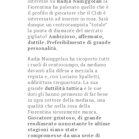
interesse su
Radja Nainggolan
la
Fiorentina ha palesato quello che è
il profilo di giocatore che il Club è
interessato ad inserire in rosa. Sarà
dunque un centrocampista “totale”
la punta di diamante del mercato
gigliato?
Ambizioso, affermato,
duttile. Preferibilmente di grande
personalità.
Radja Nainggolan ha ricoperto tutti
i ruoli di centrocampo, da mediano
davanti alla difesa a mezzala a
regista e, con Luciano Spalletti,
addirittura trequartista. La sua
grande
duttilità tattica
e le sue
doti gli hanno permesso di far bene
in ogni settore della mediana, una
qualità che nella rosa della
Fiorentina sicuramente manca.
Giocatore grintoso, di grande
rendimento nonostante le ultime
stagioni siano state
compromesse da una serie di