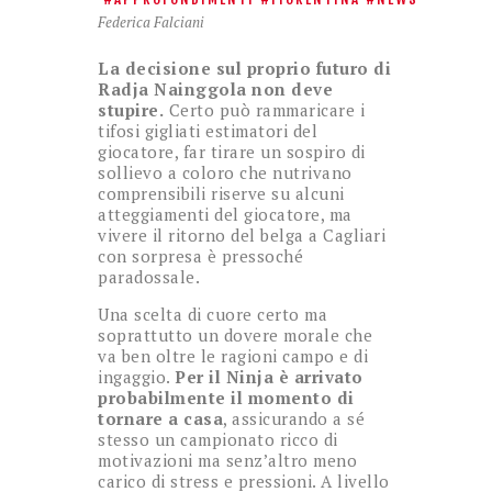
Federica Falciani
La decisione sul proprio futuro di
Radja Nainggola non deve
stupire.
Certo può rammaricare i
tifosi gigliati estimatori del
giocatore, far tirare un sospiro di
sollievo a coloro che nutrivano
comprensibili riserve su alcuni
atteggiamenti del giocatore, ma
vivere il ritorno del belga a Cagliari
con sorpresa è pressoché
paradossale.
Una scelta di cuore certo ma
soprattutto un dovere morale che
va ben oltre le ragioni campo e di
ingaggio.
Per il Ninja è arrivato
probabilmente il momento di
tornare a casa
, assicurando a sé
stesso un campionato ricco di
motivazioni ma senz’altro meno
carico di stress e pressioni. A livello