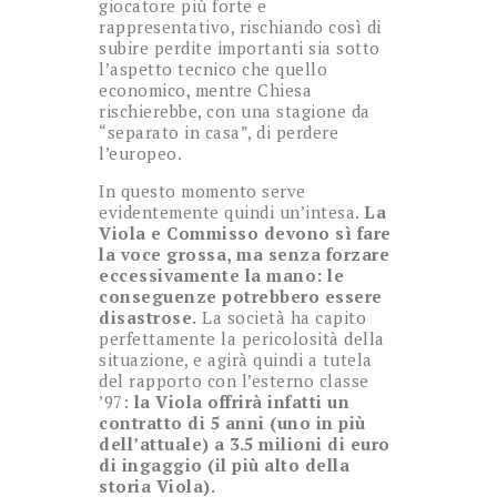
giocatore più forte e
rappresentativo, rischiando così di
subire perdite importanti sia sotto
l’aspetto tecnico che quello
economico, mentre Chiesa
rischierebbe, con una stagione da
“separato in casa”, di perdere
l’europeo.
In questo momento serve
evidentemente quindi un’intesa.
La
Viola e Commisso devono sì fare
la voce grossa, ma senza forzare
eccessivamente la mano: le
conseguenze potrebbero essere
disastrose.
La società ha capito
perfettamente la pericolosità della
situazione, e agirà quindi a tutela
del rapporto con l’esterno classe
’97:
la Viola offrirà infatti un
contratto di 5 anni (uno in più
dell’attuale) a 3.5 milioni di euro
di ingaggio (il più alto della
storia Viola).