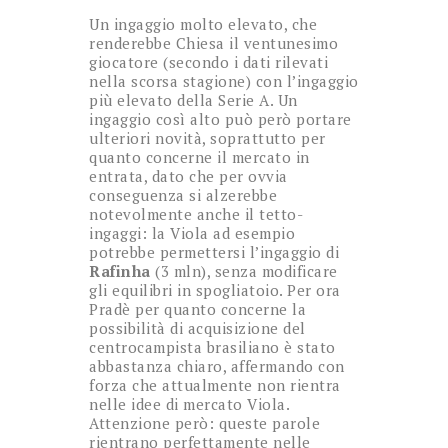
Un ingaggio molto elevato, che
renderebbe Chiesa il ventunesimo
giocatore (secondo i dati rilevati
nella scorsa stagione) con l’ingaggio
più elevato della Serie A. Un
ingaggio così alto può però portare
ulteriori novità, soprattutto per
quanto concerne il mercato in
entrata, dato che per ovvia
conseguenza si alzerebbe
notevolmente anche il tetto-
ingaggi: la Viola ad esempio
potrebbe permettersi l’ingaggio di
Rafinha
(3 mln), senza modificare
gli equilibri in spogliatoio. Per ora
Pradè per quanto concerne la
possibilità di acquisizione del
centrocampista brasiliano è stato
abbastanza chiaro, affermando con
forza che attualmente non rientra
nelle idee di mercato Viola.
Attenzione però: queste parole
rientrano perfettamente nelle