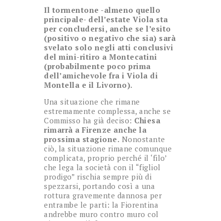
Il tormentone -almeno quello
principale- dell’estate Viola sta
per concludersi, anche se l’esito
(positivo o negativo che sia) sarà
svelato solo negli atti conclusivi
del mini-ritiro a Montecatini
(probabilmente poco prima
dell’amichevole fra i Viola di
Montella e il Livorno).
Una situazione che rimane
estremamente complessa, anche se
Commisso ha già deciso:
Chiesa
rimarrà a Firenze anche la
prossima stagione.
Nonostante
ciò, la situazione rimane comunque
complicata, proprio perché il ‘filo’
che lega la società con il “figliol
prodigo” rischia sempre più di
spezzarsi, portando così a una
rottura gravemente dannosa per
entrambe le parti: la Fiorentina
andrebbe muro contro muro col