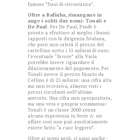
famose “frasi di circostanza”.
Oltre a Rafinha, rimangano in
auge i soliti due nomi: Tonali e
De Paul.
Per De Paul, Pradè è
pronto a sfruttare al meglio i buoni
rapporti con la dirigenza friulana,
che però non calerà il prezzo del
cartellino sotto i 35 milioni di euro:
l’eventuale “favore” alla Viola
potrebbe invece riguardare il
dilazionamento del pagamento. Per
Tonali invece il prezzo fissato da
Cellino è di 25 milioni: una cifra alta
ma non eccessiva, almeno visti i
prezzi circolanti nell’ultimo
mercato. Una cifra non spropositata,
ma una vera e propria scommessa:
Tonali è un classe 2000 senza
alcuna esperienza in Serie A: un
affare così non può assolutamente
essere fatto “a cuor leggero”.
Oltre ai sogni però, ci sono anche -