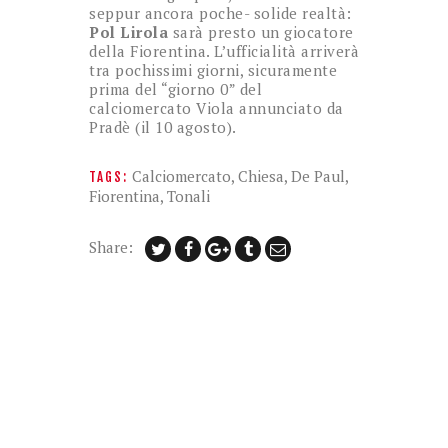
seppur ancora poche- solide realtà:
Pol Lirola
sarà presto un giocatore
della Fiorentina. L’ufficialità arriverà
tra pochissimi giorni, sicuramente
prima del “giorno 0” del
calciomercato Viola annunciato da
Pradè (il 10 agosto).
Calciomercato
,
Chiesa
,
De Paul
,
TAGS:
Fiorentina
,
Tonali
Share: