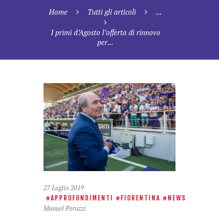
Home
Tutti gli articoli
...
I primi d’Agosto l’offerta di rinnovo
per...
27 Luglio 2019
APPROFONDIMENTI
FIORENTINA
NEWS
Manuel Peruzzi