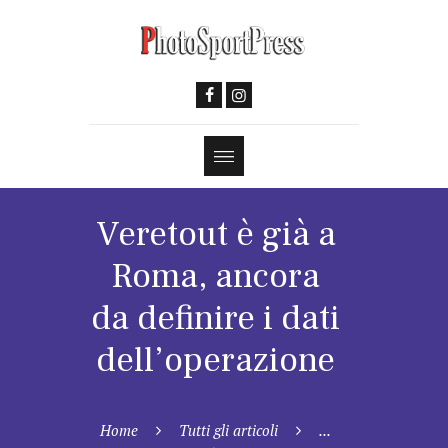
Veretout è già a
Roma, ancora
da definire i dati
dell’operazione
Home
Tutti gli articoli
...