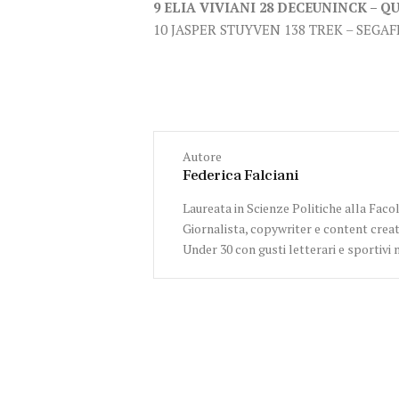
9 ELIA VIVIANI 28 DECEUNINCK – QUI
10 JASPER STUYVEN 138 TREK – SEGAF
Autore
Federica Falciani
Laureata in Scienze Politiche alla Facol
Giornalista, copywriter e content creat
Under 30 con gusti letterari e sportivi 