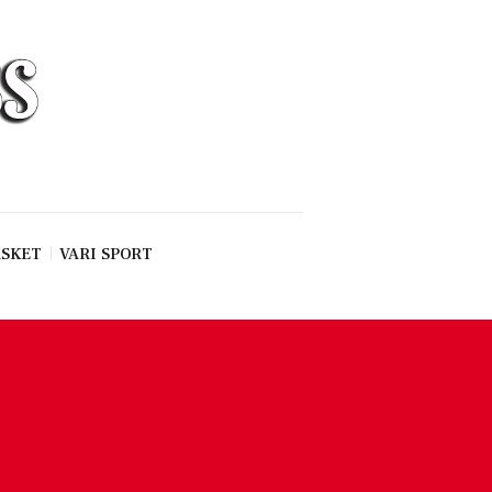
SKET
VARI SPORT
1