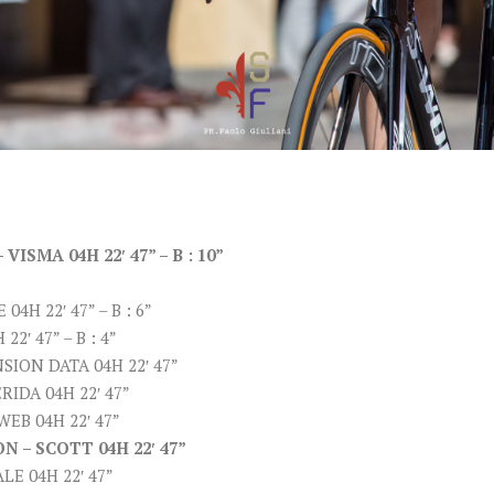
ISMA 04H 22′ 47” – B : 10”
H 22′ 47” – B : 6”
′ 47” – B : 4”
ION DATA 04H 22′ 47”
IDA 04H 22′ 47”
EB 04H 22′ 47”
 – SCOTT 04H 22′ 47”
E 04H 22′ 47”