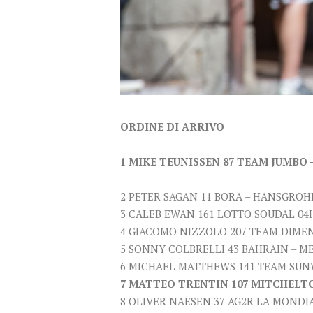
ORDINE DI ARRIVO
1 MIKE TEUNISSEN 87 TEAM JUMBO – V
2 PETER SAGAN 11 BORA – HANSGROHE 04
3 CALEB EWAN 161 LOTTO SOUDAL 04H 22
4 GIACOMO NIZZOLO 207 TEAM DIMENS
5 SONNY COLBRELLI 43 BAHRAIN – MER
6 MICHAEL MATTHEWS 141 TEAM SUNW
7 MATTEO TRENTIN 107 MITCHELTON
8 OLIVER NAESEN 37 AG2R LA MONDIAL