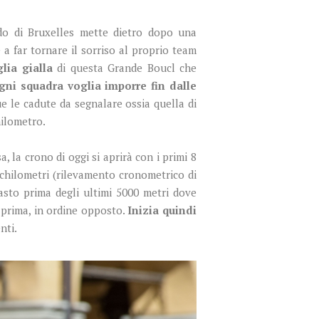
do di Bruxelles mette dietro dopo una
a far tornare il sorriso al proprio team
lia gialla
di questa Grande Boucl che
gni squadra voglia imporre fin dalle
 le cadute da segnalare ossia quella di
hilometro.
, la crono di oggi si aprirà con i primi 8
 chilometri (rilevamento cronometrico di
pasto prima degli ultimi 5000 metri dove
a prima, in ordine opposto.
Inizia quindi
nti.