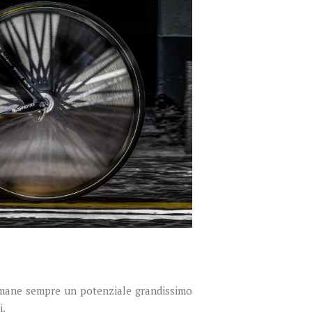
imane sempre un potenziale grandissimo
i.