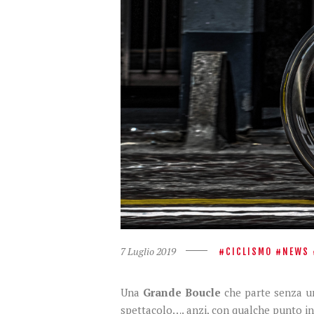
7 Luglio 2019
CICLISMO
NEWS
Una
Grande Boucle
che parte senza u
spettacolo…. anzi, con qualche punto in