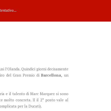
entativo...
si l’Olanda. Quindici giorni decisamente
iro del Gran Premio di
Barcellona,
un
ria e il talento di Marc Marquez si sono
te molto concreta. Il il 2° posto vale al
omplicata per la Ducati).