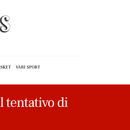
SKET
VARI SPORT
 tentativo di