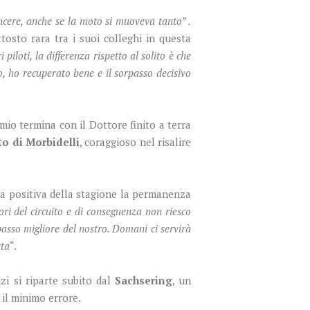
incere, anche se la moto si muoveva tanto” .
osto rara tra i suoi colleghi in questa
iloti, la differenza rispetto al solito è che
, ho recuperato bene e il sorpasso decisivo
mio termina con il Dottore finito a terra
to di Morbidelli
, coraggioso nel risalire
ta positiva della stagione la permanenza
ori del circuito e di conseguenza non riesco
passo migliore del nostro. Domani ci servirà
sta
“.
zi si riparte subito dal
Sachsering
, un
il minimo errore.