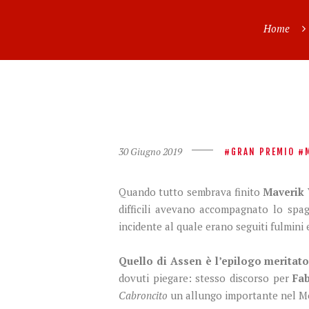
Home
30 Giugno 2019
GRAN PREMIO
Quando tutto sembrava finito
Maverik 
difficili avevano accompagnato lo spa
incidente al quale erano seguiti fulmini
Quello di Assen è l’epilogo meritat
dovuti piegare: stesso discorso per
Fa
Cabroncito
un allungo importante nel Mon