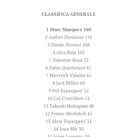
CLASSIFICA GENERALE
1 Marc Marquez 160
2 Andrea Dovizioso 116
3 Danilo Petrucci 108
4 Alex Rins 101
5 Valentino Rossi 72
6 Fabio Quartararo 67
7 Maverick Viñales 65
8 Jack Miller 60
9 Pol Espargaro’ 52
10 Cal Crutchlow 51
11 Takaaki Nakagami 48
12 Franco Morbidelli 45
13 Aleix Espargaro’ 31
14 Joan Mir 30
15 Jorge Lorenzo 19