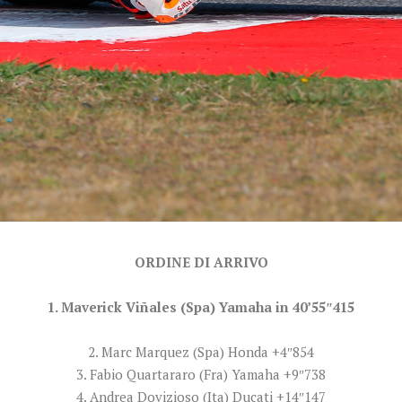
ORDINE DI ARRIVO
1. Maverick Viñales (Spa) Yamaha in 40’55″415
2. Marc Marquez (Spa) Honda +4″854
3. Fabio Quartararo (Fra) Yamaha +9″738
4. Andrea Dovizioso (Ita) Ducati +14″147