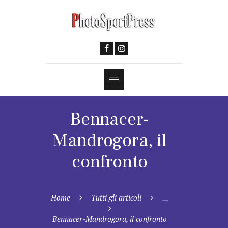
Bennacer-
Mandrogora, il
confronto
Home
Tutti gli articoli
...
Bennacer-Mandrogora, il confronto