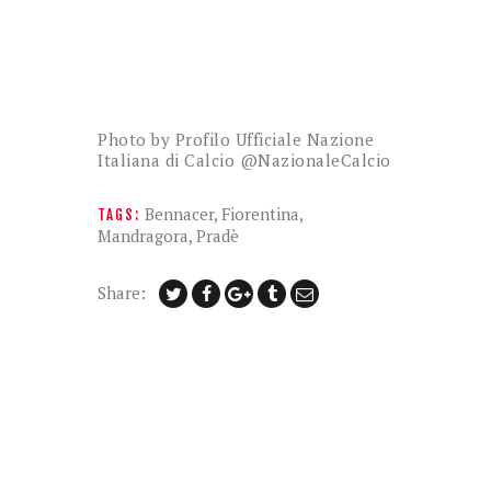
Photo by Profilo Ufficiale Nazione
Italiana di Calcio @NazionaleCalcio
Bennacer
,
Fiorentina
,
TAGS:
Mandragora
,
Pradè
Share: