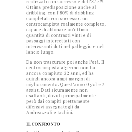
realizzati con successo è dell’87.5%.
Ottima predisposizione anche al
dribbling, con l’80% di dribbling
completati con successo: un
centrocampista realmente completo,
capace di abbinare un’ottima
quantità di contrasti vinti e di
passaggi intercettati con
interessanti doti nel palleggio e nel
lancio lungo.
Da non trascurare poi anche l’età. Il
centrocampista algerino non ha
ancora compiuto 22 anni, ed ha
quindi ancora ampi margini di
miglioramento. Quest’anno 0 gol e 3
assist. Dati sicuramente non
esaltanti, dovuti principalmente
però dai compiti prettamente
difensivi assegnatogli da
Andreazzoli e Iachini.
IL CONFRONTO