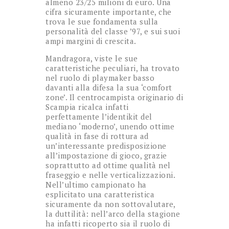
almeno 23/25 milioni di euro. Una
cifra sicuramente importante, che
trova le sue fondamenta sulla
personalità del classe ’97, e sui suoi
ampi margini di crescita.
Mandragora, viste le sue
caratteristiche peculiari, ha trovato
nel ruolo di playmaker basso
davanti alla difesa la sua ‘comfort
zone’. Il centrocampista originario di
Scampia ricalca infatti
perfettamente l’identikit del
mediano ‘moderno’, unendo ottime
qualità in fase di rottura ad
un’interessante predisposizione
all’impostazione di gioco, grazie
soprattutto ad ottime qualità nel
fraseggio e nelle verticalizzazioni.
Nell’ultimo campionato ha
esplicitato una caratteristica
sicuramente da non sottovalutare,
la duttilità: nell’arco della stagione
ha infatti ricoperto sia il ruolo di