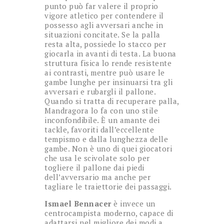
punto può far valere il proprio
vigore atletico per contendere il
possesso agli avversari anche in
situazioni concitate. Se la palla
resta alta, possiede lo stacco per
giocarla in avanti di testa. La buona
struttura fisica lo rende resistente
ai contrasti, mentre può usare le
gambe lunghe per insinuarsi tra gli
avversari e rubargli il pallone.
Quando si tratta di recuperare palla,
Mandragora lo fa con uno stile
inconfondibile. È un amante dei
tackle, favoriti dall’eccellente
tempismo e dalla lunghezza delle
gambe. Non è uno di quei giocatori
che usa le scivolate solo per
togliere il pallone dai piedi
dell’avversario ma anche per
tagliare le traiettorie dei passaggi.
Ismael Bennacer
è invece un
centrocampista moderno, capace di
adattarsi nel migliore dei modi a