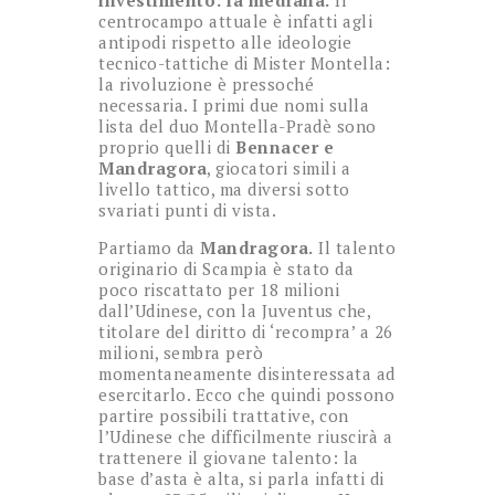
investimento: la mediana.
Il
centrocampo attuale è infatti agli
antipodi rispetto alle ideologie
tecnico-tattiche di Mister Montella:
la rivoluzione è pressoché
necessaria. I primi due nomi sulla
lista del duo Montella-Pradè sono
proprio quelli di
Bennacer e
Mandragora
, giocatori simili a
livello tattico, ma diversi sotto
svariati punti di vista.
Partiamo da
Mandragora.
Il talento
originario di Scampia è stato da
poco riscattato per 18 milioni
dall’Udinese, con la Juventus che,
titolare del diritto di ‘recompra’ a 26
milioni, sembra però
momentaneamente disinteressata ad
esercitarlo. Ecco che quindi possono
partire possibili trattative, con
l’Udinese che difficilmente riuscirà a
trattenere il giovane talento: la
base d’asta è alta, si parla infatti di