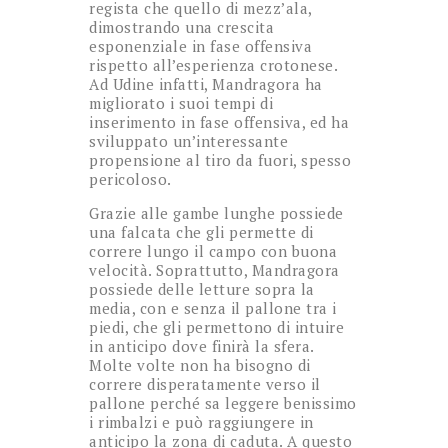
regista che quello di mezz’ala,
dimostrando una crescita
esponenziale in fase offensiva
rispetto all’esperienza crotonese.
Ad Udine infatti, Mandragora ha
migliorato i suoi tempi di
inserimento in fase offensiva, ed ha
sviluppato un’interessante
propensione al tiro da fuori, spesso
pericoloso.
Grazie alle gambe lunghe possiede
una falcata che gli permette di
correre lungo il campo con buona
velocità. Soprattutto, Mandragora
possiede delle letture sopra la
media, con e senza il pallone tra i
piedi, che gli permettono di intuire
in anticipo dove finirà la sfera.
Molte volte non ha bisogno di
correre disperatamente verso il
pallone perché sa leggere benissimo
i rimbalzi e può raggiungere in
anticipo la zona di caduta. A questo