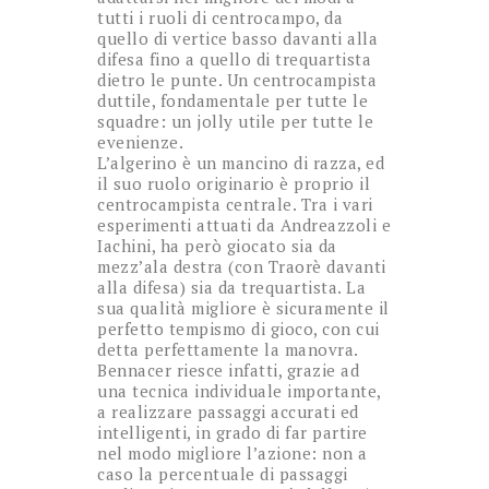
tutti i ruoli di centrocampo, da
quello di vertice basso davanti alla
difesa fino a quello di trequartista
dietro le punte. Un centrocampista
duttile, fondamentale per tutte le
squadre: un jolly utile per tutte le
evenienze.
L’algerino è un mancino di razza, ed
il suo ruolo originario è proprio il
centrocampista centrale. Tra i vari
esperimenti attuati da Andreazzoli e
Iachini, ha però giocato sia da
mezz’ala destra (con Traorè davanti
alla difesa) sia da trequartista. La
sua qualità migliore è sicuramente il
perfetto tempismo di gioco, con cui
detta perfettamente la manovra.
Bennacer riesce infatti, grazie ad
una tecnica individuale importante,
a realizzare passaggi accurati ed
intelligenti, in grado di far partire
nel modo migliore l’azione: non a
caso la percentuale di passaggi