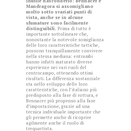
Inutile nasconderlo: Bennacer e
Mandragora si assomigliano
molto sotto svariati punti di
vista, anche se in alcune
sfumature sono facilmente
distinguibili.
Prima di tutto è
importante sottolineare che,
nonostante la notevole somiglianza
delle loro caratteristiche tattiche,
possono tranquillamente convivere
nella stessa mediana: entrambi
hanno infatti maturato diverse
esperienze nei vari ruoli del
centrocampo, ottenendo ottimi
risultati. La differenza sostanziale
sta nello sviluppo delle loro
caratteristiche, con l’italiano più
predisposto alla fase di rottura, e
Bennacer più propenso alla fase
d’impostazione, grazie ad una
tecnica individuale importante che
gli permette anche di ricoprire
agilmente anche il ruolo di
trequartista.