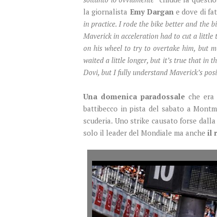
la giornalista
Emy Dargan
e dove di fa
in practice. I rode the bike better and the 
Maverick in acceleration had to cut a little
on his wheel to try to overtake him, but 
waited a little longer, but it’s true that i
Dovi, but I fully understand Maverick’s pos
Una domenica paradossale
che era 
battibecco in pista del sabato a Montm
scuderia. Uno strike causato forse dalla
solo il leader del Mondiale ma anche
il