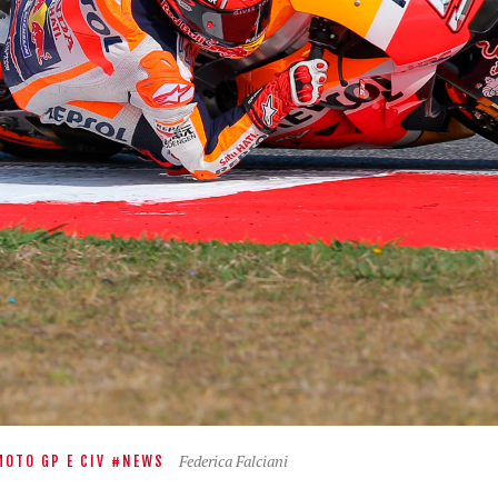
Federica Falciani
MOTO GP E CIV
NEWS