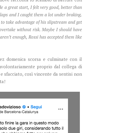
e a great start, I felt very good, better than
t laps and I caught them a lot under braking.
n to take advantage of his slipstream and get
overtake without risk. Maybe I should have
s aren’t enough, Rossi has accepted them like
ez domenica scorsa e culminate con il
nvolontariamente proprio dal collega di
e sfacciato, così vincente da sentisi non
ta!