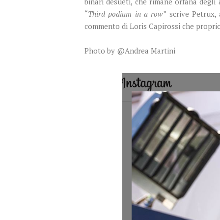
binari desueti, che rimane orfana degli 
“
Third podium in a row”
scrive Petrux, 
commento di Loris Capirossi che proprio
Photo by @Andrea Martini