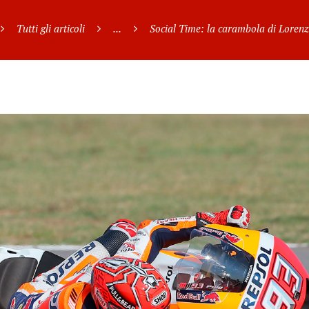
Tutti gli articoli
...
Social Time: la carambola di Lorenzo