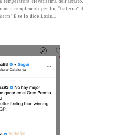
la temperatura elevatissima dell’asfalto.
mi i complimenti per lui, “fraterno” il
checa!”
E se lo dice Loris….