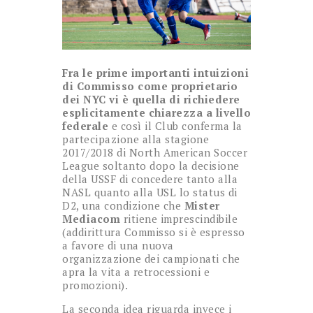
Fra le prime importanti intuizioni
di Commisso come proprietario
dei NYC vi è quella di richiedere
esplicitamente chiarezza a livello
federale
e così il Club conferma la
partecipazione alla stagione
2017/2018 di North American Soccer
League soltanto dopo la decisione
della USSF di concedere tanto alla
NASL quanto alla USL lo status di
D2, una condizione che
Mister
Mediacom
ritiene imprescindibile
(addirittura Commisso si è espresso
a favore di una nuova
organizzazione dei campionati che
apra la vita a retrocessioni e
promozioni).
La seconda idea riguarda invece i