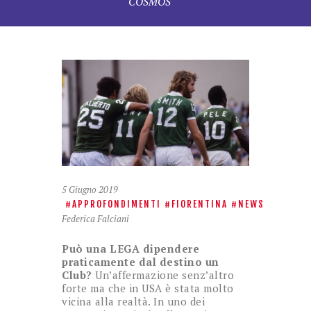
COSMOS
5 Giugno 2019
APPROFONDIMENTI
FIORENTINA
NEWS
Federica Falciani
Può una LEGA dipendere
praticamente dal destino un
Club?
Un’affermazione senz’altro
forte ma che in USA è stata molto
vicina alla realtà. In uno dei