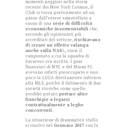
momenti peggiori nella storia
recente dei New York Cosmos, il
Club si trova praticamente ad un
passo dall’essere smantellato a
causa di una
serie di difficoltà
economiche insormontabili
che,
secondo gli opinionisti più
accreditati del settore,
rischiavano
di creare un effetto valanga
anche sulla NAS
L, ossia il
campionato a cui la squadra di
Savarese era iscritta. I guai
finanziari di NYC e del Miami FC
avevano infatti preoccupato e non
poco la LEGA direttamente inferiore
alla MLS, poiché il fallimento di due
società storiche come quelle
avrebbe potuto
portare altre
franchigie a legarsi
contrattualmente a leghe
concorrenti.
La situazione di drammatico stallo
si risolve nel
Gennaio 2017
con la