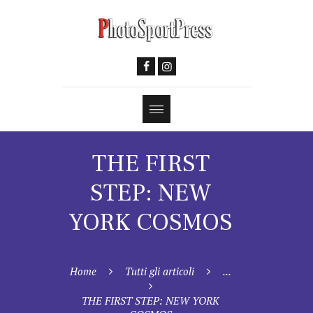
THE FIRST
STEP: NEW
YORK COSMOS
Home
Tutti gli articoli
...
THE FIRST STEP: NEW YORK