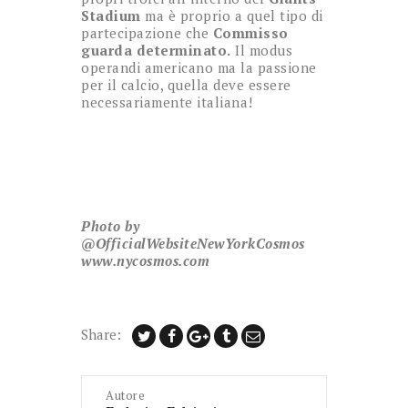
Stadium
ma è proprio a quel tipo di
partecipazione che
Commisso
guarda determinato.
Il modus
operandi americano ma la passione
per il calcio, quella deve essere
necessariamente italiana!
Photo by
@OfficialWebsiteNewYorkCosmos
www.nycosmos.com
Share:
Autore