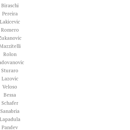
Biraschi
Pereira
Lakicevic
Romero
Zukanovic
Mazzitelli
Rolon
adovanovic
Sturaro
Lazovic
Veloso
Bessa
Schafer
Sanabria
Lapadula
Pandev