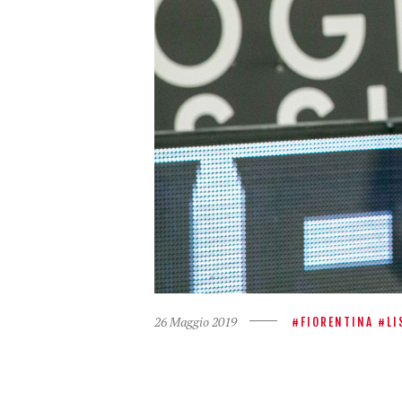
26 Maggio 2019
FIORENTINA
LI