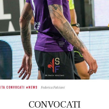
Federica Falciani
STA CONVOCATI
NEWS
CONVOCATI