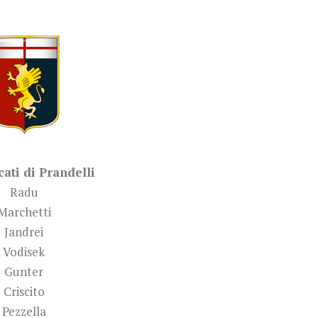
cati di Prandelli
Radu
Marchetti
Jandrei
Vodisek
Gunter
Criscito
Pezzella