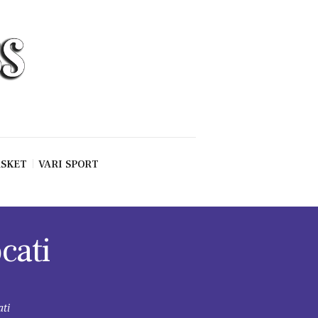
SKET
VARI SPORT
cati
ati