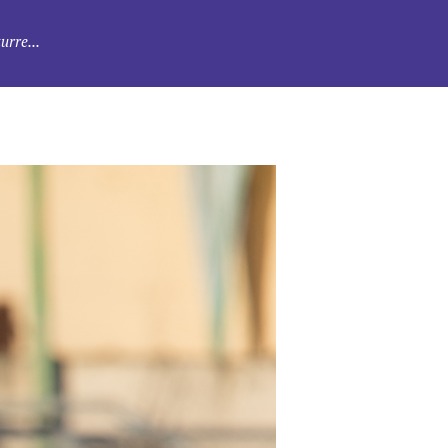
urre...