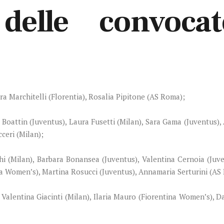
 delle convoca
ara Marchitelli (Florentia), Rosalia Pipitone (AS Roma);
a Boattin (Juventus), Laura Fusetti (Milan), Sara Gama (Juventus)
cceri (Milan);
i (Milan), Barbara Bonansea (Juventus), Valentina Cernoia (Juve
ina Women’s), Martina Rosucci (Juventus), Annamaria Serturini (AS
), Valentina Giacinti (Milan), Ilaria Mauro (Fiorentina Women’s), D