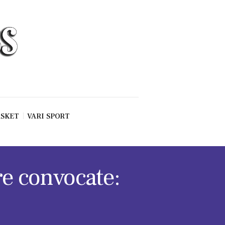
SKET
VARI SPORT
re convocate: