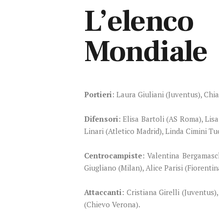
L’elenco
Mondiale
Portieri
: Laura Giuliani (Juventus), Chi
Difensori
: Elisa Bartoli (AS Roma), Lis
Linari (Atletico Madrid), Linda Cimini Tu
Centrocampiste
: Valentina Bergamasch
Giugliano (Milan), Alice Parisi (Fiorent
Attaccanti
: Cristiana Girelli (Juventus
(Chievo Verona).