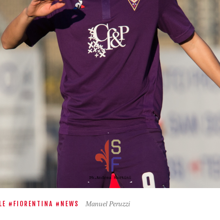
Manuel Peruzzi
LE
FIORENTINA
NEWS