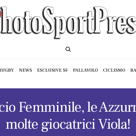
RUGBY
NEWS
ESCLUSIVE SF
PALLAVOLO
CICLISMO
BA
cio Femminile, le Azzur
molte giocatrici Viola!