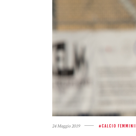
24 Maggio 2019
CALCIO FEMMINI