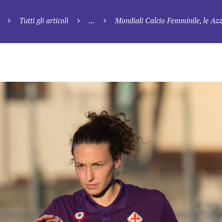
Tutti gli articoli
...
Mondiali Calcio Femminile, le Azz