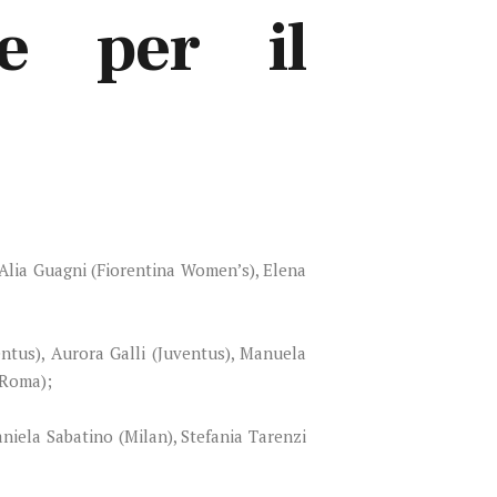
te per il
, Alia Guagni (Fiorentina Women’s), Elena
ntus), Aurora Galli (Juventus), Manuela
 Roma);
aniela Sabatino (Milan), Stefania Tarenzi