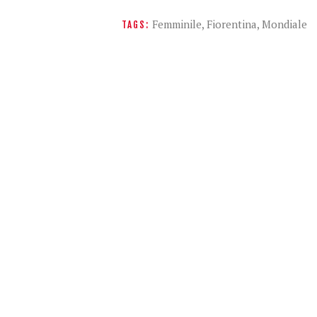
Femminile
,
Fiorentina
,
Mondiale
TAGS: