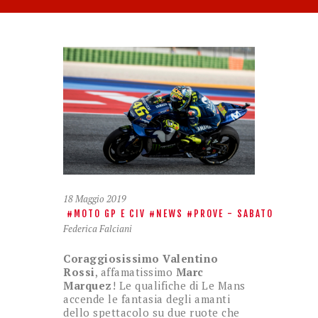
18 Maggio 2019
MOTO GP E CIV
NEWS
PROVE - SABATO
Federica Falciani
Coraggiosissimo Valentino
Rossi
, affamatissimo
Marc
Marquez
! Le qualifiche di Le Mans
accende le fantasia degli amanti
dello spettacolo su due ruote che