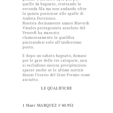
quelle da bagnato, centrando la
seconda fila ma non andando oltre
la quinta posizione alle spalle di
Andrea Dovizioso.
Mastica decisamente amaro Maverik
Vinales protagonista assoluto del
Venerdì ha mancato
clamorosamente la qualifica
piazzandosi solo all’undicesimo
posto.
E dopo un sabato bagnato, domani
per le gare delle tre categorie, non
si escludono ancora precipitazioni
sparse anche se le ultime notizie
danno l’orario del Gran Premio come
asciutto.
LE QUALIFICHE
1 Marc MARQUEZ 1’40.952