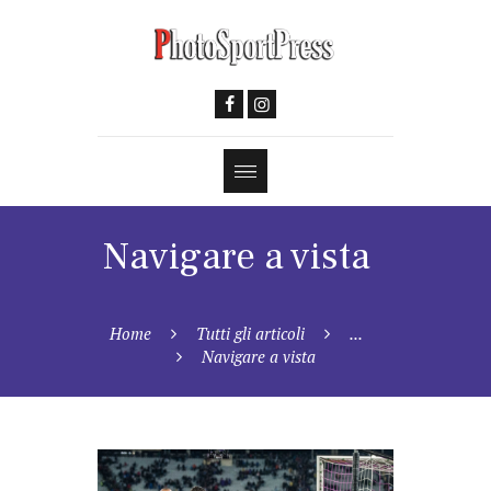
Navigare a vista
Home
Tutti gli articoli
...
Navigare a vista