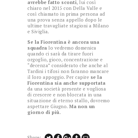
avrebbe fatto sconti
, lui così
chiaro nel 2015 con Della Valle e
così chiamato in prima persona ad
una prova senza appello dopo le
ultime travagliate stagioni a Milano
e Siviglia.
Se la Fiorentina è ancora una
squadra
lo vedremo domenica
quando ci sarà da tirare fuori
orgoglio, gioco, concentrazione e
“decenza” considerato che anche al
Tardini i tifosi non faranno mancare
il loro appoggio. Per capire
se la
Fiorentina sia anche supportata
da una società presente e vogliosa
di crescere e non bloccata in una
situazione di eterno stallo, dovremo
aspettare Giugno.
Ma non un
giorno di più.
Share: