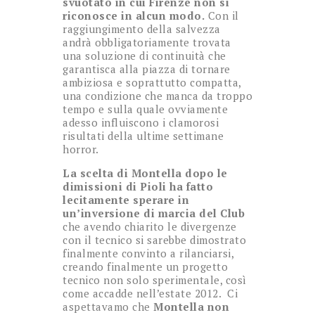
svuotato in cui Firenze
non si
riconosce in alcun modo.
Con il
raggiungimento della salvezza
andrà obbligatoriamente trovata
una soluzione di continuità che
garantisca alla piazza di tornare
ambiziosa e soprattutto compatta,
una condizione che manca da troppo
tempo e sulla quale ovviamente
adesso influiscono i clamorosi
risultati della ultime settimane
horror.
La scelta di Montella dopo le
dimissioni di Pioli ha fatto
lecitamente sperare in
un’inversione di marcia del Club
che avendo chiarito le divergenze
con il tecnico si sarebbe dimostrato
finalmente convinto a rilanciarsi,
creando finalmente un progetto
tecnico non solo sperimentale, così
come accadde nell’estate 2012. Ci
aspettavamo che
Montella non