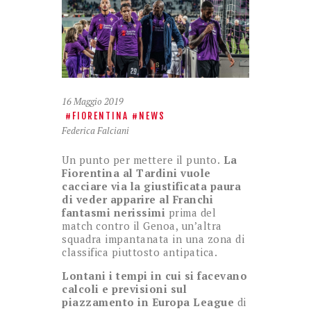
16 Maggio 2019
FIORENTINA
NEWS
Federica Falciani
Un punto per mettere il punto.
La
Fiorentina al Tardini vuole
cacciare via la giustificata paura
di veder apparire al Franchi
fantasmi nerissimi
prima del
match contro il Genoa, un’altra
squadra impantanata in una zona di
classifica piuttosto antipatica.
Lontani i tempi in cui si facevano
calcoli e previsioni sul
piazzamento in Europa League
di