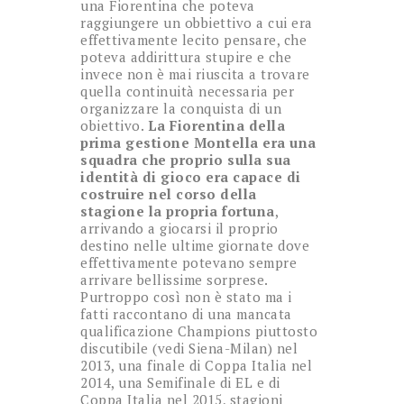
una Fiorentina che poteva
raggiungere un obbiettivo a cui era
effettivamente lecito pensare, che
poteva addirittura stupire e che
invece non è mai riuscita a trovare
quella continuità necessaria per
organizzare la conquista di un
obiettivo.
La Fiorentina della
prima gestione Montella era una
squadra che proprio sulla sua
identità di gioco era capace di
costruire nel corso della
stagione la propria fortuna
,
arrivando a giocarsi il proprio
destino nelle ultime giornate dove
effettivamente potevano sempre
arrivare bellissime sorprese.
Purtroppo così non è stato ma i
fatti raccontano di una mancata
qualificazione Champions piuttosto
discutibile (vedi Siena-Milan) nel
2013, una finale di Coppa Italia nel
2014, una Semifinale di EL e di
Coppa Italia nel 2015, stagioni