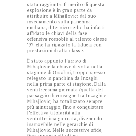
stata raggiunta. Il merito di questa
esplosione è in gran parte da
attribuire a Mihajlovic: dal suo
insediamento sulla panchina
emiliana, il tecnico serbo ha infatti
affidato le chiavi della fase
offensiva rossoblù al talento classe
’97, che ha ripagato la fiducia con
prestazioni di alta classe.
È stato appunto l’arrivo di
Mihajlovic la chiave di volta nella
stagione di Orsolini, troppo spesso
relegato in panchina da Inzaghi
nella prima parte di stagione. Dalla
ventitreesima giornata (quella del
passaggio di consegne tra Inzaghi e
Mihajlovic) ha totalizzato sempre
più minutaggio, fino a conquistare
l’effettiva titolarità alla
ventottesima giornata, divenendo
inamovibile nelle gerarchie di
Mihajlovic. Nelle successive sfide,
fino appunto all’ultima