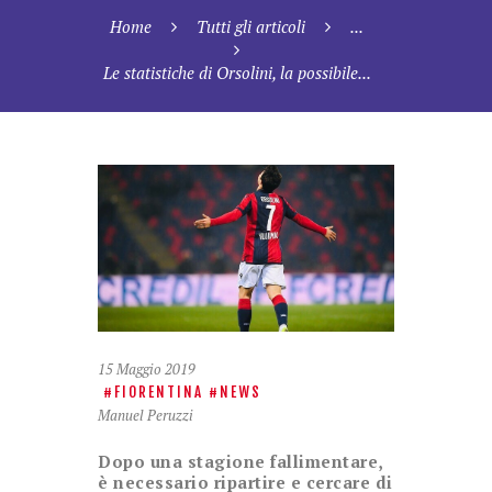
Home
Tutti gli articoli
...
Le statistiche di Orsolini, la possibile...
15 Maggio 2019
FIORENTINA
NEWS
Manuel Peruzzi
Dopo una stagione fallimentare,
è necessario ripartire e cercare di