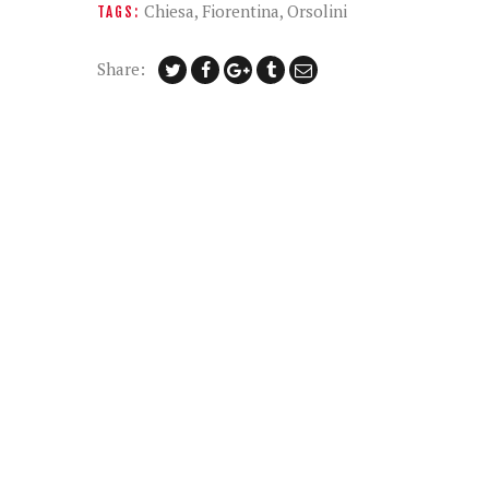
Chiesa
,
Fiorentina
,
Orsolini
TAGS:
Share: