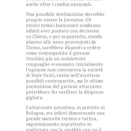
anche oltre i confini nazionali.
Una possibile destinazione dovrebbe
proprio essere la Juventus. Gli
storici nemici bianconeri sembrano
infatti aver puntato con decisione
su Chiesa, e per acquistarlo, stando
almeno alle news provenienti da
Torino, sarebbero disposti a cedere
come contropartita il giovane
Orsolini, più un consistente
conguaglio economico. Inizialmente
l’opzione non convinceva la società
di Viale Fanti, restia nell’accettare
possibili contropartite, ma le ultime
prestazione del giovane attaccante
potrebbero far vacillare la dirigenza
gigliata.
L’attaccante juventino, in prestito al
Bologna, sta infatti dimostrando una
grande maturità tecnica e tattica,
impressionante soprattutto se
analizzata con la rapidità con cui è