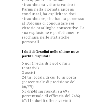
straordinaria vittoria contro il
Parma nella giornata appena
conclusasi, ha esplicitato doti
straordinarie, che hanno permesso
al Bologna di conquistare sei
vittorie casalinghe consecutive. La
sua esplosione è perfettamente
racchiusa nelle statistiche
personali.
I dati di Orsolini nelle ultime nove
partite disputate:
5 gol (media di 1 gol ogni 5
tentativi)
2 assist
24 tiri totali, di cui 16 in porta
(percentuale di precisione del
66,7%)
51 dribbling riusciti su 69 (
percentuale di efficacia del 74%)
67/114 duelli offensivi vinti