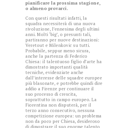
pianificare la prossima stagione,
o almeno provarci.
Con questi risultati infatti, la
squadra necessiterà di una nuova
rivoluzione, l’ennesima degli ultimi
anni. Molti ‘big’, o presunti tali,
partiranno per nuove destinazioni:
Veretout e Milenkovic su tutti.
Probabile, seppur meno sicura,
anche la partenza di Federico
Chiesa: il talentuoso figlio d’arte ha
dimostrato importanti qualità
tecniche, evidenziate anche
dall’interesse delle squadre europee
più blasonate, e potrebbe quindi dire
addio a Firenze per continuare il
suo processo di crescita,
soprattutto in campo europeo. La
Fiorentina non disputerà, per il
terzo anno consecutivo, nessuna
competizione europea: un problema
non da poco per Chiesa, desideroso
di dimostrare il suo enorme talento