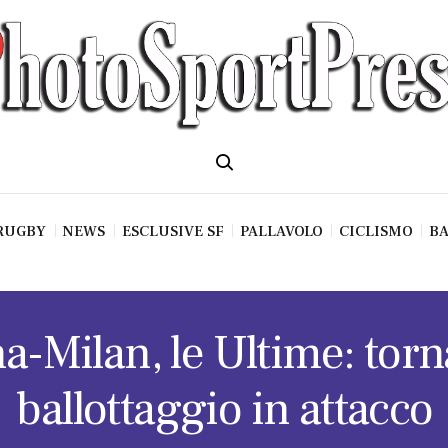
RUGBY
NEWS
ESCLUSIVE SF
PALLAVOLO
CICLISMO
BA
a-Milan, le Ultime: torna
ballottaggio in attacco