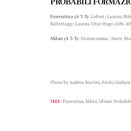
PROBABILI FORMAZIO
Fiorentina (4-3-3):
Lafont; Laurini, Mil
Ballottaggi: Laurini-Vitor Hugo (60%-4
Milan (4-3-3):
Donnarumma; Abate, Musac
Photo by Andrea Martini, Paolo Giuliani
Fiorentina
,
Milan
,
Ultime Probabil
TAGS: