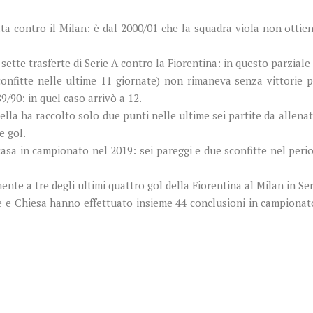
ata contro il Milan: è dal 2000/01 che la squadra viola non otti
 sette trasferte di Serie A contro la Fiorentina: in questo parziale
confitte nelle ultime 11 giornate) non rimaneva senza vittorie 
9/90: in quel caso arrivò a 12.
lla ha raccolto solo due punti nelle ultime sei partite da allenat
e gol.
casa in campionato nel 2019: sei pareggi e due sconfitte nel pe
nte a tre degli ultimi quattro gol della Fiorentina al Milan in Ser
one e Chiesa hanno effettuato insieme 44 conclusioni in campionat