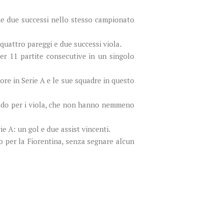
ene due successi nello stesso campionato
 quattro pareggi e due successi viola.
per 11 partite consecutive in un singolo
ore in Serie A e le sue squadre in questo
riodo per i viola, che non hanno nemmeno
ie A: un gol e due assist vincenti.
o per la Fiorentina, senza segnare alcun