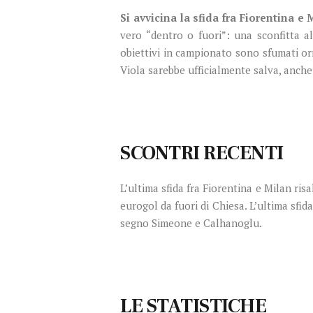
Si avvicina la sfida fra Fiorentina e
vero “dentro o fuori”: una sconfitta a
obiettivi in campionato sono sfumati or
Viola sarebbe ufficialmente salva, anche
SCONTRI RECENTI
L’ultima sfida fra Fiorentina e Milan ris
eurogol da fuori di Chiesa. L’ultima sfid
segno Simeone e Calhanoglu.
LE STATISTICHE