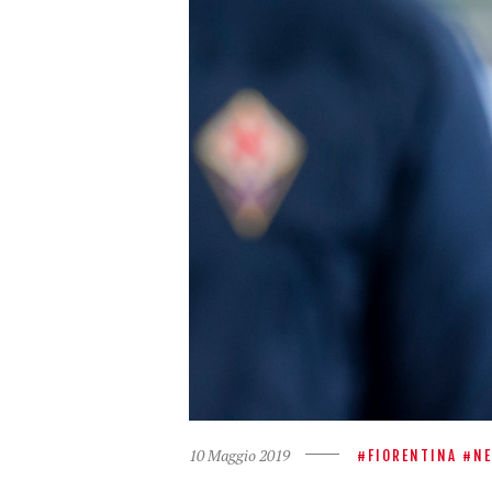
10 Maggio 2019
FIORENTINA
N