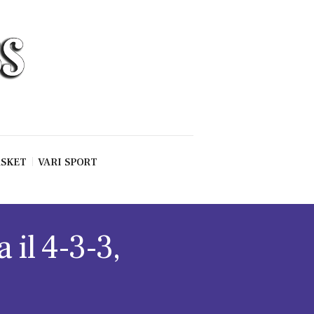
SKET
VARI SPORT
 il 4-3-3,