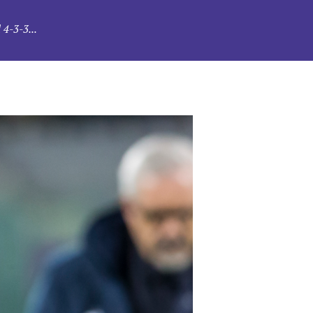
 4-3-3...