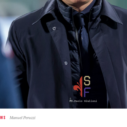
Manuel Peruzzi
EWS