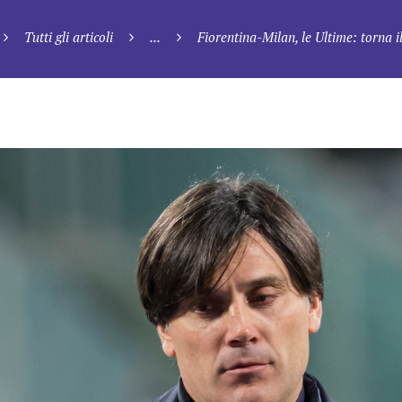
Tutti gli articoli
...
Fiorentina-Milan, le Ultime: torna il