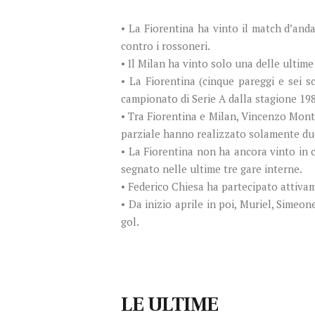
• La Fiorentina ha vinto il match d’and
contro i rossoneri.
• Il Milan ha vinto solo una delle ultime
• La Fiorentina (cinque pareggi e sei s
campionato di Serie A dalla stagione 198
• Tra Fiorentina e Milan, Vincenzo Monte
parziale hanno realizzato solamente du
• La Fiorentina non ha ancora vinto in 
segnato nelle ultime tre gare interne.
• Federico Chiesa ha partecipato attivame
• Da inizio aprile in poi, Muriel, Sime
gol.
LE ULTIME