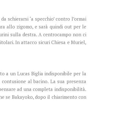
da schierarsi ‘a specchio’ contro l’ormai
ura allo zigomo, e sarà quindi out per le
urini sulla destra. A centrocampo non ci
tolari. In attacco sicuri Chiesa e Muriel,
to a un Lucas Biglia indisponibile per la
a contusione al bacino. La sua presenza
ensare ad una completa indisponibilità.
he se Bakayoko, dopo il chiarimento con