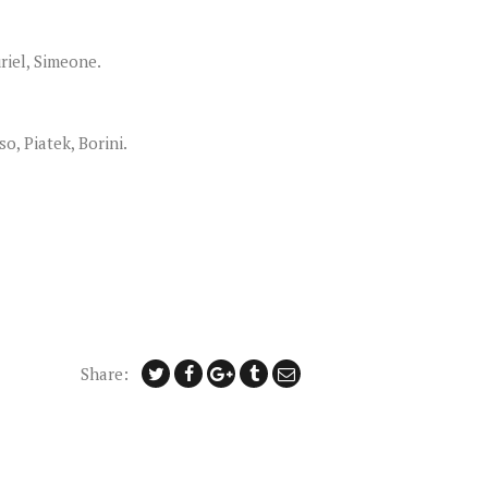
riel, Simeone.
, Piatek, Borini.
Share: