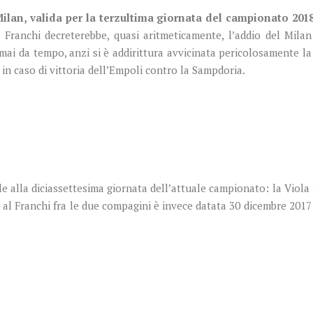
 Milan, valida per la terzultima giornata del campionato 2018
l Franchi decreterebbe, quasi aritmeticamente, l’addio del Milan
mai da tempo, anzi si è addirittura avvicinata pericolosamente l
 in caso di vittoria dell’Empoli contro la Sampdoria.
ale alla diciassettesima giornata dell’attuale campionato: la Viola 
a al Franchi fra le due compagini è invece datata 30 dicembre 2017: 