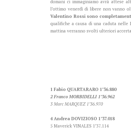
domani ci immaginiamo avrà attese alt
l’ottimo venerdì di libere non vanno ol
Valentino Rossi sono completamente
qualifiche a causa di una caduta nelle 
mattina verranno svolti ulteriori accert
1 Fabio QUARTARARO 1’36.880
2 Franco MORBIDELLI 1’36.962
3 Marc MARQUEZ 1’36.970
4 Andrea DOVIZIOSO 1’37.018
5 Maverick VINALES 1’37.114