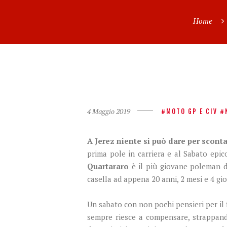
Home
4 Maggio 2019
MOTO GP E CIV
A Jerez niente si può dare per scont
prima pole in carriera e al Sabato epi
Quartararo
è il più giovane poleman da
casella ad appena 20 anni, 2 mesi e 4 gio
Un sabato con non pochi pensieri per i
sempre riesce a compensare, strappando