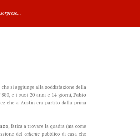
sorprese...
 che si aggiunge alla soddisfazione della
’880, e i suoi 20 anni e 14 giorni,
Fabio
ez che a Austin era partito dalla prima
enzo
, fatica a trovare la quadra (ma come
assione del
caliente
pubblico di casa che