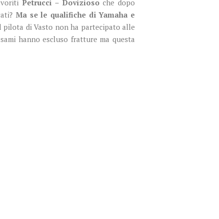
avoriti
Petrucci – Dovizioso
che dopo
cati?
Ma se le qualifiche di Yamaha e
l pilota di Vasto non ha partecipato alle
i esami hanno escluso fratture ma questa