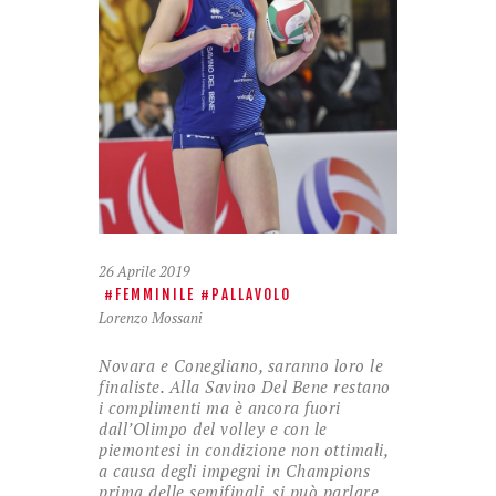
26 Aprile 2019
FEMMINILE
PALLAVOLO
Lorenzo Mossani
Novara e Conegliano, saranno loro le
finaliste. Alla Savino Del Bene restano
i complimenti ma è ancora fuori
dall’Olimpo del volley e con le
piemontesi in condizione non ottimali,
a causa degli impegni in Champions
prima delle semifinali, si può parlare