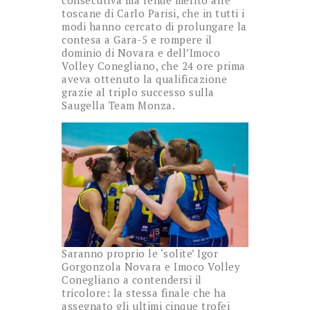
toscane di Carlo Parisi, che in tutti i
modi hanno cercato di prolungare la
contesa a Gara-5 e rompere il
dominio di Novara e dell’Imoco
Volley Conegliano, che 24 ore prima
aveva ottenuto la qualificazione
grazie al triplo successo sulla
Saugella Team Monza.
Saranno proprio le ‘solite’ Igor
Gorgonzola Novara e Imoco Volley
Conegliano a contendersi il
tricolore: la stessa finale che ha
assegnato gli ultimi cinque trofei