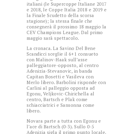
italiani (le Supercoppe Italiane 2017
e 2018, le Coppe Italia 2018 e 2019 e
la Finale Scudetto della scorsa
stagione); la stessa finale che
consegnerà il prossimo 18 maggio la
CEV Champions League. Dal primo
maggio sarà spettacolo.
La cronaca. La Savino Del Bene
Scandicci sceglie il 6+1 consueto
con Malinov-Haak sull’asse
palleggiatore-opposto, al centro
Adenizia-Stevanovic, in banda
Capitan Bosetti e Vasileva con
Merlo libero. Barbolini risponde con
Carlini al palleggio opposta ad
Egonu, Veljkovic-Chirichella al
centro, Bartsch e Plak come
schiacciatrici e Sansonna come
libero.
Novara parte a tutta con Egonu e
l’ace di Bartsch (0-3). Sullo 0-5
Adenizia sigla il primo punto locale.