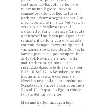
costringendo Barbolini a fermare
nuovamente il gioco. Novara
commette fallo, poi Egonu trova il
pari; ma Adenizia segna ancora. Una
incomprensione rimanda Veljkovic al
servizio, ma Vasileva trova il
pallonetto. Parisi inserisce Caracuta
per Bisconti ma è sempre Egonu che
schianta il pallone con una facilità
estrema. Sempre l’azzurra riporta il
vantaggio alle piemontesi. Sul +3, la
Savino pareggia e poi recupera fino
al 15-14. Novara c’è e non molla
mai. Orchestra Malinov per lo
splendido diagonale di Vasileva per
il 16-16. Sul 17-16 Scandicci, torna
Egonu alla carica e consegna a
Nizetich una palla pesantissima ma
Scandicci c’è ancora. Il pari continua
fino al 19-19 quando Egonu chiude
la gara definitivamente.
Massimo Barbolini, coach Igor