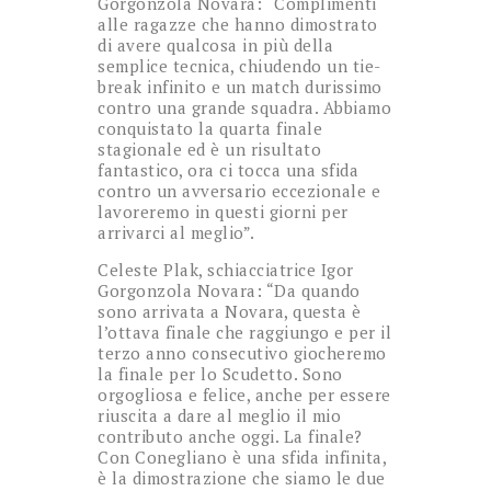
Gorgonzola Novara: “Complimenti
alle ragazze che hanno dimostrato
di avere qualcosa in più della
semplice tecnica, chiudendo un tie-
break infinito e un match durissimo
contro una grande squadra. Abbiamo
conquistato la quarta finale
stagionale ed è un risultato
fantastico, ora ci tocca una sfida
contro un avversario eccezionale e
lavoreremo in questi giorni per
arrivarci al meglio”.
Celeste Plak, schiacciatrice Igor
Gorgonzola Novara: “Da quando
sono arrivata a Novara, questa è
l’ottava finale che raggiungo e per il
terzo anno consecutivo giocheremo
la finale per lo Scudetto. Sono
orgogliosa e felice, anche per essere
riuscita a dare al meglio il mio
contributo anche oggi. La finale?
Con Conegliano è una sfida infinita,
è la dimostrazione che siamo le due