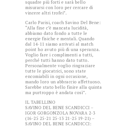
squadre più forti e sarà bello
misurarsi con loro per cercare di
vincere altri trofei”.
Carlo Parisi, coach Savino Del Bene:
“Alla fine c’è mancata lucidità,
abbiamo dato fondo a tutte le
energie fisiche e mentali. Quando
dal 14-11 siamo arrivati al match
point ho avuto più di una speranza.
Voglio fare i complimenti a tutti,
perché tutti hanno dato tutto.
Personalmente voglio ringraziare
tutte le giocatrici, sono state
encomiabili in ogni occasione,
mando loro un abbraccio affettuoso.
Sarebbe stato bello finire alla quinta
ma purtroppo è andata così”.
IL TABELLINO
SAVINO DEL BENE SCANDICCI –
IGOR GORGONZOLA NOVARA 2-3
(16-25 25-21 25-13 21-25 19-21) –
SAVINO DEL BENE SCANDICCI: