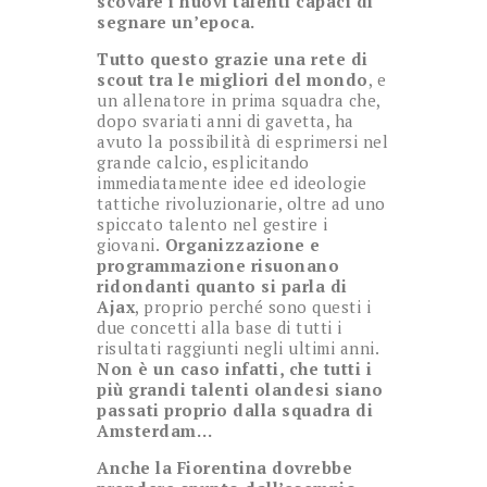
scovare i nuovi talenti capaci di
segnare un’epoca.
Tutto questo grazie una rete di
scout tra le migliori del mondo
, e
un allenatore in prima squadra che,
dopo svariati anni di gavetta, ha
avuto la possibilità di esprimersi nel
grande calcio, esplicitando
immediatamente idee ed ideologie
tattiche rivoluzionarie, oltre ad uno
spiccato talento nel gestire i
giovani.
Organizzazione e
programmazione risuonano
ridondanti quanto si parla di
Ajax
, proprio perché sono questi i
due concetti alla base di tutti i
risultati raggiunti negli ultimi anni.
Non è un caso infatti, che tutti i
più grandi talenti olandesi siano
passati proprio dalla squadra di
Amsterdam…
Anche la Fiorentina dovrebbe