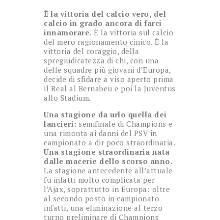
È la vittoria del calcio vero, del
calcio in grado ancora di farci
innamorare.
È la vittoria sul calcio
del mero ragionamento cinico. È la
vittoria del coraggio, della
spregiudicatezza di chi, con una
delle squadre più giovani d’Europa,
decide di sfidare a viso aperto prima
il Real al Bernabeu e poi la Juventus
allo Stadium.
Una stagione da urlo quella dei
lancieri:
semifinale di Champions e
una rimonta ai danni del PSV in
campionato a dir poco straordinaria.
Una stagione straordinaria nata
dalle macerie dello scorso anno.
La stagione antecedente all’attuale
fu infatti molto complicata per
l’Ajax, soprattutto in Europa: oltre
al secondo posto in campionato
infatti, una eliminazione al terzo
turno preliminare di Champions