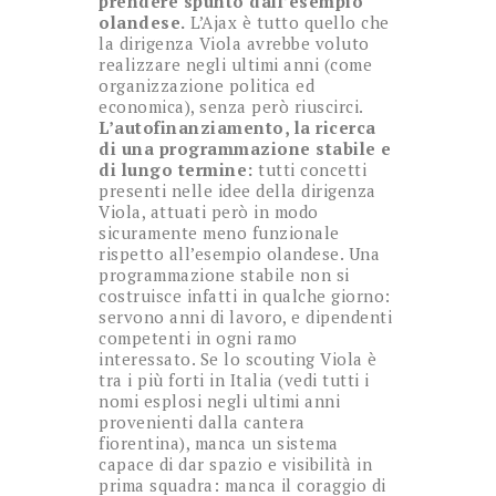
prendere spunto dall’esempio
olandese.
L’Ajax è tutto quello che
la dirigenza Viola avrebbe voluto
realizzare negli ultimi anni (come
organizzazione politica ed
economica), senza però riuscirci.
L’autofinanziamento, la ricerca
di una programmazione stabile e
di lungo termine:
tutti concetti
presenti nelle idee della dirigenza
Viola, attuati però in modo
sicuramente meno funzionale
rispetto all’esempio olandese. Una
programmazione stabile non si
costruisce infatti in qualche giorno:
servono anni di lavoro, e dipendenti
competenti in ogni ramo
interessato. Se lo scouting Viola è
tra i più forti in Italia (vedi tutti i
nomi esplosi negli ultimi anni
provenienti dalla cantera
fiorentina), manca un sistema
capace di dar spazio e visibilità in
prima squadra: manca il coraggio di