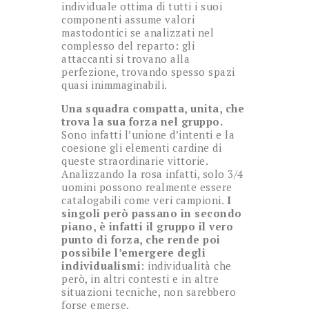
individuale ottima di tutti i suoi
componenti assume valori
mastodontici se analizzati nel
complesso del reparto: gli
attaccanti si trovano alla
perfezione, trovando spesso spazi
quasi inimmaginabili.
Una squadra compatta, unita, che
trova la sua forza nel gruppo.
Sono infatti l’unione d’intenti e la
coesione gli elementi cardine di
queste straordinarie vittorie.
Analizzando la rosa infatti, solo 3/4
uomini possono realmente essere
catalogabili come veri campioni.
I
singoli però passano in secondo
piano, è infatti il gruppo il vero
punto di forza, che rende poi
possibile l’emergere degli
individualismi
: individualità che
però, in altri contesti e in altre
situazioni tecniche, non sarebbero
forse emerse.