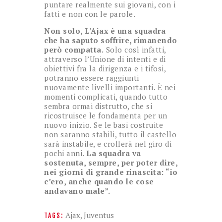
puntare realmente sui giovani, con i
fatti e non con le parole.
Non solo, L’Ajax è una squadra
che ha saputo soffrire, rimanendo
però compatta.
Solo così infatti,
attraverso l’Unione di intenti e di
obiettivi fra la dirigenza e i tifosi,
potranno essere raggiunti
nuovamente livelli importanti. È nei
momenti complicati, quando tutto
sembra ormai distrutto, che si
ricostruisce le fondamenta per un
nuovo inizio. Se le basi costruite
non saranno stabili, tutto il castello
sarà instabile, e crollerà nel giro di
pochi anni.
La squadra va
sostenuta, sempre, per poter dire,
nei giorni di grande rinascita: “io
c’ero, anche quando le cose
andavano male”.
Ajax
,
Juventus
TAGS: