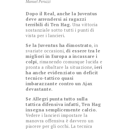
Manuel Peruzzi
Dopo il Real, anche la Juventus
deve arrendersi ai ragazzi
terribili di Ten Hag.
Una vittoria
sostanziale sotto tutti i punti di
vista per i lancieri.
Se la Juventus ha dimostrato
, in
svariate occasioni,
di essere tra le
migliori in Europa a incassare i
colpi
, rimanendo comunque lucida e
pronta a ribaltare la situazione,
ieri
ha anche evidenziato un deficit
tecnico-tattico quasi
imbarazzante contro un Ajax
devastante.
Se Allegri punta tutto sulla
tattica difensiva infatti, Ten Hag
insegna semplicemente calcio.
Vedere i lancieri impostare la
manovra offensiva è davvero un
piacere per gli occhi. La tecnica