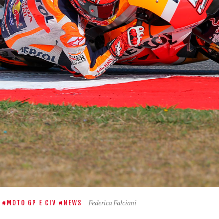
Federica Falciani
MOTO GP E CIV
NEWS