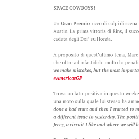
SPACE COWBOYS!
Un
Gran Premio
ricco di colpi di scena
Austin. La prima vittoria di Rins, il su
caduta degli Dei” su Honda.
A proposito di quest’ultimo tema, Marc
che oltre ad infastidirlo molto lo penal
we make mistakes, but the most importan
#AmericasGP
Trova un lato positivo in questo weeke
una moto sulla quale lui stesso ha amme
done a bad start and then I started to m
a different issue to yesterday. The posit
Jerez, a circuit I like and where we will 