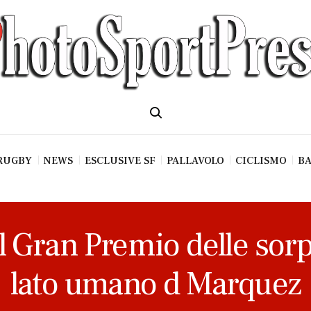
RUGBY
NEWS
ESCLUSIVE SF
PALLAVOLO
CICLISMO
BA
il Gran Premio delle sorp
lato umano d Marquez