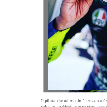
Il pilota che ad Austin
è arrivato a fe
soltanto arrabbiato con sé stesso per 