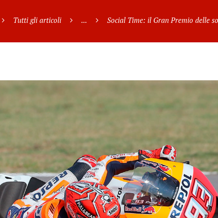
Tutti gli articoli
...
Social Time: il Gran Premio delle so