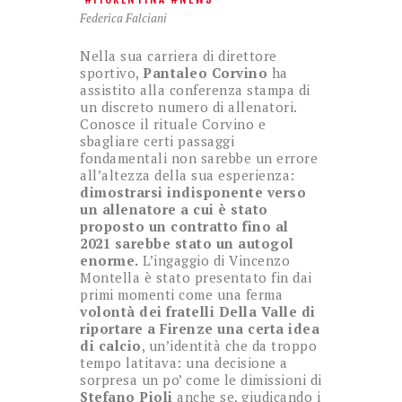
Federica Falciani
Nella sua carriera di direttore
sportivo,
Pantaleo Corvino
ha
assistito alla conferenza stampa di
un discreto numero di allenatori.
Conosce il rituale Corvino e
sbagliare certi passaggi
fondamentali non sarebbe un errore
all’altezza della sua esperienza:
dimostrarsi indisponente verso
un allenatore a cui è stato
proposto un contratto fino al
2021 sarebbe stato un autogol
enorme.
L’ingaggio di Vincenzo
Montella è stato presentato fin dai
primi momenti come una ferma
volontà dei fratelli Della Valle di
riportare a Firenze una certa idea
di calcio
, un’identità che da troppo
tempo latitava: una decisione a
sorpresa un po’ come le dimissioni di
Stefano Pioli
anche se, giudicando i