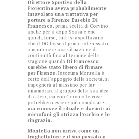
Direttore Sportivo della
Fiorentina aveva probabilmente
intavolato una trattativa per
portare a Firenze Eusebio Di
Francesco
, prima scelta di Corvino
anche per il dopo Sousa e che
quindi, forse, tutti si aspettavano
che il DG fosse il primo interessato
a mantenere una situazione di
continuità fino al termine della
stagione quando
Di Francesco
sarebbe stato libero di firmare
per Firenze
. Insomma Montella è
certo dell’appoggio della società, si
impegnerà al massimo per far
innamorare il gruppo della sua idea
di calcio, ma con Corvino le cose
potrebbero essere più complicate….
ma conosce il rituale e davanti ai
microfoni gli strizza l’occhio e lo
ringrazia.
Montella non arriva come un
traghettatore e il suo passato a