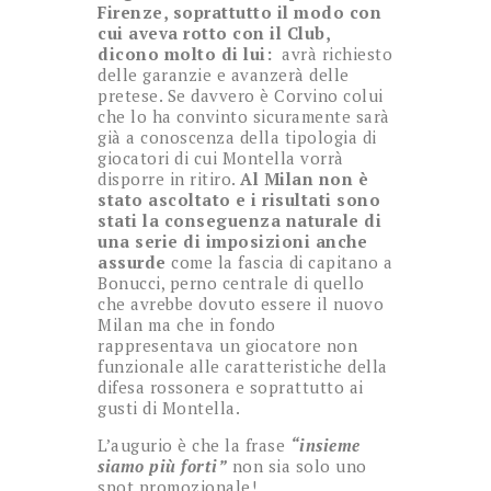
Firenze, soprattutto il modo con
cui aveva rotto con il Club,
dicono molto di lui:
avrà richiesto
delle garanzie e avanzerà delle
pretese. Se davvero è Corvino colui
che lo ha convinto sicuramente sarà
già a conoscenza della tipologia di
giocatori di cui Montella vorrà
disporre in ritiro.
Al Milan non è
stato ascoltato e i risultati sono
stati la conseguenza naturale di
una serie di imposizioni anche
assurde
come la fascia di capitano a
Bonucci, perno centrale di quello
che avrebbe dovuto essere il nuovo
Milan ma che in fondo
rappresentava un giocatore non
funzionale alle caratteristiche della
difesa rossonera e soprattutto ai
gusti di Montella.
L’augurio è che la frase
“insieme
siamo più forti”
non sia solo uno
spot promozionale!