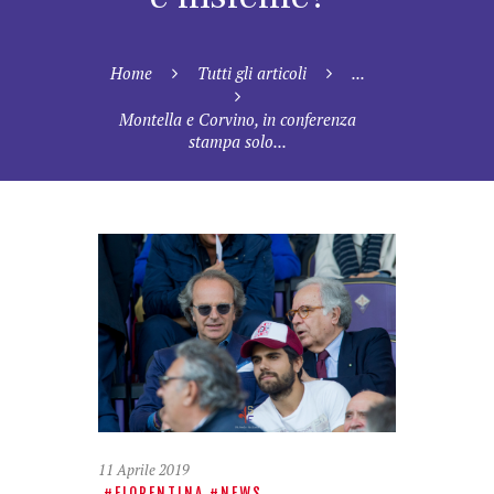
Home
Tutti gli articoli
...
Montella e Corvino, in conferenza
stampa solo...
11 Aprile 2019
FIORENTINA
NEWS