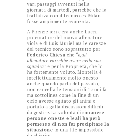
vari passaggi avvenuti nella
giornata di martedì, parrebbe che la
trattativa con il tecnico ex Milan
fosse ampiamente avanzata.
A Firenze ieri c’era anche Lucci,
procuratore del nuovo allenatore
viola e di Luis Muriel ma le carezze
del tecnico sono soprattutto per
Federico Chiesa
che
“ogni
allenatore vorrebbe avere nella sua
squadra”
e per la Proprietà, che lo
ha fortemente voluto. Montella è
intellettualmente molto onesto
anche quando parla del passato,
non cancella le tensioni di 4 anni fa
ma sottolinea come la fine di un
ciclo avesse agitato gli animi e
portato a galla discussioni difficili
da gestire. La volontà di
rimanere
persone oneste e leali ha però
permesso di non far precipitare la
situazione
in una lite impossibile
da chiarire.