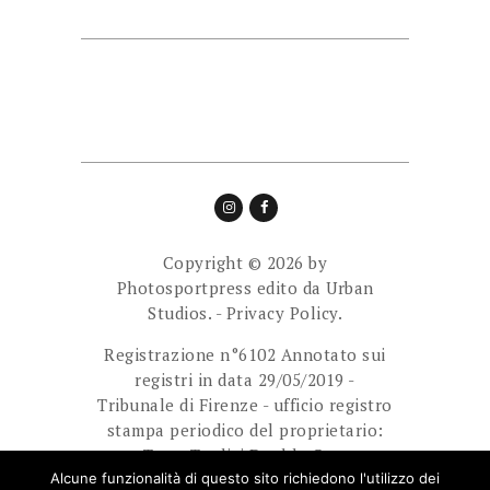
Copyright © 2026 by
Photosportpress edito da
Urban
Studios.
-
Privacy Policy.
Registrazione n°6102 Annotato sui
registri in data 29/05/2019 -
Tribunale di Firenze - ufficio registro
stampa periodico del proprietario:
Team Tredici Double Cam
Ass.Sport.Dilett. Direttore
Alcune funzionalità di questo sito richiedono l'utilizzo dei