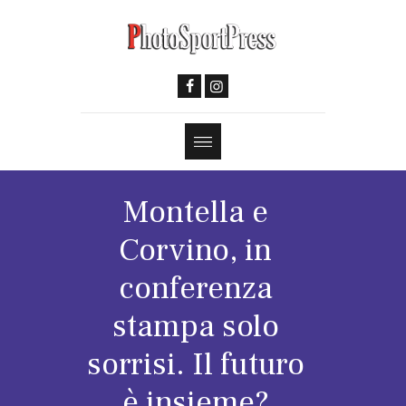
Montella e
Corvino, in
conferenza
stampa solo
sorrisi. Il futuro
è insieme?