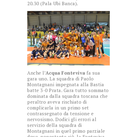
20.30 (Pala Ubi Banca).
Anche l’
Acqua Fonteviva
fa sua
gara uno. La squadra di Paolo
Montagnani impegnata alla Bastia
batte 3-0 Prata. Gara tutto sommato
dominata dalla squadra toscana che
peraltro aveva rischiato di
complicarla in un primo set
contrassegnato da tensione e
nervosismo. Dodici gli errori al
servizio della squadra di
Montagnani in quel primo parziale
dove, nonostante ciò, la Fonteviva