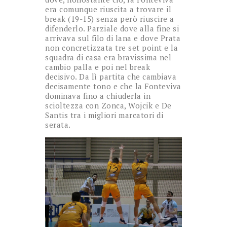
era comunque riuscita a trovare il
break (19-15) senza però riuscire a
difenderlo. Parziale dove alla fine si
arrivava sul filo di lana e dove Prata
non concretizzata tre set point e la
squadra di casa era bravissima nel
cambio palla e poi nel break
decisivo. Da lì partita che cambiava
decisamente tono e che la Fonteviva
dominava fino a chiuderla in
scioltezza con Zonca, Wojcik e De
Santis tra i migliori marcatori di
serata.