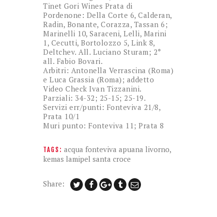
Tinet Gori Wines Prata di
Pordenone: Della Corte 6, Calderan,
Radin, Bonante, Corazza, Tassan 6;
Marinelli 10, Saraceni, Lelli, Marini
1, Cecutti, Bortolozzo 5, Link 8,
Deltchev. All. Luciano Sturam; 2°
all. Fabio Bovari.
Arbitri: Antonella Verrascina (Roma)
e Luca Grassia (Roma); addetto
Video Check Ivan Tizzanini.
Parziali: 34-32; 25-15; 25-19.
Servizi err/punti: Fonteviva 21/8,
Prata 10/1
Muri punto: Fonteviva 11; Prata 8
acqua fonteviva apuana livorno
,
TAGS:
kemas lamipel santa croce
Share: