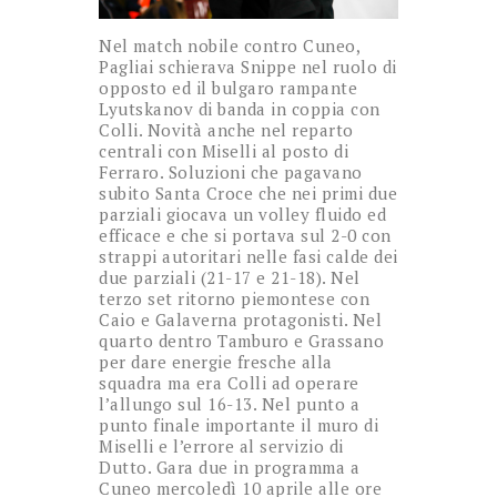
Nel match nobile contro Cuneo,
Pagliai schierava Snippe nel ruolo di
opposto ed il bulgaro rampante
Lyutskanov di banda in coppia con
Colli. Novità anche nel reparto
centrali con Miselli al posto di
Ferraro. Soluzioni che pagavano
subito Santa Croce che nei primi due
parziali giocava un volley fluido ed
efficace e che si portava sul 2-0 con
strappi autoritari nelle fasi calde dei
due parziali (21-17 e 21-18). Nel
terzo set ritorno piemontese con
Caio e Galaverna protagonisti. Nel
quarto dentro Tamburo e Grassano
per dare energie fresche alla
squadra ma era Colli ad operare
l’allungo sul 16-13. Nel punto a
punto finale importante il muro di
Miselli e l’errore al servizio di
Dutto. Gara due in programma a
Cuneo mercoledì 10 aprile alle ore