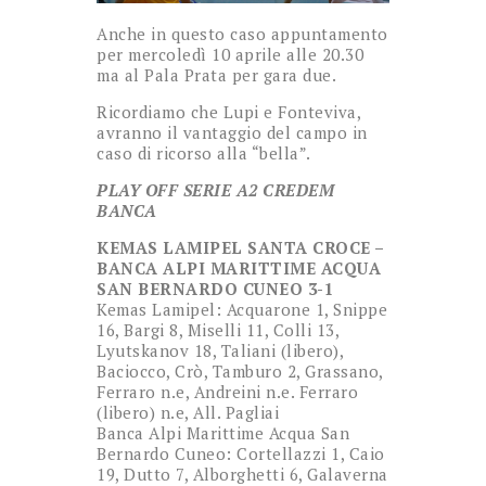
Anche in questo caso appuntamento
per mercoledì 10 aprile alle 20.30
ma al Pala Prata per gara due.
Ricordiamo che Lupi e Fonteviva,
avranno il vantaggio del campo in
caso di ricorso alla “bella”.
PLAY OFF SERIE A2 CREDEM
BANCA
KEMAS LAMIPEL SANTA CROCE –
BANCA ALPI MARITTIME ACQUA
SAN BERNARDO CUNEO 3-1
Kemas Lamipel: Acquarone 1, Snippe
16, Bargi 8, Miselli 11, Colli 13,
Lyutskanov 18, Taliani (libero),
Baciocco, Crò, Tamburo 2, Grassano,
Ferraro n.e, Andreini n.e. Ferraro
(libero) n.e, All. Pagliai
Banca Alpi Marittime Acqua San
Bernardo Cuneo: Cortellazzi 1, Caio
19, Dutto 7, Alborghetti 6, Galaverna