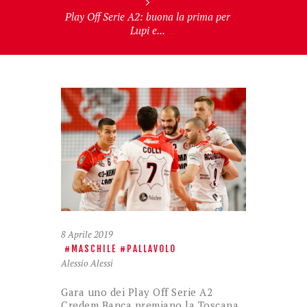
Play Off Serie A2: buona la prima per
Lupi e...
8 Aprile 2019
MASCHILE
PALLAVOLO
Alessio Alessi
Gara uno dei Play Off Serie A2
Credem Banca premiano la Toscana.