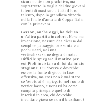
sicuramente non proibitivo, ma
soprattutto la voglia dei due giovani
talenti di mostrare a tutti il loro
talento, dopo la grandiosa vittoria
nella finale d’andata di Coppa Italia
con la primavera.
Gerson, anche oggi, ha deluso:
un’altra partita incolore.
Nessuna
invenzione, nessun’idea diversa dal
semplice passaggio orizzontale a
pochi metri, mai una
verticalizzazione degna di nota.
Difficile spiegare il motivo per
cui Pioli insista su di lui da inizio
stagione.
Lui doveva e dovrebbe
essere la fonte di gioco in fase
offensiva, ma così non è mai stato:
se Veretout è impiegato nel ruolo di
vertice basso, e Benassi ha come
compito principale quello di
inserirsi in area, chi dovrebbe
inventare gioco se non il brasiliano?