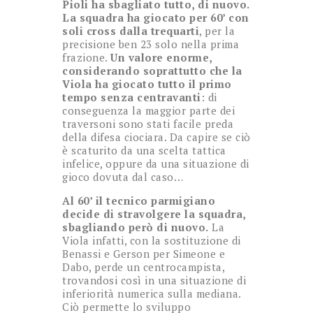
Pioli ha sbagliato tutto, di nuovo.
La squadra ha giocato per 60’ con
soli cross dalla trequarti
, per la
precisione ben 23 solo nella prima
frazione.
Un valore enorme,
considerando soprattutto che la
Viola ha giocato tutto il primo
tempo senza centravanti
: di
conseguenza la maggior parte dei
traversoni sono stati facile preda
della difesa ciociara. Da capire se ciò
è scaturito da una scelta tattica
infelice, oppure da una situazione di
gioco dovuta dal caso…
Al 60’ il tecnico parmigiano
decide di stravolgere la squadra,
sbagliando però di nuovo.
La
Viola infatti, con la sostituzione di
Benassi e Gerson per Simeone e
Dabo, perde un centrocampista,
trovandosi così in una situazione di
inferiorità numerica sulla mediana.
Ciò permette lo sviluppo