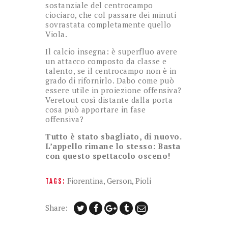
sostanziale del centrocampo
ciociaro, che col passare dei minuti
sovrastata completamente quello
Viola.
Il calcio insegna: è superfluo avere
un attacco composto da classe e
talento, se il centrocampo non è in
grado di rifornirlo. Dabo come può
essere utile in proiezione offensiva?
Veretout così distante dalla porta
cosa può apportare in fase
offensiva?
Tutto è stato sbagliato, di nuovo.
L’appello rimane lo stesso: Basta
con questo spettacolo osceno!
Fiorentina
,
Gerson
,
Pioli
TAGS:
Share: