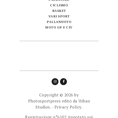
CICLISMO
BASKET
VARI SPORT
PALLANUOTO
MOTO GP E CIV
Copyright © 2026 by
Photosportpress edito da
Urban
Studios.
-
Privacy Policy.
Registrazione n°6102 Annotato sui