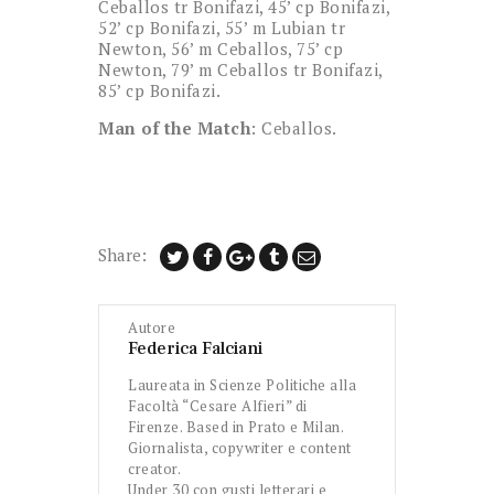
Ceballos tr Bonifazi, 45’ cp Bonifazi,
52’ cp Bonifazi, 55’ m Lubian tr
Newton, 56’ m Ceballos, 75’ cp
Newton, 79’ m Ceballos tr Bonifazi,
85’ cp Bonifazi.
Man of the Match
: Ceballos.
Share:
Autore
Federica Falciani
Laureata in Scienze Politiche alla
Facoltà “Cesare Alfieri” di
Firenze. Based in Prato e Milan.
Giornalista, copywriter e content
creator.
Under 30 con gusti letterari e