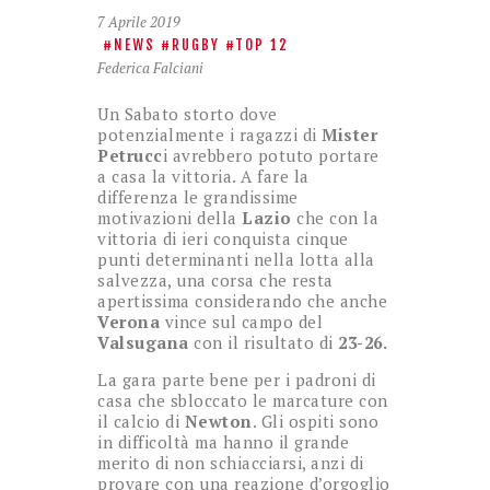
7 Aprile 2019
NEWS
RUGBY
TOP 12
Federica Falciani
Un Sabato storto dove
potenzialmente i ragazzi di
Mister
Petrucc
i avrebbero potuto portare
a casa la vittoria. A fare la
differenza le grandissime
motivazioni della
Lazio
che con la
vittoria di ieri conquista cinque
punti determinanti nella lotta alla
salvezza, una corsa che resta
apertissima considerando che anche
Verona
vince sul campo del
Valsugana
con il risultato di
23-26.
La gara parte bene per i padroni di
casa che sbloccato le marcature con
il calcio di
Newton
. Gli ospiti sono
in difficoltà ma hanno il grande
merito di non schiacciarsi, anzi di
provare con una reazione d’orgoglio