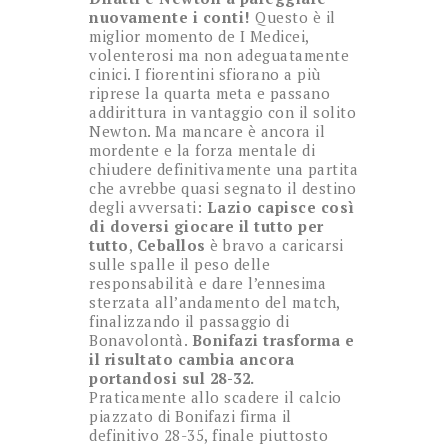
nuovamente i conti!
Questo è il
miglior momento de I Medicei,
volenterosi ma non adeguatamente
cinici. I fiorentini sfiorano a più
riprese la quarta meta e passano
addirittura in vantaggio con il solito
Newton. Ma mancare è ancora il
mordente e la forza mentale di
chiudere definitivamente una partita
che avrebbe quasi segnato il destino
degli avversati:
Lazio capisce così
di doversi giocare il tutto per
tutto
,
Ceballos
è bravo a caricarsi
sulle spalle il peso delle
responsabilità e dare l’ennesima
sterzata all’andamento del match,
finalizzando il passaggio di
Bonavolontà.
Bonifazi trasforma e
il risultato cambia ancora
portandosi sul 28-32.
Praticamente allo scadere il calcio
piazzato di Bonifazi firma il
definitivo 28-35, finale piuttosto