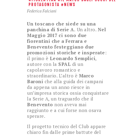
PROTAGONISTA
NEWS
Federica Falciani
Un toscano che siede su una
panchina di Serie A.
Un altro.
Nel
Maggio 2017 ci sono due
fiorentini che a Ferrara e
Benevento festeggiano due
promozioni storiche e insperate
:
il primo è
Leonardo Semplici
,
autore con la
SPAL
di un
capolavoro romantico e
straordinario. L’altro è
Marco
Baroni
che alla guida dei campani
da appena un anno riesce in
un’impresa storica ossia conquistare
la Serie A, un traguardo che il
Benevento
non aveva mai
raggiunto e a cui forse non osava
sperare.
Il progetto tecnico del Club appare
chiaro fin dalle prime battute del