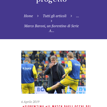
Home
Tutti gli articoli
...
Marco Baroni, un fiorentino di Serie
A...
6 Aprile 2019
FIORENTINA
IL MATCH DAGLI OCCHI DEL