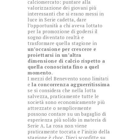
calciomercato: puntare alla
valorizzazione dei giovani più
interessanti che si erano messi in
luce in Serie cadetta, dare
l’opportunità a chi aveva lottato
per la promozione di godersi il
sogno diventato realtà e
trasformare quella stagione in
un’occasione per crescere e
proiettarsi in un’altra
dimensione di calcio rispetto a
quella conosciuta fino a quel
momento
.
I mezzi del Benevento sono limitati
e
la concorrenza agguerritissima
se si considera che nella lotta
salvezza, praticamente tutte le
società sono economicamente più
attrezzate o semplicemente
possono contare su un bagaglio di
esperienza più solido in materia di
Serie A. La rosa non viene
praticamente toccata e l’inizio della
stagione è choc. Dieci sconfitte su