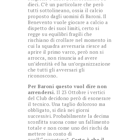
dieci. C’è un particolare che però
tutti sottolineano, ossia il calcio
proposto dagli uomini di Baroni. Il
Benevento vuole giocare a calcio a
dispetto dei suoi limiti, certo si
regge su equilibri fragili che
rischiano di crollare nel momento in
cui la squadra avversaria riesce ad
aprire il primo varco, però non si
arrocca, non rinuncia ad avere
un’identità ed ha un’organizzazione
che tutti gli avversari gli
riconoscono.
Per Baroni questo vuol dire non
arrendersi.
Il 23 Ottobre i vertici
del Club decidono però di esonerare
il tecnico. Una taglio doloroso ma
obbligato, si dirà nei giorni
successivi. Probabilmente la decima
sconfitta suona come un fallimento
totale e non come uno dei rischi da
mettere in conto di
quell’“avventura”.
Certo è che il