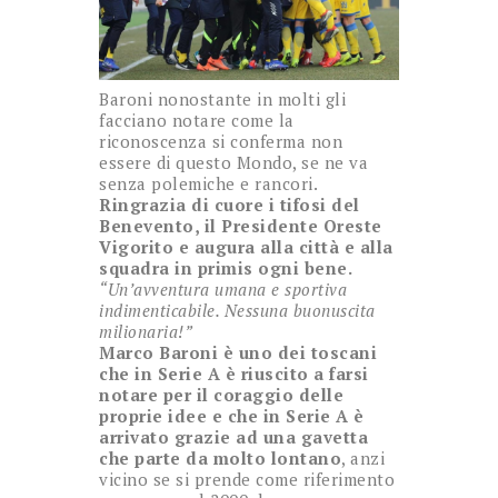
Baroni nonostante in molti gli
facciano notare come la
riconoscenza si conferma non
essere di questo Mondo, se ne va
senza polemiche e rancori.
Ringrazia di cuore i tifosi del
Benevento, il Presidente Oreste
Vigorito e augura alla città e alla
squadra in primis ogni bene.
“Un’avventura umana e sportiva
indimenticabile. Nessuna buonuscita
milionaria!”
Marco Baroni è uno dei toscani
che in Serie A è riuscito a farsi
notare per il coraggio delle
proprie idee e che in Serie A è
arrivato grazie ad una gavetta
che parte da molto lontano
, anzi
vicino se si prende come riferimento