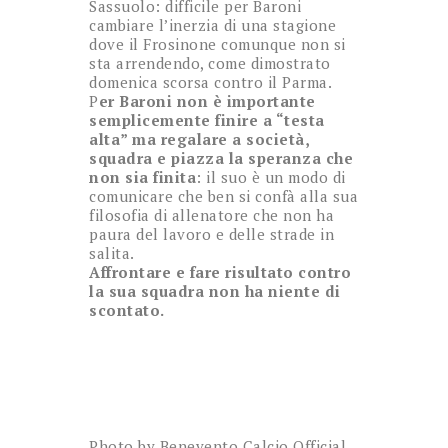
Sassuolo: difficile per Baroni
cambiare l’inerzia di una stagione
dove il Frosinone comunque non si
sta arrendendo, come dimostrato
domenica scorsa contro il Parma.
P
er Baroni non è importante
semplicemente finire a “testa
alta” ma regalare a società,
squadra e piazza la speranza che
non sia finita
: il suo è un modo di
comunicare che ben si confà alla sua
filosofia di allenatore che non ha
paura del lavoro e delle strade in
salita.
Affrontare e fare risultato contro
la sua squadra non ha niente di
scontato.
Photo by Benevento Calcio Official