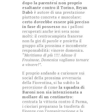
dopo la parentesi non proprio
esaltante contro il Torino
,
Bryan
Dabò
è autore di una prestazione
piuttosto concreta e muscolare:
certo dovrebbe essere più preciso
in fase di possesso
ma i palloni
recuperati anche ieri sera sono
molti: il centrocampista francese
non fa giri di parole e proietta il
gruppo alla prossima e incombente
responsabilità: vincere domenica.
“Meritiamo di più !!!! Adesso il
Frosinone. Domenica vogliamo tornare
a vincere!”.
E proprio andando a curiosare sui
social della prossima avversaria
della Fiorentina, si ha subito la
percezione di come
la squadra di
Baroni non sia intenzionata a
mollare di un centimetro
:
centrata la vittoria contro il Parma,
i ciociari preparano la trasferta di
Firenze con l’organizzazione e la