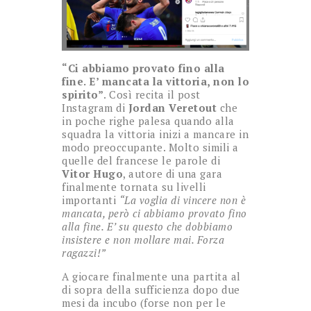
“Ci abbiamo provato fino alla
fine. E’ mancata la vittoria, non lo
spirito”
. Così recita il post
Instagram di
Jordan Veretout
che
in poche righe palesa quando alla
squadra la vittoria inizi a mancare in
modo preoccupante. Molto simili a
quelle del francese le parole di
Vitor Hugo
, autore di una gara
finalmente tornata su livelli
importanti
“La voglia di vincere non è
mancata, però ci abbiamo provato fino
alla fine. E’ su questo che dobbiamo
insistere e non mollare mai. Forza
ragazzi!”
A giocare finalmente una partita al
di sopra della sufficienza dopo due
mesi da incubo (forse non per le