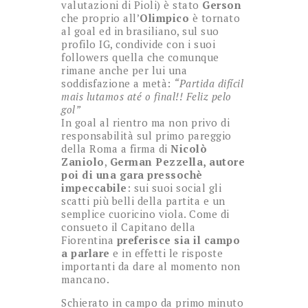
valutazioni di Pioli) è stato
Gerson
che proprio all’
Olimpico
è tornato
al goal ed in brasiliano, sul suo
profilo IG, condivide con i suoi
followers quella che comunque
rimane anche per lui una
soddisfazione a metà:
“Partida difícil
mais lutamos até o final!! Feliz pelo
gol”
In goal al rientro ma non privo di
responsabilità sul primo pareggio
della Roma a firma di
Nicolò
Zaniolo
,
German Pezzella, autore
poi di una gara pressochè
impeccabile
: sui suoi social gli
scatti più belli della partita e un
semplice cuoricino viola. Come di
consueto il Capitano della
Fiorentina
preferisce sia il campo
a parlare
e in effetti le risposte
importanti da dare al momento non
mancano.
Schierato in campo da primo minuto