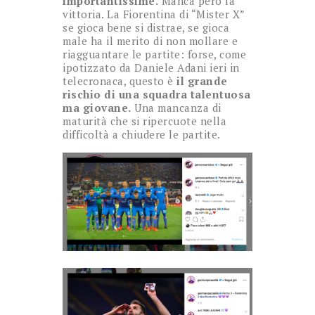
importantissime.
Manca però la
vittoria. La Fiorentina di “Mister X”
se gioca bene si distrae, se gioca
male ha il merito di non mollare e
riagguantare le partite: forse, come
ipotizzato da Daniele Adani ieri in
telecronaca, questo è
il grande
rischio di una squadra talentuosa
ma giovane.
Una mancanza di
maturità che si ripercuote nella
difficoltà a chiudere le partite.