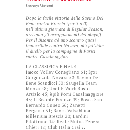
Lorenzo Mossani
Dopo la facile vittoria della Savino Del
Bene contro Brescia (per 3 a 0)
nell’ultima giornata di Regular Season,
arrivano gli accoppiamenti dei playoff.
Per Il Bisonte c’è uno scontro quasi
impossibile contro Novara, più fattibile
il duello per la compagine di Parisi
contro Casalmaggiore.
LA CLASSIFICA FINALE
Imoco Volley Conegliano 61; Igor
Gorgonzola Novara 52; Savino Del
Bene Scandicci 50; Saugella Team
Monza 48; Unet E-Work Busto
Arsizio 45; èpiù Pomì Casalmaggiore
43; Il Bisonte Firenze 39; Bosca San
Bernardo Cuneo 36; Zanetti
Bergamo 31; Banca Valsabbina
Millenium Brescia 30; Lardini
Filottrano 14; Reale Mutua Fenera
Chieri 12; Club Italia Crai 7.