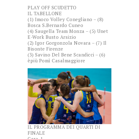
PLAY OFF SCUDETTO
IL TABELLONE
(1) Imoco Volley Conegliano – (8)
Bosca S.Bernardo Cuneo
(4) Saugella Team Monza – (5) Unet
E-Work Busto Arsizio
(2) Igor Gorgonzola Novara – (7) Il
Bisonte Firenze
(3) Savino Del Bene Scandicci – (6)
èpiù Pomì Casalmaggiore
IL PROGRAMMA DEI QUARTI DI
FINALE
Gara-1