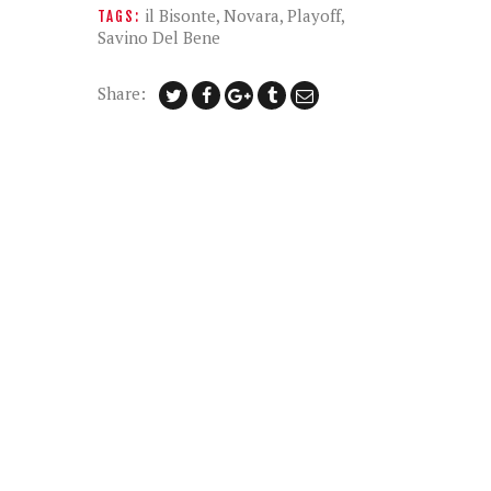
il Bisonte
,
Novara
,
Playoff
,
TAGS:
Savino Del Bene
Share: