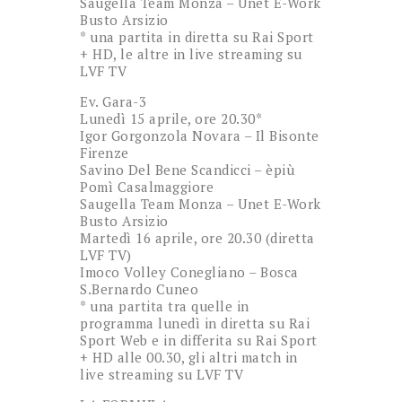
Saugella Team Monza – Unet E-Work
Busto Arsizio
* una partita in diretta su Rai Sport
+ HD, le altre in live streaming su
LVF TV
Ev. Gara-3
Lunedì 15 aprile, ore 20.30*
Igor Gorgonzola Novara – Il Bisonte
Firenze
Savino Del Bene Scandicci – èpiù
Pomì Casalmaggiore
Saugella Team Monza – Unet E-Work
Busto Arsizio
Martedì 16 aprile, ore 20.30 (diretta
LVF TV)
Imoco Volley Conegliano – Bosca
S.Bernardo Cuneo
* una partita tra quelle in
programma lunedì in diretta su Rai
Sport Web e in differita su Rai Sport
+ HD alle 00.30, gli altri match in
live streaming su LVF TV