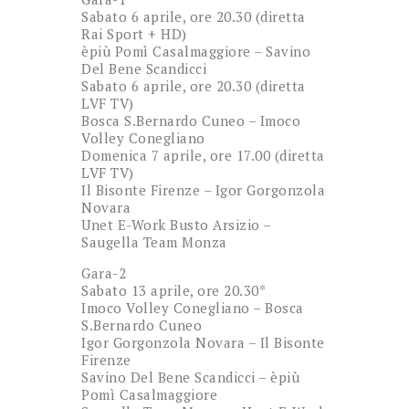
Sabato 6 aprile, ore 20.30 (diretta
Rai Sport + HD)
èpiù Pomì Casalmaggiore – Savino
Del Bene Scandicci
Sabato 6 aprile, ore 20.30 (diretta
LVF TV)
Bosca S.Bernardo Cuneo – Imoco
Volley Conegliano
Domenica 7 aprile, ore 17.00 (diretta
LVF TV)
Il Bisonte Firenze – Igor Gorgonzola
Novara
Unet E-Work Busto Arsizio –
Saugella Team Monza
Gara-2
Sabato 13 aprile, ore 20.30*
Imoco Volley Conegliano – Bosca
S.Bernardo Cuneo
Igor Gorgonzola Novara – Il Bisonte
Firenze
Savino Del Bene Scandicci – èpiù
Pomì Casalmaggiore